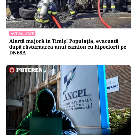
ACTUALITATE
Alertă majoră în Timiș! Populația, evacuată
după răsturnarea unui camion cu hipoclorit pe
DN68A