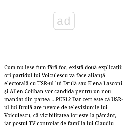
Cum nu iese fum fără foc, există două explicații:
ori partidul lui Voiculescu va face alianță
electorală cu USR-ul lui Drulă sau Elena Lasconi
și Allen Coliban vor candida pentru un nou
mandat din partea …PUSL? Dar cert este că USR-
ul lui Drulă are nevoie de televiziunile lui
Voiculescu, că vizibilitatea lor este la pâmânt,
iar postul TV controlat de familia lui Claudiu