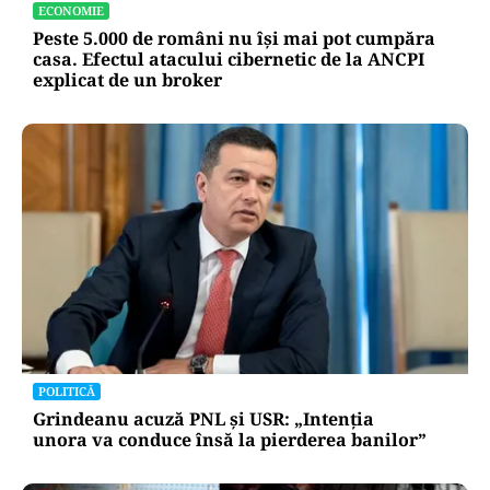
ECONOMIE
Peste 5.000 de români nu își mai pot cumpăra
casa. Efectul atacului cibernetic de la ANCPI
explicat de un broker
POLITICĂ
Grindeanu acuză PNL și USR: „Intenția
unora va conduce însă la pierderea banilor”