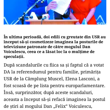
În ultima perioadă, doi edili cu greutate din USR au
început să-și cosmetizeze imaginea la posturile de
televiziune patronate de către mogulul Dan
Voiculescu, ceea ce a lăsat loc la o mulțime de
speculații.
După scandalurile cu fiica sa și faptul că a votat
DA la referendumul pentru familie, primărița
USR de la Câmplung Muscel, Elena Lasconi, a
fost scoasă de pe lista pentru europarlamentare.
Însă, surprinzător, după aceste scandaluri,
aceasta a început să-și refacă imaginea la postul
de știri al mogului Dan „Felix” Voiculescu,