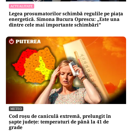
ACTUALITATE
Legea prosumatorilor schimbă regulile pe piața
energetică. Simona Bucura Oprescu: „Este una
dintre cele mai importante schimbări”
METEO
Cod roșu de caniculă extremă, prelungit în
șapte județe: temperaturi de până la 41 de
grade