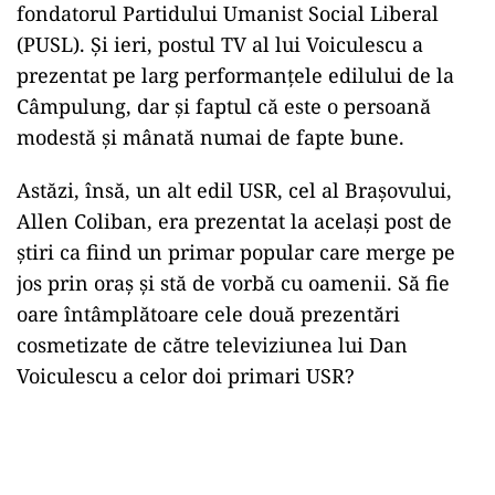
fondatorul Partidului Umanist Social Liberal
(PUSL). Și ieri, postul TV al lui Voiculescu a
prezentat pe larg performanțele edilului de la
Câmpulung, dar și faptul că este o persoană
modestă și mânată numai de fapte bune.
Astăzi, însă, un alt edil USR, cel al Brașovului,
Allen Coliban, era prezentat la același post de
știri ca fiind un primar popular care merge pe
jos prin oraș și stă de vorbă cu oamenii. Să fie
oare întâmplătoare cele două prezentări
cosmetizate de către televiziunea lui Dan
Voiculescu a celor doi primari USR?
Play