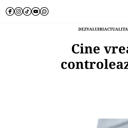
DEZVALUIRI
ACTUALITA
Cine vre
controleaz