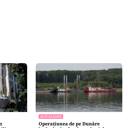
ACTUALITATE
n
Operațiunea de pe Dunăre