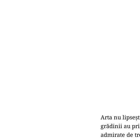
Arta nu lipseșt
grădinii au pr
admirate de tre