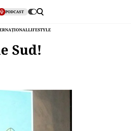
PODCAST
TERNAȚIONAL
LIFESTYLE
e Sud!