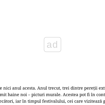
Play
e nici anul acesta. Anul trecut, trei dintre pereții ext
imit haine noi – picturi murale. Acestea pot fi în con
cători, iar în timpul festivalului, cei care vizitează 