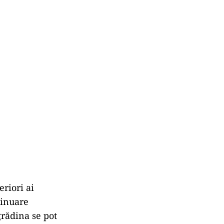
eriori ai
tinuare
grădina se pot