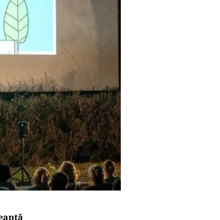
teaptă