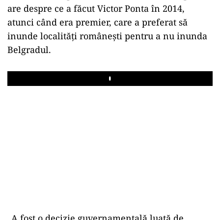
are despre ce a făcut Victor Ponta în 2014,
atunci când era premier, care a preferat să
inunde localităţi româneşti pentru a nu inunda
Belgradul.
Play
„A fost o decizie guvernamentală luată de