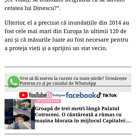
cetatea lui Dinescu?”.
Ulterior, el a precizat că inundațiile din 2014 au
fost cele mai mari din Europa în ultimii 120 de
ani și că măsurile luate au fost necesare pentru
a proteja vieți și a sprijini un stat vecin.
Vrei să fii mereu la curent cu toate știrile? Urmărește
Puterea.ro și pe canalul de WhatsApp
ACTUALITATE
Groapă de trei metri lângă Palatul
Cotroceni. O cântăreață a rămas cu
mașina blocata în mijlocul Capitalei:
„Am căzut în groapa asta”