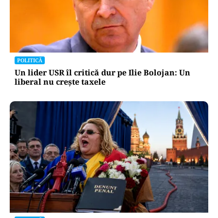
POLITICĂ
Un lider USR îl critică dur pe Ilie Bolojan: Un
liberal nu crește taxele