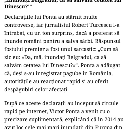
Dinescu?’”
Declarațiile lui Ponta au stârnit multe
controverse, iar jurnalistul Robert Turcescu l-a
întrebat, cu un ton surprins, dacă a preferat să
inunde români pentru a salva sârbi. Răspunsul
fostului premier a fost unul sarcastic: „Cum să
zic eu: «Da, mă, inundați Belgradul, ca să
salvăm cetatea lui Dinescu?»”. Ponta a adăugat
că, deși s-au înregistrat pagube în România,
autoritățile au reacționat rapid și au oferit
despăgubiri celor afectați.
După ce aceste declarații au început să circule
rapid pe internet, Victor Ponta a venit cu o
precizare suplimentară, explicând că în 2014 au
avut loc cele mai mari inundații din Europa din