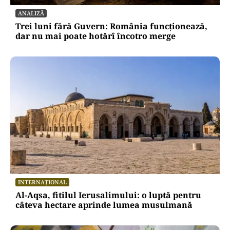
ANALIZĂ
Trei luni fără Guvern: România funcționează,
dar nu mai poate hotărî încotro merge
INTERNAȚIONAL
Al-Aqsa, fitilul Ierusalimului: o luptă pentru
câteva hectare aprinde lumea musulmană