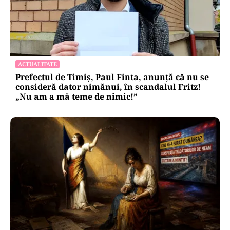
ACTUALITATE
Prefectul de Timiș, Paul Finta, anunță că nu se
consideră dator nimănui, în scandalul Fritz!
„Nu am a mă teme de nimic!”