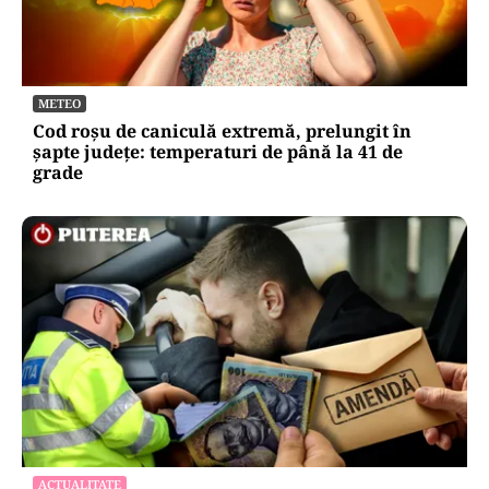
METEO
Cod roșu de caniculă extremă, prelungit în
șapte județe: temperaturi de până la 41 de
grade
ACTUALITATE