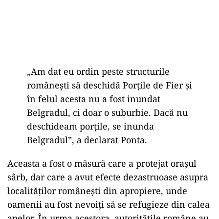
„Am dat eu ordin peste structurile
românești să deschidă Porțile de Fier și
în felul acesta nu a fost inundat
Belgradul, ci doar o suburbie. Dacă nu
deschideam porțile, se inunda
Belgradul”, a declarat Ponta.
Aceasta a fost o măsură care a protejat orașul
sârb, dar care a avut efecte dezastruoase asupra
localităților românești din apropiere, unde
oamenii au fost nevoiți să se refugieze din calea
apelor. În urma acestora, autoritățile române au