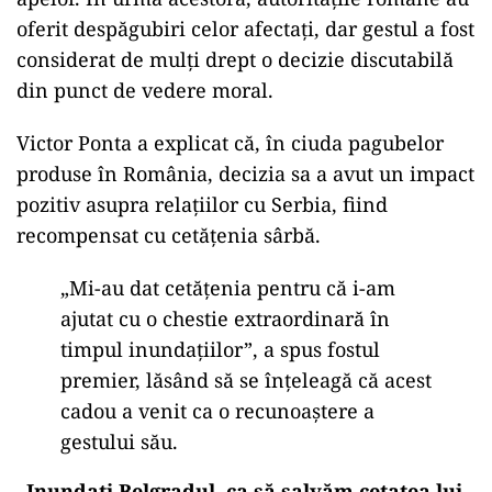
oferit despăgubiri celor afectați, dar gestul a fost
considerat de mulți drept o decizie discutabilă
din punct de vedere moral.
Victor Ponta a explicat că, în ciuda pagubelor
produse în România, decizia sa a avut un impact
pozitiv asupra relațiilor cu Serbia, fiind
recompensat cu cetățenia sârbă.
„Mi-au dat cetățenia pentru că i-am
ajutat cu o chestie extraordinară în
timpul inundațiilor”, a spus fostul
premier, lăsând să se înțeleagă că acest
cadou a venit ca o recunoaștere a
gestului său.
„Inundați Belgradul, ca să salvăm cetatea lui