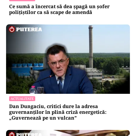
Ce sumă a încercat să dea șpagă un șofer
polițiștilor ca să scape de amendă
ACTUALITATE
Dan Dungaciu, critici dure la adresa
guvernanților în plină criză energetică:
„Guvernează pe un vulcan”