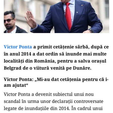
Victor Ponta
a primit cetăţenie sârbă, după ce
în anul 2014 a dat ordin să inunde mai multe
localităţi din România, pentru a salva oraşul
Belgrad de o viitură venită pe Dunăre.
Victor Ponta: „Mi-au dat cetățenia pentru că i-
am ajutat“
Victor Ponta a devenit subiectul unui nou
scandal în urma unor declarații controversate
legate de inundațiile din 2014. În cadrul unui