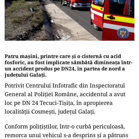
Patru mașini, printre care și o cisternă cu acid
fosforic, au fost implicate sâmbătă dimineața într-
un accident produs pe DN24, în partea de nord a
județului Galați.
Potrivit Centrului Infotrafic din Inspectoratul
General al Poliției Române, accidentul a avut
loc pe DN 24 Tecuci-Tișița, în apropierea
localității Cosmești, județul Galați.
Conform polițiștilor, într-o curbă periculoasă,
remorca unui vehicul s-a desprins și a pătruns