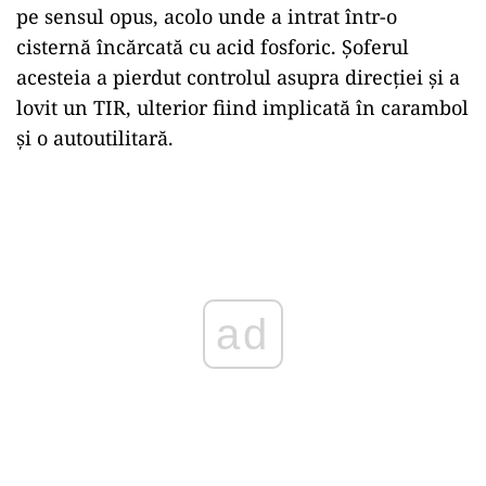
pe sensul opus, acolo unde a intrat într-o
cisternă încărcată cu acid fosforic. Șoferul
acesteia a pierdut controlul asupra direcției și a
lovit un TIR, ulterior fiind implicată în carambol
și o autoutilitară.
Play