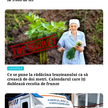
LIFESTYLE
Ce se pune la rădăcina leușteanului ca să
crească de doi metri. Calendarul care îți
dublează recolta de frunze