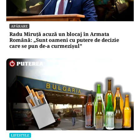
APĂRARE
Radu Miruță acuză un blocaj în Armata
Română: „Sunt oameni cu putere de decizie
care se pun de-a curmezișul”
LIFESTYLE