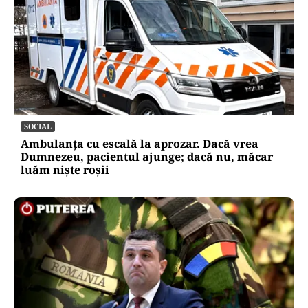
SOCIAL
Ambulanța cu escală la aprozar. Dacă vrea
Dumnezeu, pacientul ajunge; dacă nu, măcar
luăm niște roșii