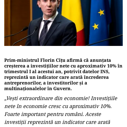
Prim-ministrul Florin Cîţu afirmă că anunţata
creşterea a investiţiilor nete cu aproximativ 10% în
trimestrul I al acestui an, potrivit datelor INS,
reprezintă un indicator care arată încrederea
antreprenorilor, a investitorilor şi a
multinaţionalelor în Guvern.
„Veşti extraordinare din economie! Investiţiile
nete în economie cresc cu aproximativ 10%.
Foarte important pentru români. Aceste
investiţii reprezintă un indicator care arată