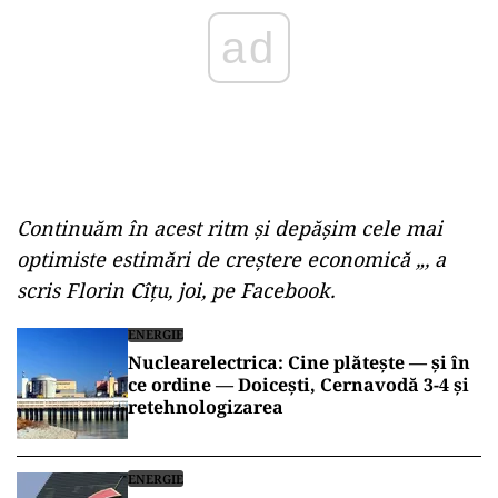
Continuăm în acest ritm şi depăşim cele mai
optimiste estimări de creştere economică „, a
scris Florin Cîţu, joi, pe Facebook.
ENERGIE
Nuclearelectrica: Cine plătește — și în
ce ordine — Doicești, Cernavodă 3-4 și
retehnologizarea
ENERGIE