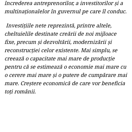
încrederea antreprenorilor, a investitorilor şi a
multinaţionalelor în guvernul pe care îl conduc.
Investiţiile nete reprezintă, printre altele,
cheltuielile destinate creării de noi mijloace
fixe, precum şi dezvoltării, modernizării şi
reconstrucţiei celor existente. Mai simplu, se
creează o capacitate mai mare de producţie
pentru că se estimează o economie mai mare cu
o cerere mai mare şi o putere de cumpărare mai
mare. Creştere economică de care vor beneficia
toţi românii.
Play