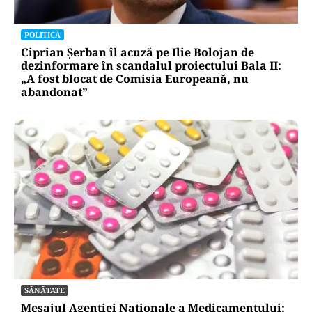
POLITICĂ
Ciprian Șerban îl acuză pe Ilie Bolojan de
dezinformare în scandalul proiectului Bala II:
„A fost blocat de Comisia Europeană, nu
abandonat”
SĂNĂTATE
Mesajul Agenției Naționale a Medicamentului: