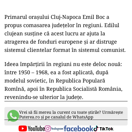
Primarul orașului Cluj-Napoca Emil Boc a
propus comasarea județelor în regiuni. Edilul
clujean susține că acest lucru ar ajuta la
atragerea de fonduri europene și ar distruge
sistemul clientelar format în sistemul comunist.
Ideea împărțirii în regiuni nu este deloc nouă:
între 1950 – 1968, ea a fost aplicată, după
modelul sovietic, în Republica Populară
Romînă, apoi în Republica Socialistă România,
revenindu-se ulterior la județe.
Vrei să fii mereu la curent cu toate știrile? Urmărește
Puterea.ro și pe canalul de WhatsApp