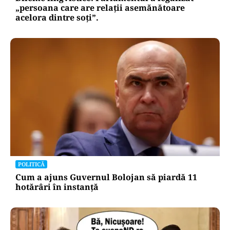
„persoana care are relații asemănătoare
acelora dintre soți”.
POLITICĂ
Cum a ajuns Guvernul Bolojan să piardă 11
hotărâri în instanță