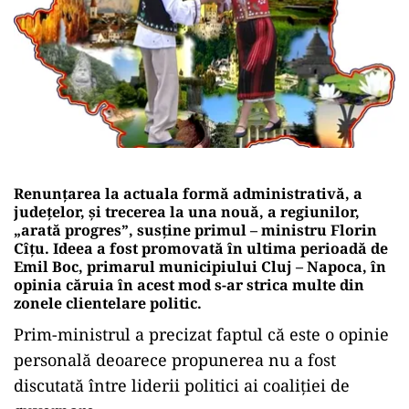
Renunțarea la actuala formă administrativă, a
județelor, și trecerea la una nouă, a regiunilor,
„arată progres”, susține primul – ministru Florin
Cîțu. Ideea a fost promovată în ultima perioadă de
Emil Boc, primarul municipiului Cluj – Napoca, în
opinia căruia în acest mod s-ar strica multe din
zonele clientelare politic.
Prim-ministrul a precizat faptul că este o opinie
personală deoarece propunerea nu a fost
discutată între liderii politici ai coaliției de