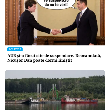
POLITICĂ
AUR și-a făcut site de suspendare. Deocamdată,
Nicușor Dan poate dormi liniștit