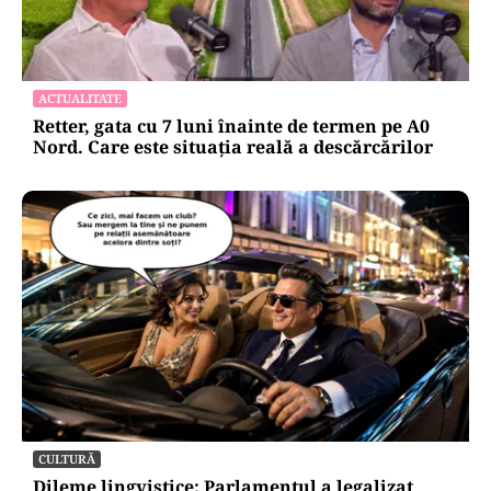
ACTUALITATE
Retter, gata cu 7 luni înainte de termen pe A0
Nord. Care este situația reală a descărcărilor
CULTURĂ
Dileme lingvistice: Parlamentul a legalizat