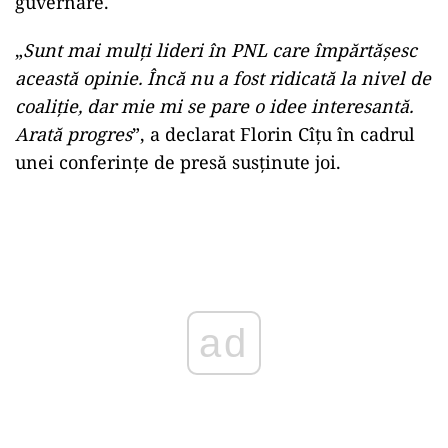
guvernare.
„
Sunt mai mulți lideri în PNL care împărtășesc
această opinie. Încă nu a fost ridicată la nivel de
coaliție, dar mie mi se pare o idee interesantă.
Arată progres
”, a declarat Florin Cîțu în cadrul
unei conferințe de presă susținute joi.
Play