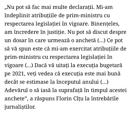
„Nu pot să fac mai multe declaraţii. Mi-am
îndeplinit atribuţiile de prim-ministru cu
respectarea legislaţiei în vigoare. Binenţeles,
am încredere în justiţie. Nu pot să discut despre
un dosar în care urmează o anchetă (…) Ce pot
să vă spun este că mi-am exercitat atribuţiile de
prim-ministru cu respectarea legislaţiei în
vigoare (…) Dacă vă uitaţi la execuţia bugetară
pe 2021, veţi vedea că execuţia este mai bună
decât se estimase la începutul anului (…)
Adevărul o să iasă la suprafaţă în timpul acestei
anchete”, a răspuns Florin Cîţu la întrebările
jurnaliştilor.
Play