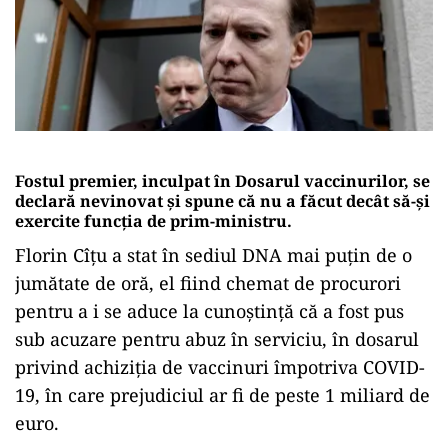
Fostul premier, inculpat în Dosarul vaccinurilor, se
declară nevinovat și spune că nu a făcut decât să-și
exercite funcția de prim-ministru.
Florin Cîţu a stat în sediul DNA mai puţin de o
jumătate de oră, el fiind chemat de procurori
pentru a i se aduce la cunoştinţă că a fost pus
sub acuzare pentru abuz în serviciu, în dosarul
privind achiziţia de vaccinuri împotriva COVID-
19, în care prejudiciul ar fi de peste 1 miliard de
euro.