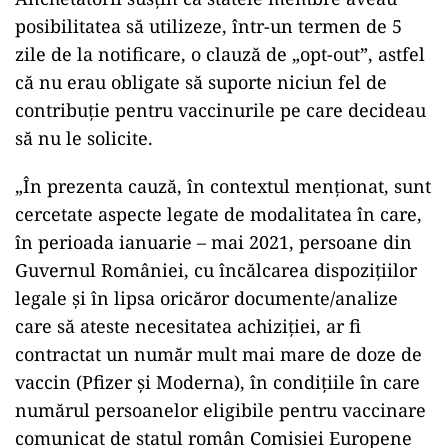
posibilitatea să utilizeze, într-un termen de 5
zile de la notificare, o clauză de „opt-out”, astfel
că nu erau obligate să suporte niciun fel de
contribuţie pentru vaccinurile pe care decideau
să nu le solicite.
„În prezenta cauză, în contextul menţionat, sunt
cercetate aspecte legate de modalitatea în care,
în perioada ianuarie – mai 2021, persoane din
Guvernul României, cu încălcarea dispoziţiilor
legale şi în lipsa oricăror documente/analize
care să ateste necesitatea achiziţiei, ar fi
contractat un număr mult mai mare de doze de
vaccin (Pfizer şi Moderna), în condiţiile în care
numărul persoanelor eligibile pentru vaccinare
comunicat de statul român Comisiei Europene