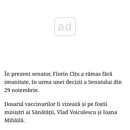
În prezent senator, Florin Cîţu a rămas fără
imunitate, în urma unei decizii a Senatului din
29 noiembrie.
Dosarul vaccinurilor îi vizează şi pe foştii
miniştri ai Sănătăţii, Vlad Voiculescu şi Ioana
Mihăilă.