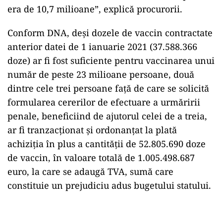
era de 10,7 milioane”, explică procurorii.
Conform DNA, deşi dozele de vaccin contractate
anterior datei de 1 ianuarie 2021 (37.588.366
doze) ar fi fost suficiente pentru vaccinarea unui
număr de peste 23 milioane persoane, două
dintre cele trei persoane faţă de care se solicită
formularea cererilor de efectuare a urmăririi
penale, beneficiind de ajutorul celei de a treia,
ar fi tranzacţionat şi ordonanţat la plată
achiziţia în plus a cantităţii de 52.805.690 doze
de vaccin, în valoare totală de 1.005.498.687
euro, la care se adaugă TVA, sumă care
constituie un prejudiciu adus bugetului statului.