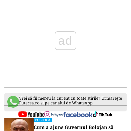
ad
Vrei să fii mereu la curent cu toate știrile? Urmărește
Puterea.ro și pe canalul de WhatsApp
POLITICĂ
Cum a ajuns Guvernul Bolojan să