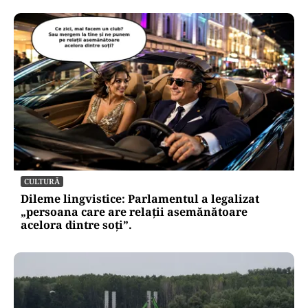
CULTURĂ
Dileme lingvistice: Parlamentul a legalizat
„persoana care are relații asemănătoare
acelora dintre soți”.