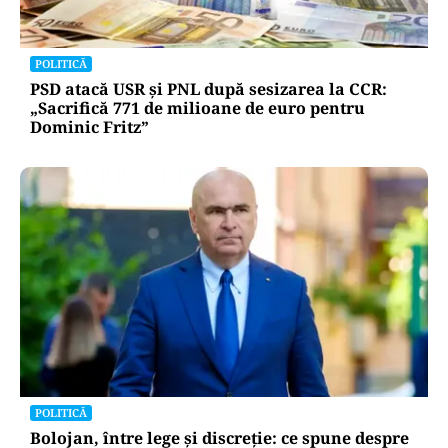
POLITICĂ
PSD atacă USR și PNL după sesizarea la CCR:
„Sacrifică 771 de milioane de euro pentru
Dominic Fritz”
POLITICĂ
Bolojan, între lege și discreție: ce spune despre