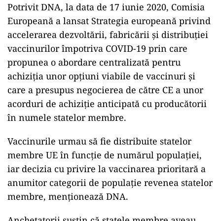
Potrivit DNA, la data de 17 iunie 2020, Comisia
Europeană a lansat Strategia europeană privind
accelerarea dezvoltării, fabricării şi distribuţiei
vaccinurilor împotriva COVID-19 prin care
propunea o abordare centralizată pentru
achiziţia unor opţiuni viabile de vaccinuri şi
care a presupus negocierea de către CE a unor
acorduri de achiziţie anticipată cu producătorii
în numele statelor membre.
Vaccinurile urmau să fie distribuite statelor
membre UE în funcţie de numărul populaţiei,
iar decizia cu privire la vaccinarea prioritară a
anumitor categorii de populaţie revenea statelor
membre, menţionează DNA.
Anchetatorii susţin că statele membre aveau