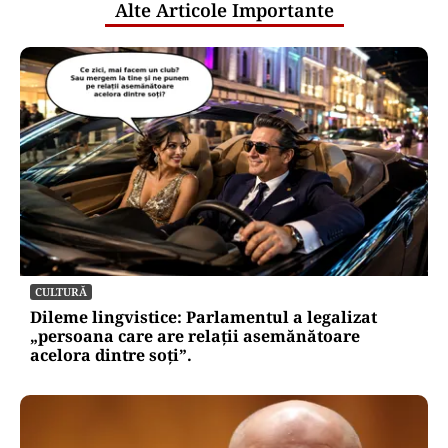
Alte Articole Importante
CULTURĂ
Dileme lingvistice: Parlamentul a legalizat
„persoana care are relații asemănătoare
acelora dintre soți”.