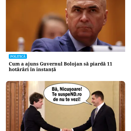
POLITICĂ
Cum a ajuns Guvernul Bolojan să piardă 11
hotărâri în instanță