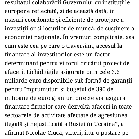
rezultatul colaborării Guvernului cu instituţiile
europene reflectată, şi de această dată, în
măsuri coordonate şi eficiente de protejare a
investiţiilor şi locurilor de muncă, de susţinere a
economiei naţionale. În vremuri complicate, aşa
cum este cea pe care o traversăm, accesul la
finanţare al investitorilor este un factor
determinant pentru viitorul oricărui proiect de
afaceri. Lichidităţile asigurate prin cele 3,6
miliarde euro disponibile sub formă de garanţii
pentru împrumuturi şi bugetul de 390 de
milioane de euro granturi directe vor asigura
finanţare firmelor care dezvoltă afaceri în toate
sectoarele de activitate afectate de agresiunea
ilegală şi nejustificată a Rusiei în Ucraina”, a
afirmat Nicolae Ciucă, vineri, într-o postare pe