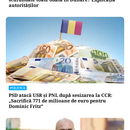
autorităților
POLITICĂ
PSD atacă USR și PNL după sesizarea la CCR:
„Sacrifică 771 de milioane de euro pentru
Dominic Fritz”