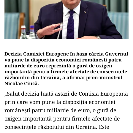
Decizia Comisiei Europene în baza căreia Guvernul
va pune la dispoziţia economiei româneşti patru
miliarde de euro reprezintă o gură de oxigen
importantă pentru firmele afectate de consecinţele
războiului din Ucraina, a afirmat prim-ministrul
Nicolae Ciucă.
„Salut decizia luată astăzi de Comisia Europeană
prin care vom pune la dispoziţia economiei
româneşti patru miliarde de euro, o gură de
oxigen importantă pentru firmele afectate de
consecinţele războiului din Ucraina. Este