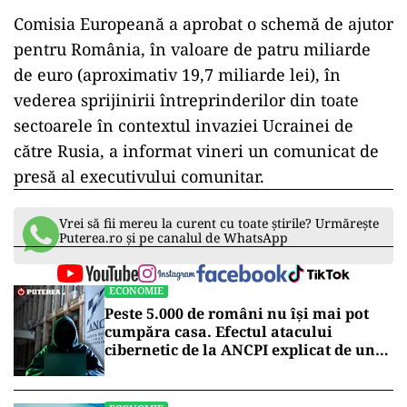
Comisia Europeană a aprobat o schemă de ajutor
pentru România, în valoare de patru miliarde
de euro (aproximativ 19,7 miliarde lei), în
vederea sprijinirii întreprinderilor din toate
sectoarele în contextul invaziei Ucrainei de
către Rusia, a informat vineri un comunicat de
presă al executivului comunitar.
Vrei să fii mereu la curent cu toate știrile? Urmărește
Puterea.ro și pe canalul de WhatsApp
ECONOMIE
Peste 5.000 de români nu își mai pot
cumpăra casa. Efectul atacului
cibernetic de la ANCPI explicat de un
broker