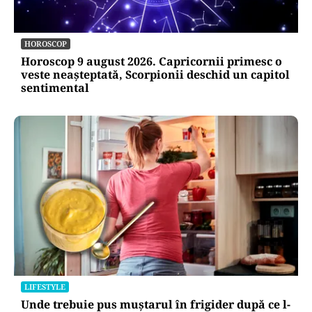
HOROSCOP
Horoscop 9 august 2026. Capricornii primesc o
veste neașteptată, Scorpionii deschid un capitol
sentimental
LIFESTYLE
Unde trebuie pus muștarul în frigider după ce l-