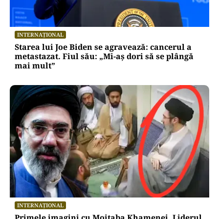
INTERNAȚIONAL
Starea lui Joe Biden se agravează: cancerul a
metastazat. Fiul său: „Mi-aș dori să se plângă
mai mult”
INTERNAȚIONAL
Primele imagini cu Mojtaba Khamenei. Liderul