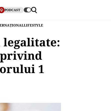
PODCAST
TERNAȚIONAL
LIFESTYLE
legalitate:
 privind
orului 1