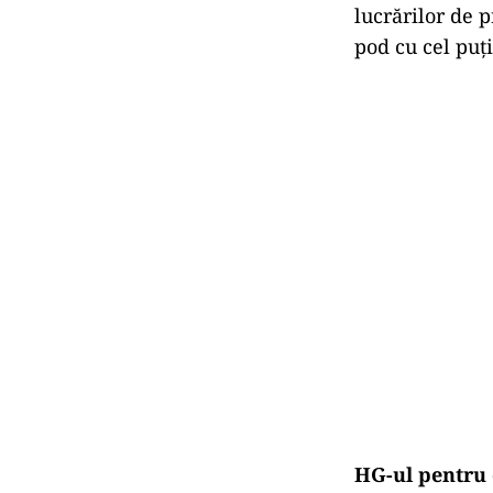
lucrărilor de p
pod cu cel puți
HG-ul pentru 