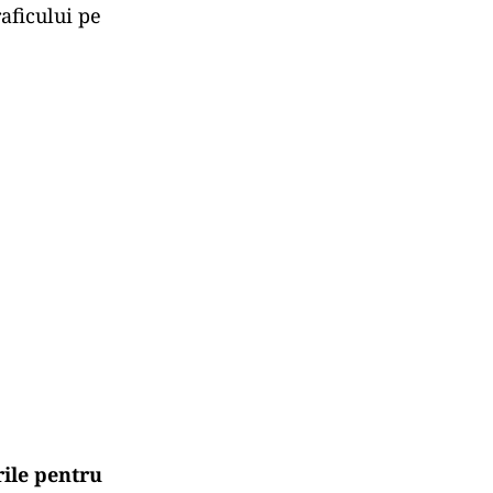
raficului pe
rile pentru