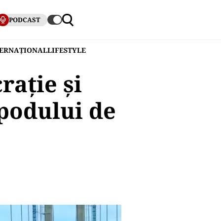
PODCAST
TERNAȚIONAL
LIFESTYLE
rație și
 podului de