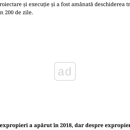
roiectare și execuție și a fost amânată deschiderea t
n 200 de zile.
Play
expropieri a apărut în 2018, dar despre expropie