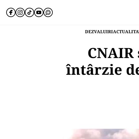
DEZVALUIRI
ACTUALITA
CNAIR s
întârzie d