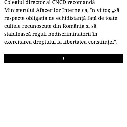
Colegiul director al CNCD recomandă
Ministerului Afacerilor Interne ca, în viitor, „să
respecte obligaţia de echidistanţă faţă de toate
cultele recunoscute din România şi să
stabilească reguli nediscriminatorii în
exercitarea dreptului la libertatea conştiinţei”.
Play