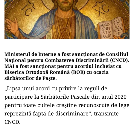
Ministerul de Interne a fost sancţionat de Consiliul
Naţional pentru Combaterea Discriminării (CNCD).
MAI a fost sancționat pentru acordul încheiat cu
Biserica Ortodoxă Română (BOR) cu ocazia
sărbătorilor de Paște.
„Lipsa unui acord cu privire la reguli de
participare la Sărbătorile Pascale din anul 2020
pentru toate cultele creştine recunoscute de lege
reprezintă faptă de discriminare”, transmite
CNCD.