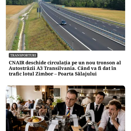
TRANSPORTURI
CNAIR deschide circulația pe un nou tronson al
Autostrăzii A3 Transilvania. Când va fi dat în
trafic lotul Zimbor – Poarta Sălajului