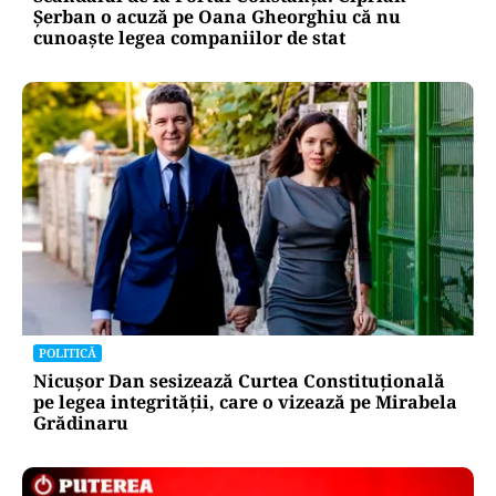
Șerban o acuză pe Oana Gheorghiu că nu
cunoaște legea companiilor de stat
POLITICĂ
Nicușor Dan sesizează Curtea Constituțională
pe legea integrității, care o vizează pe Mirabela
Grădinaru