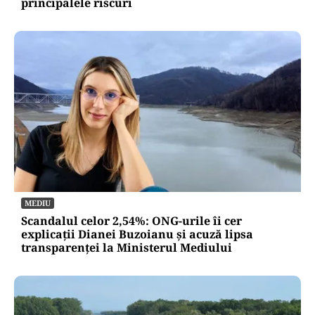
principalele riscuri
MEDIU
Scandalul celor 2,54%: ONG-urile îi cer
explicații Dianei Buzoianu și acuză lipsa
transparenței la Ministerul Mediului