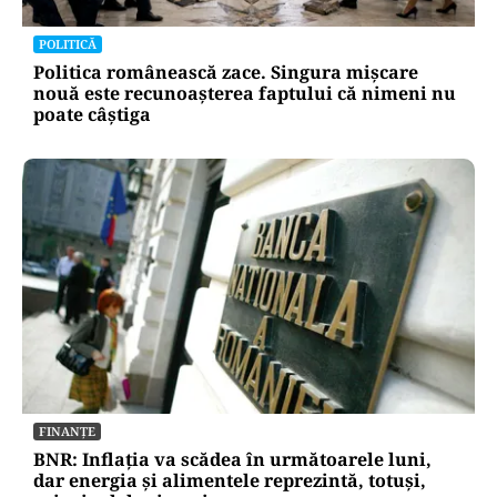
POLITICĂ
Politica românească zace. Singura mișcare
nouă este recunoașterea faptului că nimeni nu
poate câștiga
FINANȚE
BNR: Inflația va scădea în următoarele luni,
dar energia și alimentele reprezintă, totuși,