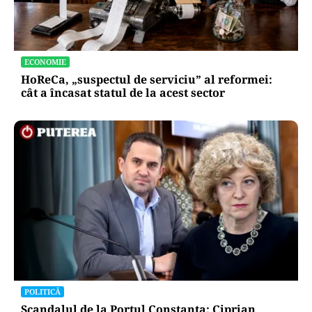
ECONOMIE
HoReCa, „suspectul de serviciu” al reformei:
cât a încasat statul de la acest sector
POLITICĂ
Scandalul de la Portul Constanța: Ciprian