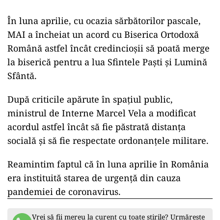
În luna aprilie, cu ocazia sărbătorilor pascale,
MAI a încheiat un acord cu Biserica Ortodoxă
Română astfel încât credincioșii să poată merge
la biserică pentru a lua Sfintele Paști și Lumină
Sfântă.
După criticile apărute în spațiul public,
ministrul de Interne Marcel Vela a modificat
acordul astfel încât să fie păstrată distanţa
socială şi să fie respectate ordonanţele militare.
Reamintim faptul că în luna aprilie în România
era instituită starea de urgență din cauza
pandemiei de coronavirus.
Vrei să fii mereu la curent cu toate știrile? Urmărește