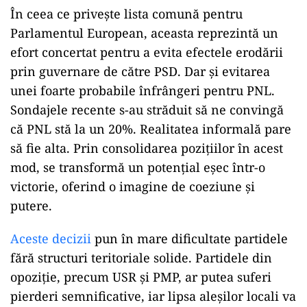
În ceea ce privește lista comună pentru
Parlamentul European, aceasta reprezintă un
efort concertat pentru a evita efectele erodării
prin guvernare de către PSD. Dar și evitarea
unei foarte probabile înfrângeri pentru PNL.
Sondajele recente s-au străduit să ne convingă
că PNL stă la un 20%. Realitatea informală pare
să fie alta. Prin consolidarea pozițiilor în acest
mod, se transformă un potențial eșec într-o
victorie, oferind o imagine de coeziune și
putere.
Aceste decizii
pun în mare dificultate partidele
fără structuri teritoriale solide. Partidele din
opoziție, precum USR și PMP, ar putea suferi
pierderi semnificative, iar lipsa aleșilor locali va