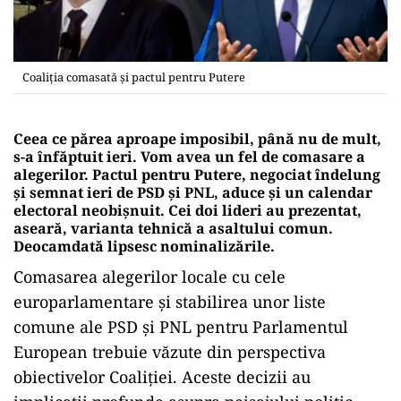
Coaliția comasată și pactul pentru Putere
Ceea ce părea aproape imposibil, până nu de mult,
s-a înfăptuit ieri. Vom avea un fel de comasare a
alegerilor. Pactul pentru Putere, negociat îndelung
și semnat ieri de PSD și PNL, aduce și un calendar
electoral neobișnuit. Cei doi lideri au prezentat,
aseară, varianta tehnică a asaltului comun.
Deocamdată lipsesc nominalizările.
Comasarea alegerilor locale cu cele
europarlamentare și stabilirea unor liste
comune ale PSD și PNL pentru Parlamentul
European trebuie văzute din perspectiva
obiectivelor Coaliției. Aceste decizii au