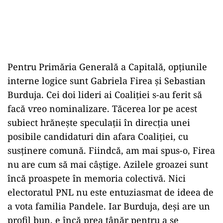
Pentru Primăria Generală a Capitală, opțiunile
interne logice sunt Gabriela Firea și Sebastian
Burduja. Cei doi lideri ai Coaliției s-au ferit să
facă vreo nominalizare. Tăcerea lor pe acest
subiect hrănește speculații în direcția unei
posibile candidaturi din afara Coaliției, cu
susținere comună. Fiindcă, am mai spus-o, Firea
nu are cum să mai câștige. Azilele groazei sunt
încă proaspete în memoria colectivă. Nici
electoratul PNL nu este entuziasmat de ideea de
a vota familia Pandele. Iar Burduja, deși are un
profil bun, e încă prea tânăr pentru a se