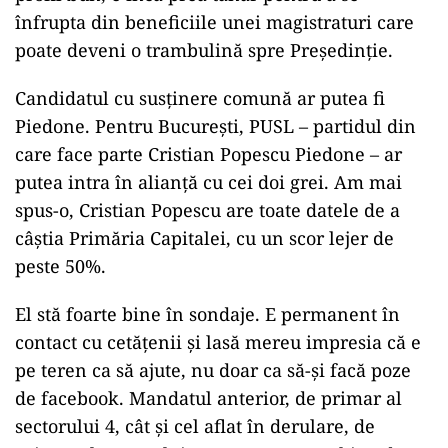
înfrupta din beneficiile unei magistraturi care
poate deveni o trambulină spre Președinție.
Candidatul cu susținere comună ar putea fi
Piedone. Pentru București, PUSL – partidul din
care face parte Cristian Popescu Piedone – ar
putea intra în alianță cu cei doi grei. Am mai
spus-o, Cristian Popescu are toate datele de a
câștia Primăria Capitalei, cu un scor lejer de
peste 50%.
El stă foarte bine în sondaje. E permanent în
contact cu cetățenii și lasă mereu impresia că e
pe teren ca să ajute, nu doar ca să-și facă poze
de facebook. Mandatul anterior, de primar al
sectorului 4, cât și cel aflat în derulare, de