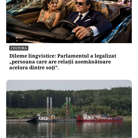
CULTURĂ
Dileme lingvistice: Parlamentul a legalizat
„persoana care are relații asemănătoare
acelora dintre soți”.