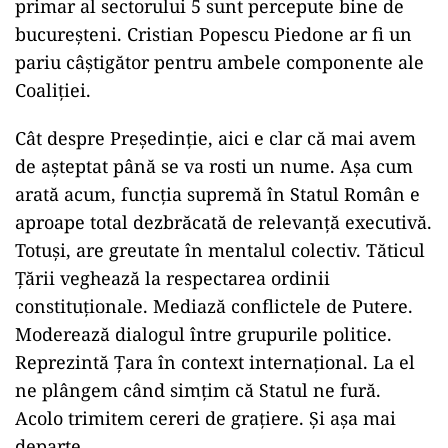
primar al sectorului 5 sunt percepute bine de
bucureșteni. Cristian Popescu Piedone ar fi un
pariu câștigător pentru ambele componente ale
Coaliției.
Cât despre Președinție, aici e clar că mai avem
de așteptat până se va rosti un nume. Așa cum
arată acum, funcția supremă în Statul Român e
aproape total dezbrăcată de relevanță executivă.
Totuși, are greutate în mentalul colectiv. Tăticul
Țării veghează la respectarea ordinii
constituționale. Mediază conflictele de Putere.
Moderează dialogul între grupurile politice.
Reprezintă Țara în context internațional. La el
ne plângem când simțim că Statul ne fură.
Acolo trimitem cereri de grațiere. Și așa mai
departe.