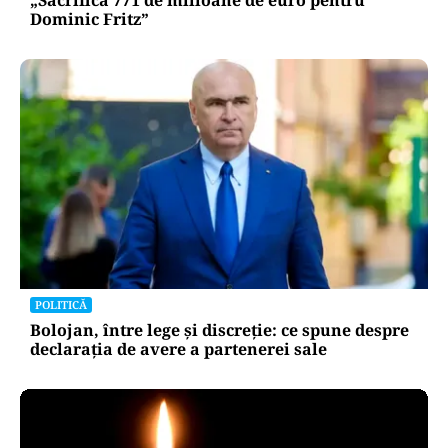
„Sacrifică 771 de milioane de euro pentru
Dominic Fritz”
POLITICĂ
Bolojan, între lege și discreție: ce spune despre
declarația de avere a partenerei sale