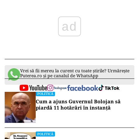
ad
Vrei să fii mereu la curent cu toate știrile? Urmărește
Puterea.ro și pe canalul de WhatsApp
POLITICĂ
Cum a ajuns Guvernul Bolojan să
piardă 11 hotărâri în instanță
POLITICĂ