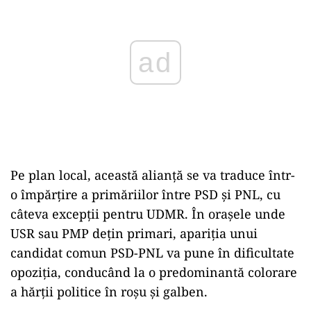
Pe plan local, această alianță se va traduce într-
o împărțire a primăriilor între PSD și PNL, cu
câteva excepții pentru UDMR. În orașele unde
USR sau PMP dețin primari, apariția unui
candidat comun PSD-PNL va pune în dificultate
opoziția, conducând la o predominantă colorare
a hărții politice în roșu și galben.