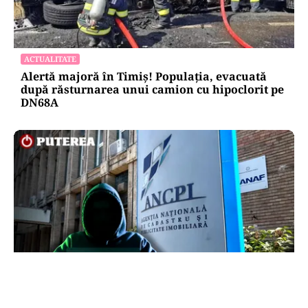
ACTUALITATE
Alertă majoră în Timiș! Populația, evacuată
după răsturnarea unui camion cu hipoclorit pe
DN68A
ECONOMIE