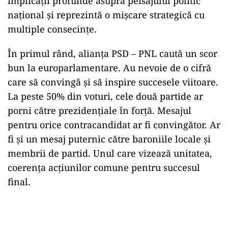
implicații profunde asupra peisajului politic
național și reprezintă o mișcare strategică cu
multiple consecințe.
În primul rând, alianța PSD – PNL caută un scor
bun la europarlamentare. Au nevoie de o cifră
care să convingă și să inspire succesele viitoare.
La peste 50% din voturi, cele două partide ar
porni către prezidențiale în forță. Mesajul
pentru orice contracandidat ar fi convingător. Ar
fi și un mesaj puternic către baroniile locale și
membrii de partid. Unul care vizează unitatea,
coerența acțiunilor comune pentru succesul
final.
Play