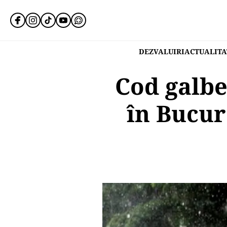
DEZVALUIRI
ACTUALITA
Cod galbe
în Bucure