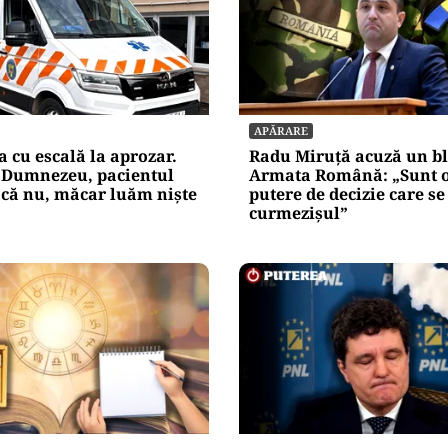
APĂRARE
cu escală la aprozar.
Radu Miruță acuză un bl
 Dumnezeu, pacientul
Armata Română: „Sunt 
acă nu, măcar luăm niște
putere de decizie care se
curmezișul”