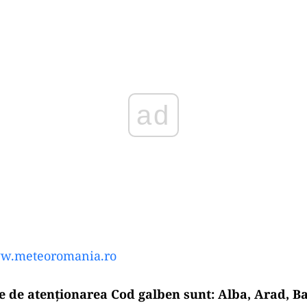
Play
w.meteoromania.ro
te de atenţionarea Cod galben sunt: Alba, Arad, Ba