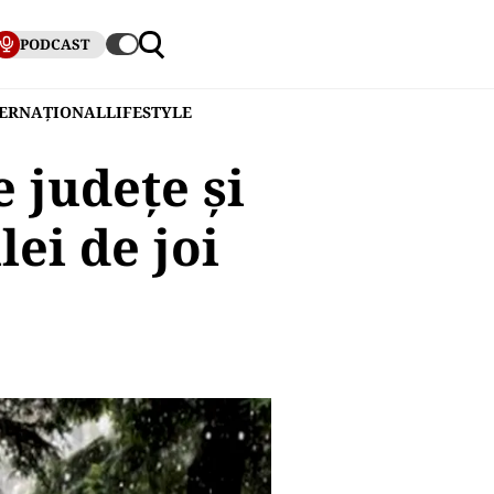
PODCAST
TERNAȚIONAL
LIFESTYLE
 judeţe şi
lei de joi