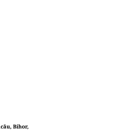
cău, Bihor,