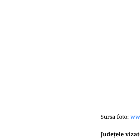
Sursa foto:
ww
Judeţele viza