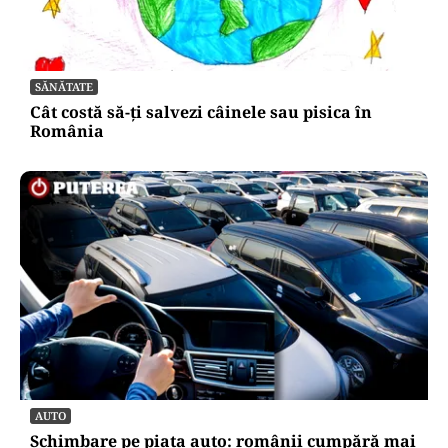
SĂNĂTATE
Cât costă să-ți salvezi câinele sau pisica în
România
AUTO
Schimbare pe piața auto: românii cumpără mai