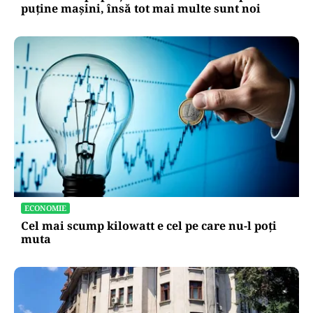
puține mașini, însă tot mai multe sunt noi
ECONOMIE
Cel mai scump kilowatt e cel pe care nu-l poți
muta