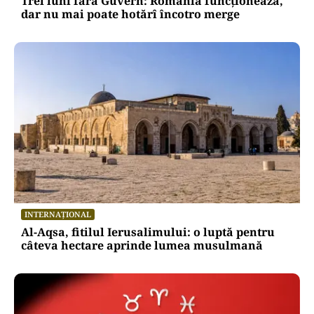
Trei luni fără Guvern: România funcționează,
dar nu mai poate hotărî încotro merge
INTERNAȚIONAL
Al-Aqsa, fitilul Ierusalimului: o luptă pentru
câteva hectare aprinde lumea musulmană