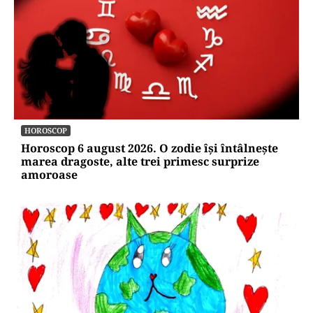
HOROSCOP
Horoscop 6 august 2026. O zodie își întâlnește
marea dragoste, alte trei primesc surprize
amoroase