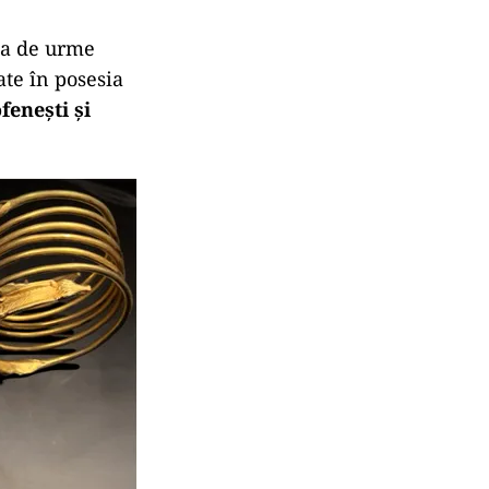
rea de urme
ate în posesia
fenești și