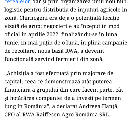
cerealelor
, dar și prin organizarea unui nou hub
logistic pentru distribuția de inputuri agricole în
zonă. Chirnogeni era deja o potențială locație
vizată de grup: negocierile au început în mod
oficial în aprilie 2022, finalizându-se în luna
Iunie. În mai puțin de o lună, în plină campanie
de recoltare, noua bază RWA, a devenit
funcțională servind fermierii din zonă.
„Achiziția a fost efectuată prin majorare de
capital, ceea ce demonstrează atât puterea
financiară a grupului din care facem parte, cât
și hotărârea companiei de a investi pe termen
lung în România”, a declarat Andreea Hanță,
CFO al RWA Raiffesen Agro România SRL.