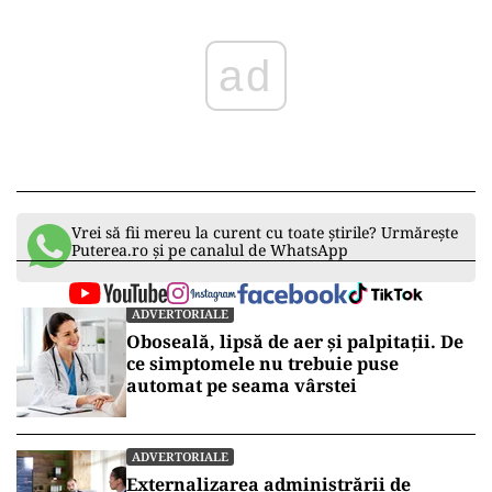
ad
Vrei să fii mereu la curent cu toate știrile? Urmărește
Puterea.ro și pe canalul de WhatsApp
ADVERTORIALE
Oboseală, lipsă de aer și palpitații. De
ce simptomele nu trebuie puse
automat pe seama vârstei
ADVERTORIALE
Externalizarea administrării de