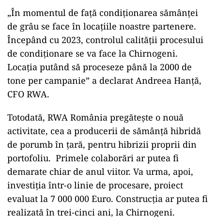
„În momentul de față condiționarea sămânței
de grâu se face în locațiile noastre partenere.
Începând cu 2023, controlul calității procesului
de condiționare se va face la Chirnogeni.
Locația putând să proceseze până la 2000 de
tone per campanie” a declarat Andreea Hanță,
CFO RWA.
Totodată, RWA România pregătește o nouă
activitate, cea a producerii de sămânță hibridă
de porumb în țară, pentru hibrizii proprii din
portofoliu. Primele colaborări ar putea fi
demarate chiar de anul viitor. Va urma, apoi,
investiția într-o linie de procesare, proiect
evaluat la 7 000 000 Euro. Construcția ar putea fi
realizată în trei-cinci ani, la Chirnogeni.