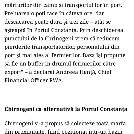
mărfurilor din câmp și transportul lor în port.
Preluarea o poți face în câteva ore, dar
descăcarea poate dura și trei zile – atât se
așteaptă în Portul Constanța. Prin deschiderea
punctului de la Chrinogeni vrem să reducem
pierderile transportatorilor, personalului din
port și mai ales al fermierilor. Baza își propune
să fie un buffer în drumul fermierilor către
export” – a declarat Andreea Hanță, Chief
Financial Officer RWA.
Chirnogeni ca alternativă la Portul Constanța
Chirnogeni și-a propus să colecteze toată marfa
din proximitate, fiind poziționat într-un bazin