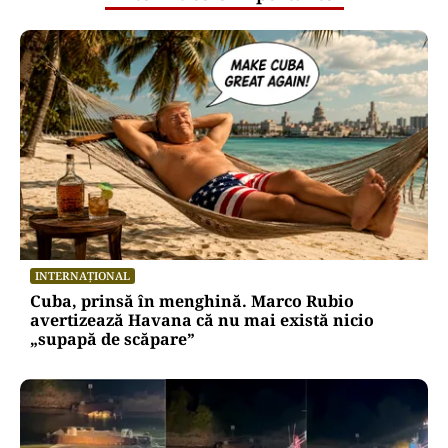
INTERNAȚIONAL
Cuba, prinsă în menghină. Marco Rubio
avertizează Havana că nu mai există nicio
„supapă de scăpare”