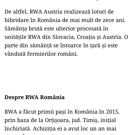
De altfel, RWA Austria realizează loturi de
hibridare în România de mai mult de zece ani.
Sămânța brută este ulterior procesată în
unitățile RWA din Slovacia, Croația și Austria. O
parte din sămânță se întoarce în țară și este
vândută fermierilor români.
Despre RWA România
RWA a făcut primii pași în România în 2015,
prin baza de la Orțișoara, jud. Timiș, inițial
închiriată. Achiziția ei a avut loc un an mai