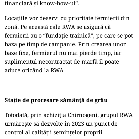
financiară și know-how-ul”.
Locațiile vor deservi cu prioritate fermierii din
zonă. Pe această cale RWA se asigură că
fermierii au o “fundație trainică”, pe care se pot
baza pe timp de campanie. Prin crearea unor
baze fixe, fermierul nu mai pierde timp, iar
suplimentul necontractat de marfă îl poate
aduce oricând la RWA
Stație de procesare sămânță de grâu
Totodată, prin achiziția Chirnogeni, grupul RWA
urmărește să dezvolte în 2023 un punct de
control al calității semințelor proprii.