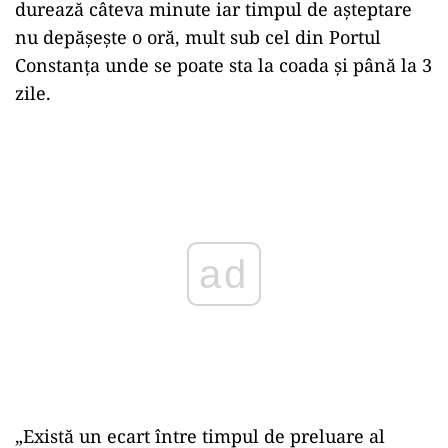
durează câteva minute iar timpul de așteptare
nu depășește o oră, mult sub cel din Portul
Constanța unde se poate sta la coada și până la 3
zile.
Play
„Există un ecart între timpul de preluare al