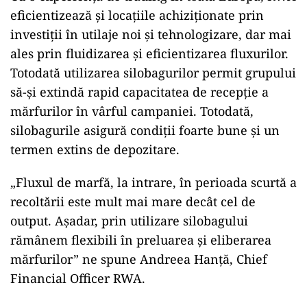
eficientizează și locațiile achiziționate prin
investiții în utilaje noi și tehnologizare, dar mai
ales prin fluidizarea și eficientizarea fluxurilor.
Totodată utilizarea silobagurilor permit grupului
să-și extindă rapid capacitatea de recepție a
mărfurilor în vârful campaniei. Totodată,
silobagurile asigură condiții foarte bune și un
termen extins de depozitare.
„Fluxul de marfă, la intrare, în perioada scurtă a
recoltării este mult mai mare decât cel de
output. Așadar, prin utilizare silobagului
rămânem flexibili în preluarea și eliberarea
mărfurilor” ne spune Andreea Hanță, Chief
Financial Officer RWA.