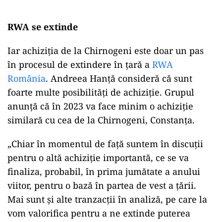
RWA se extinde
Iar achiziția de la Chirnogeni este doar un pas
în procesul de extindere în țară a
RWA
România
. Andreea Hanță consideră că sunt
foarte multe posibilități de achiziție. Grupul
anunță că în 2023 va face minim o achiziție
similară cu cea de la Chirnogeni, Constanța.
„Chiar în momentul de față suntem în discuții
pentru o altă achiziție importantă, ce se va
finaliza, probabil, în prima jumătate a anului
viitor, pentru o bază în partea de vest a țării.
Mai sunt și alte tranzacții în analiză, pe care la
vom valorifica pentru a ne extinde puterea