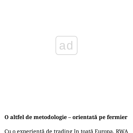
ad
O altfel de metodologie – orientată pe fermier
Cu o experiență de trading în toată Europa, RWA