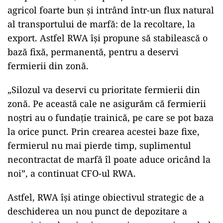
agricol foarte bun și intrând într-un flux natural
al transportului de marfă: de la recoltare, la
export. Astfel RWA își propune să stabilească o
bază fixă, permanentă, pentru a deservi
fermierii din zonă.
„Silozul va deservi cu prioritate fermierii din
zonă. Pe această cale ne asigurăm că fermierii
noștri au o fundație trainică, pe care se pot baza
la orice punct. Prin crearea acestei baze fixe,
fermierul nu mai pierde timp, suplimentul
necontractat de marfă îl poate aduce oricând la
noi”, a continuat CFO-ul RWA.
Astfel, RWA își atinge obiectivul strategic de a
deschiderea un nou punct de depozitare a