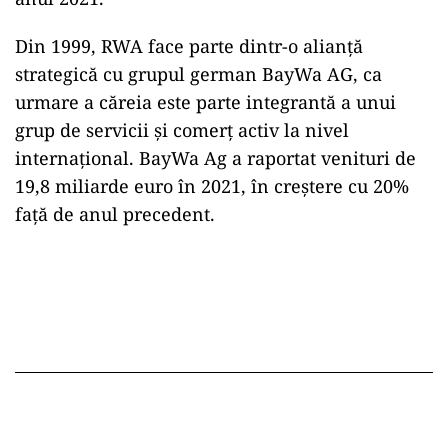
Din 1999, RWA face parte dintr-o alianță
strategică cu grupul german BayWa AG, ca
urmare a căreia este parte integrantă a unui
grup de servicii și comerț activ la nivel
internațional. BayWa Ag a raportat venituri de
19,8 miliarde euro în 2021, în creștere cu 20%
față de anul precedent.