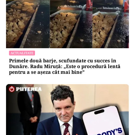
ACTUALITATE
Primele două barje, scufundate cu succes în
Dunăre. Radu Miruță: „Este o procedură lentă
pentru a se așeza cât mai bine”