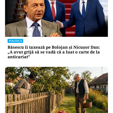
POLITICĂ
Băsescu îi taxează pe Bolojan și Nicușor Dan:
„A avut grijă să se vadă că a luat o carte de la
anticariat”