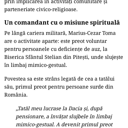
prin implicarea în activități comunitare și
parteneriate civico-religioase.
Un comandant cu o misiune spirituală
Pe lângă cariera militară, Marius-Cezar Toma
are o activitate aparte: este preot voluntar
pentru persoanele cu deficiențe de auz, la
Biserica Sfântul Stelian din Pitești, unde slujește
în limbaj mimico-gestual.
Povestea sa este strâns legată de cea a tatălui
său, primul preot pentru persoane surde din
România.
„Tatăl meu lucrase la Dacia și, după
pensionare, a învățat slujbele în limbaj
mimico-gestual. A devenit primul preot