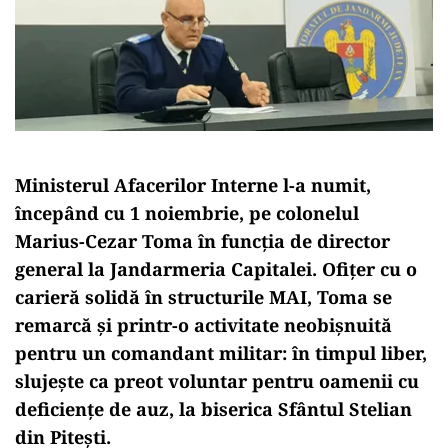
Ministerul Afacerilor Interne l-a numit,
începând cu 1 noiembrie, pe colonelul
Marius-Cezar Toma în funcția de director
general la Jandarmeria Capitalei. Ofițer cu o
carieră solidă în structurile MAI, Toma se
remarcă și printr-o activitate neobișnuită
pentru un comandant militar: în timpul liber,
slujește ca preot voluntar pentru oamenii cu
deficiențe de auz, la biserica Sfântul Stelian
din Pitești.