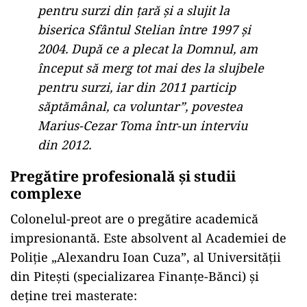
pentru surzi din țară și a slujit la
biserica Sfântul Stelian între 1997 și
2004. După ce a plecat la Domnul, am
început să merg tot mai des la slujbele
pentru surzi, iar din 2011 particip
săptămânal, ca voluntar”, povestea
Marius-Cezar Toma într-un interviu
din 2012.
Pregătire profesională și studii
complexe
Colonelul-preot are o pregătire academică
impresionantă. Este absolvent al Academiei de
Poliție „Alexandru Ioan Cuza”, al Universității
din Pitești (specializarea Finanțe-Bănci) și
deține trei masterate: