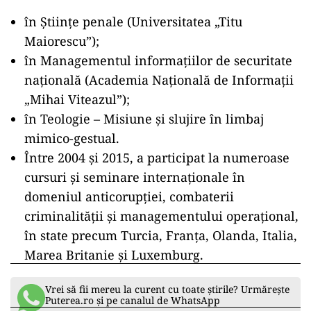
în Științe penale (Universitatea „Titu
Maiorescu”);
în Managementul informațiilor de securitate
națională (Academia Națională de Informații
„Mihai Viteazul”);
în Teologie – Misiune și slujire în limbaj
mimico-gestual.
Între 2004 și 2015, a participat la numeroase
cursuri și seminare internaționale în
domeniul anticorupției, combaterii
criminalității și managementului operațional,
în state precum Turcia, Franța, Olanda, Italia,
Marea Britanie și Luxemburg.
Vrei să fii mereu la curent cu toate știrile? Urmărește
Puterea.ro și pe canalul de WhatsApp