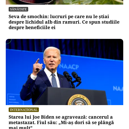
SĂNĂTATE
Seva de smochin: lucruri pe care nu le știai
despre lichidul alb din ramuri. Ce spun studiile
despre beneficiile ei
INTERNAȚIONAL
Starea lui Joe Biden se agravează: cancerul a
metastazat. Fiul său: „Mi-aș dori să se plângă
mai mult”