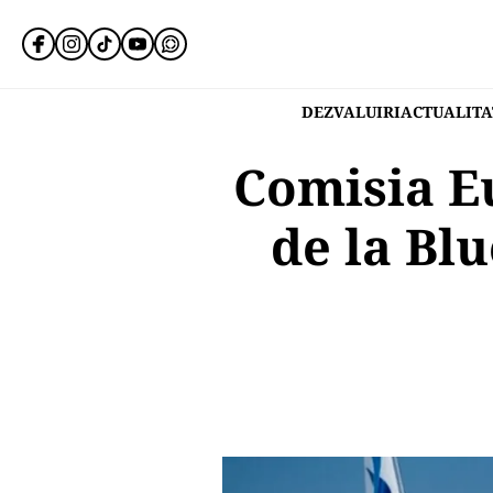
DEZVALUIRI
ACTUALITA
Comisia E
de la Blu