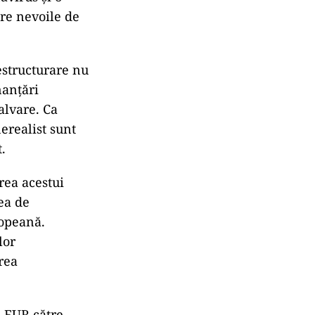
re nevoile de
restructurare nu
nanțări
alvare. Ca
erealist sunt
.
rea acestui
ea de
ropeană.
lor
rea
e EUR către