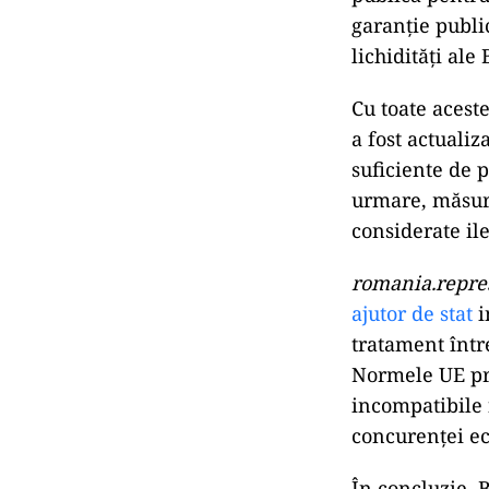
garanție publi
lichidități ale 
Cu toate aceste
a fost actualiz
suficiente de p
urmare, măsuri
considerate il
romania.repre
ajutor de stat
i
tratament într
Normele UE pri
incompatibile 
concurenței ec
În concluzie, 