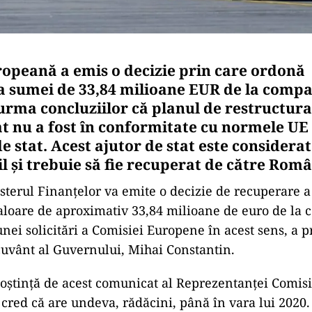
opeană a emis o decizie prin care ordonă
 sumei de 33,84 milioane EUR de la compa
 urma concluziilor că planul de restructur
 nu a fost în conformitate cu normele UE
e stat. Acest ajutor de stat este considerat
l și trebuie să fie recuperat de către Româ
sterul Finanţelor va emite o decizie de recuperare a
 valoare de aproximativ 33,84 milioane de euro de la
nei solicitări a Comisiei Europene în acest sens, a p
cuvânt al Guvernului, Mihai Constantin.
oştinţă de acest comunicat al Reprezentanţei Comis
 cred că are undeva, rădăcini, până în vara lui 2020.