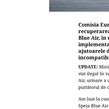
Comisia Eur
recuperarea
Blue Air, în
implementat
ajutoarele d
incompatibi
UPDATE:
Mini
stat ilegal în
Air, urmare a u
purtătorul de 
Am luat la cun
Speţa Blue Air