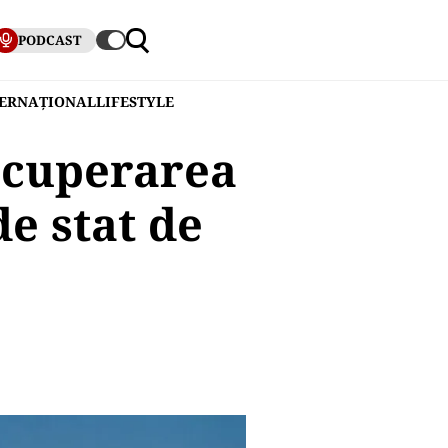
PODCAST
TERNAȚIONAL
LIFESTYLE
ecuperarea
de stat de