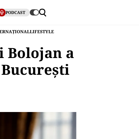
PODCAST
TERNAȚIONAL
LIFESTYLE
i Bolojan a
 București