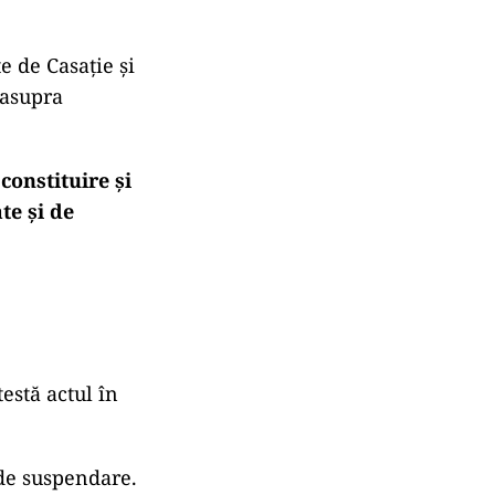
e de Casație și
 asupra
constituire și
te și de
estă actul în
 de suspendare.