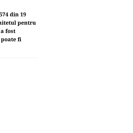
 574 din 19
mitetul pentru
 a fost
 poate fi