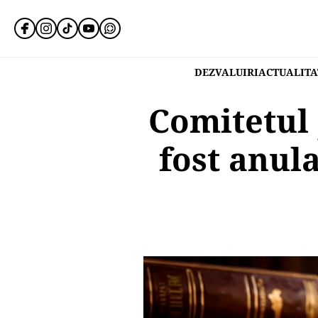
DEZVALUIRI
ACTUALITA
Comitetul 
fost anul