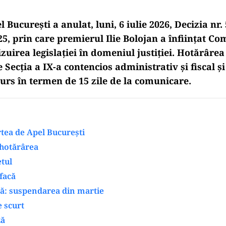
 București a anulat, luni, 6 iulie 2026, Decizia nr.
5, prin care premierul Ilie Bolojan a înființat Co
izuirea legislației în domeniul justiției. Hotărârea
Secția a IX-a contencios administrativ și fiscal și
curs în termen de 15 zile de la comunicare.
rtea de Apel București
 hotărârea
tul
 facă
ră: suspendarea din martie
 scurt
ză