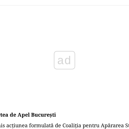
Play
rtea de Apel București
is acțiunea formulată de Coaliția pentru Apărarea S