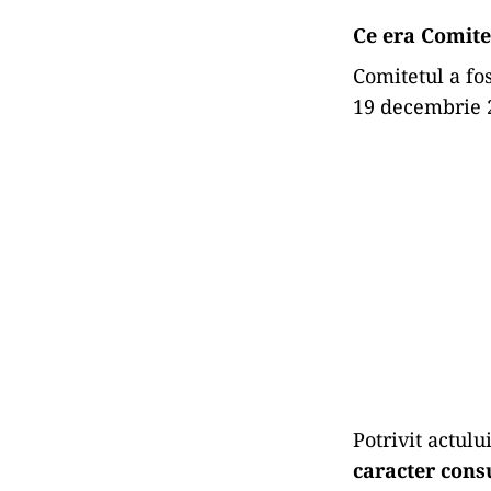
Ce era Comite
Comitetul a fos
19 decembrie 
Potrivit actul
caracter cons