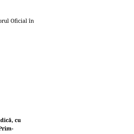
rul Oficial în
dică, cu
Prim-