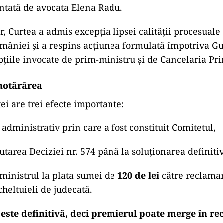
ntată de avocata Elena Radu.
r, Curtea a admis excepția lipsei calității procesuale
âniei și a respins acțiunea formulată împotriva Gu
pțiile invocate de prim-ministru și de Cancelaria Pr
 hotărârea
ei are trei efecte importante:
administrativ prin care a fost constituit Comitetul,
tarea Deciziei nr. 574 până la soluționarea definiti
-ministrul la plata sumei de
120 de lei
către reclama
heltuieli de judecată.
este definitivă, deci premierul poate merge în rec