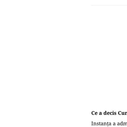
Ce a decis Cu
Instanța a adm