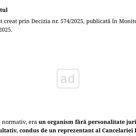
tul
t creat prin Decizia nr. 574/2025, publicată în Monito
2025.
ad
ui normativ, era
un organism fără personalitate juri
ultativ, condus de un reprezentant al Cancelariei 