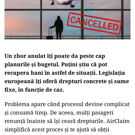
Un zbor anulat îți poate da peste cap
planurile și bugetul. Puțini știu că pot
recupera bani în astfel de situații. Legislația
europeană îți oferă drepturi concrete și sume
fixe, în funcție de caz.
Problema apare când procesul devine complicat
și consumă timp. De aceea, mulți pasageri
renunță înainte să își ceară drepturile. AirClaim
simplifică acest proces și te ajută să obții