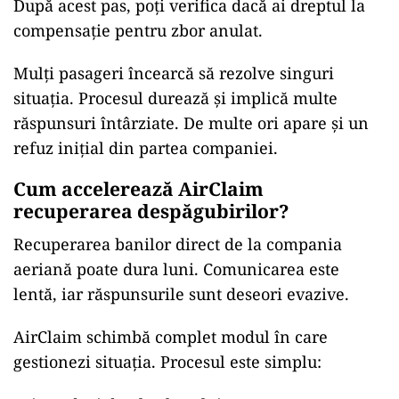
După acest pas, poți verifica dacă ai dreptul la
compensație pentru zbor anulat.
Mulți pasageri încearcă să rezolve singuri
situația. Procesul durează și implică multe
răspunsuri întârziate. De multe ori apare și un
refuz inițial din partea companiei.
Cum accelerează AirClaim
recuperarea despăgubirilor?
Recuperarea banilor direct de la compania
aeriană poate dura luni. Comunicarea este
lentă, iar răspunsurile sunt deseori evazive.
AirClaim schimbă complet modul în care
gestionezi situația. Procesul este simplu: