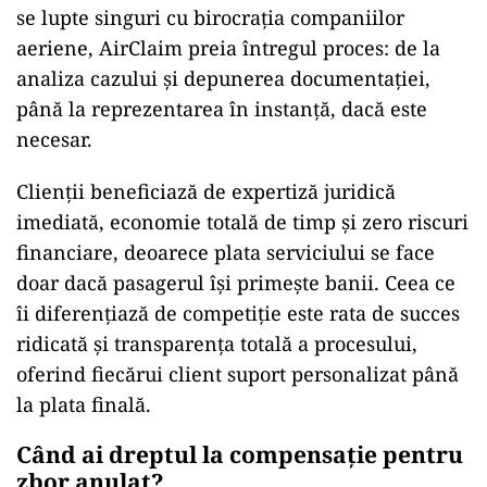
se lupte singuri cu birocrația companiilor
aeriene, AirClaim preia întregul proces: de la
analiza cazului și depunerea documentației,
până la reprezentarea în instanță, dacă este
necesar.
Clienții beneficiază de expertiză juridică
imediată, economie totală de timp și zero riscuri
financiare, deoarece plata serviciului se face
doar dacă pasagerul își primește banii. Ceea ce
îi diferențiază de competiție este rata de succes
ridicată și transparența totală a procesului,
oferind fiecărui client suport personalizat până
la plata finală.
Când ai dreptul la compensație pentru
zbor anulat?