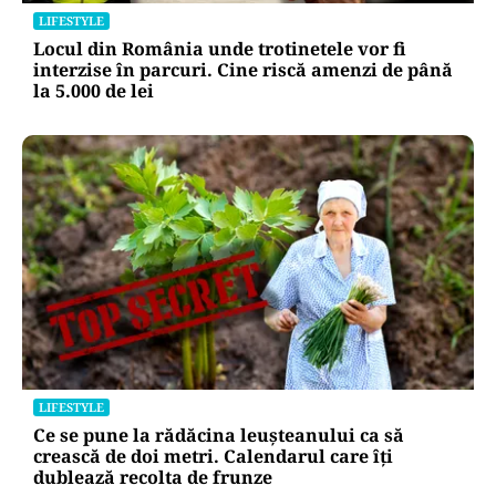
LIFESTYLE
Locul din România unde trotinetele vor fi
interzise în parcuri. Cine riscă amenzi de până
la 5.000 de lei
LIFESTYLE
Ce se pune la rădăcina leușteanului ca să
crească de doi metri. Calendarul care îți
dublează recolta de frunze