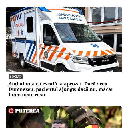
SOCIAL
Ambulanța cu escală la aprozar. Dacă vrea
Dumnezeu, pacientul ajunge; dacă nu, măcar
luăm niște roșii