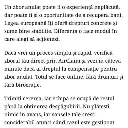
Un zbor anulat poate fi o experiență neplăcută,
dar poate fi și o oportunitate de a recupera bani.
Legea europeană îți oferă drepturi concrete și
sume bine stabilite. Diferența o face modul în
care alegi să acționezi.
Dacă vrei un proces simplu și rapid, verifică
zborul tău direct prin AirClaim și vezi în câteva
minute dacă ai dreptul la compensație pentru
zbor anulat. Totul se face online, fără drumuri și
fără birocrație.
Trimiți cererea, iar echipa se ocupă de restul
până la obținerea despăgubirii. Nu plătești
nimic în avans, iar șansele tale cresc
considerabil atunci când cazul este gestionat