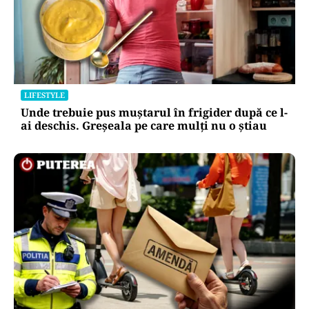
LIFESTYLE
Unde trebuie pus muștarul în frigider după ce l-
ai deschis. Greșeala pe care mulți nu o știau