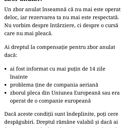
Un zbor anulat înseamnă că nu mai este operat
deloc, iar rezervarea ta nu mai este respectată.
Nu vorbim despre întârziere, ci despre o cursă
care nu mai pleacă.
Ai dreptul la compensație pentru zbor anulat
dacă:
ai fost informat cu mai puțin de 14 zile
înainte
problema ține de compania aeriană
zborul pleca din Uniunea Europeană sau era
operat de o companie europeană
Dacă aceste condiții sunt îndeplinite, poți cere
despăgubiri. Dreptul rămâne valabil și dacă ai