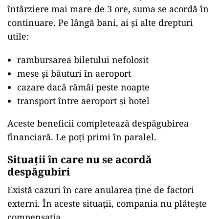
întârziere mai mare de 3 ore, suma se acordă în
continuare. Pe lângă bani, ai și alte drepturi
utile:
rambursarea biletului nefolosit
mese și băuturi în aeroport
cazare dacă rămâi peste noapte
transport între aeroport și hotel
Aceste beneficii completează despăgubirea
financiară. Le poți primi în paralel.
Situații în care nu se acordă
despăgubiri
Există cazuri în care anularea ține de factori
externi. În aceste situații, compania nu plătește
compensația.