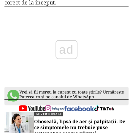
corect de la început.
ad
Vrei să fii mereu la curent cu toate știrile? Urmărește
Puterea.ro și pe canalul de WhatsApp
ADVERTORIALE
Oboseală, lipsă de aer și palpitații. De
ce simptomele nu trebuie puse