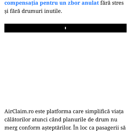
compensația pentru un zbor anulat
fără stres
și fără drumuri inutile.
Play
AirClaim.ro este platforma care simplifică viața
călătorilor atunci când planurile de drum nu
merg conform așteptărilor. În loc ca pasagerii să