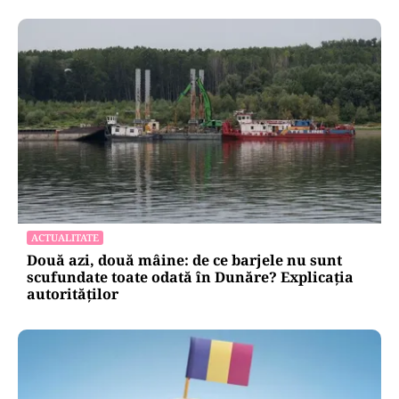
ACTUALITATE
Două azi, două mâine: de ce barjele nu sunt
scufundate toate odată în Dunăre? Explicația
autorităților