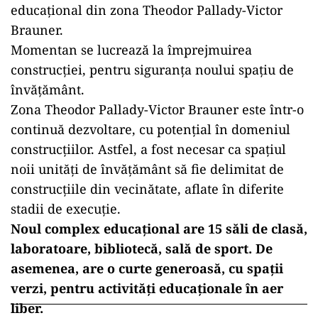
educaţional din zona Theodor Pallady-Victor
Brauner.
Momentan se lucrează la împrejmuirea
construcţiei, pentru siguranţa noului spaţiu de
învăţământ.
Zona Theodor Pallady-Victor Brauner este într-o
continuă dezvoltare, cu potenţial în domeniul
construcţiilor. Astfel, a fost necesar ca spaţiul
noii unităţi de învăţământ să fie delimitat de
construcţiile din vecinătate, aflate în diferite
stadii de execuţie.
Noul complex educațional are 15 săli de clasă,
laboratoare, bibliotecă, sală de sport. De
asemenea, are o curte generoasă, cu spaţii
verzi, pentru activităţi educaţionale în aer
liber.