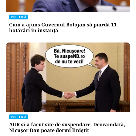
POLITICĂ
Cum a ajuns Guvernul Bolojan să piardă 11
hotărâri în instanță
POLITICĂ
AUR și-a făcut site de suspendare. Deocamdată,
Nicușor Dan poate dormi liniștit