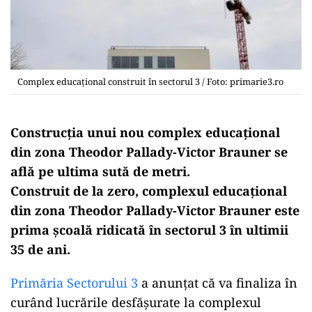
Complex educațional construit în sectorul 3 / Foto: primarie3.ro
Construcția unui nou complex educaţional
din zona Theodor Pallady-Victor Brauner se
află pe ultima sută de metri.
Construit de la zero, complexul educaţional
din zona Theodor Pallady-Victor Brauner este
prima şcoală ridicată în sectorul 3 în ultimii
35 de ani.
Primăria Sectorului 3
a anunțat că va finaliza în
curând lucrările desfăşurate la complexul