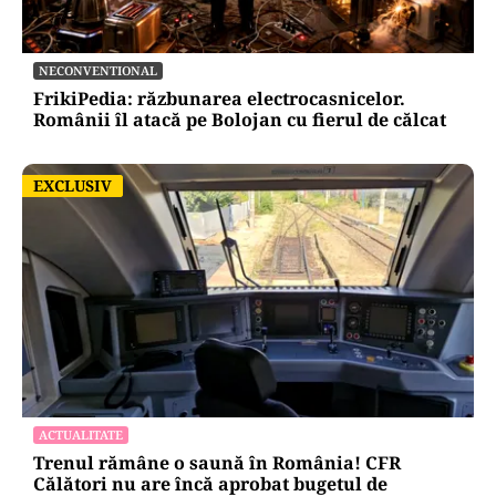
NECONVENTIONAL
FrikiPedia: răzbunarea electrocasnicelor.
Românii îl atacă pe Bolojan cu fierul de călcat
EXCLUSIV
EXCLUSIV
ACTUALITATE
Trenul rămâne o saună în România! CFR
Călători nu are încă aprobat bugetul de