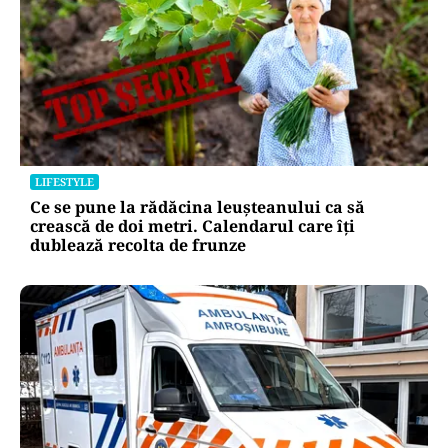
LIFESTYLE
Ce se pune la rădăcina leușteanului ca să
crească de doi metri. Calendarul care îți
dublează recolta de frunze