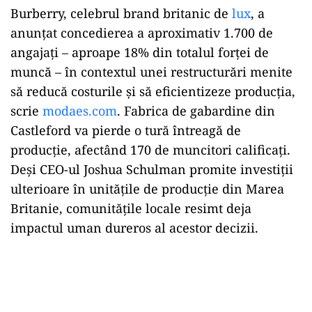
Burberry, celebrul brand britanic de
lux
, a
anunțat concedierea a aproximativ 1.700 de
angajați – aproape 18% din totalul forței de
muncă – în contextul unei restructurări menite
să reducă costurile și să eficientizeze producția,
scrie
modaes.com
. Fabrica de gabardine din
Castleford va pierde o tură întreagă de
producție, afectând 170 de muncitori calificați.
Deși CEO-ul Joshua Schulman promite investiții
ulterioare în unitățile de producție din Marea
Britanie, comunitățile locale resimt deja
impactul uman dureros al acestor decizii.
Play