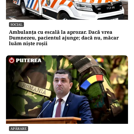
SOCIAL
Ambulanța cu escală la aprozar. Dacă vrea
Dumnezeu, pacientul ajunge; dacă nu, măcar
luăm niște roșii
APĂRARE