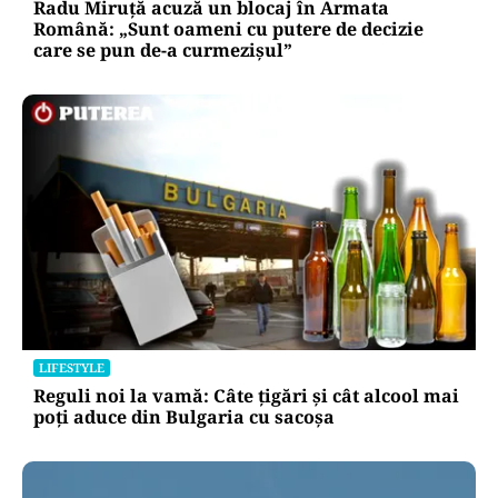
Radu Miruță acuză un blocaj în Armata
Română: „Sunt oameni cu putere de decizie
care se pun de-a curmezișul”
LIFESTYLE
Reguli noi la vamă: Câte țigări și cât alcool mai
poți aduce din Bulgaria cu sacoșa