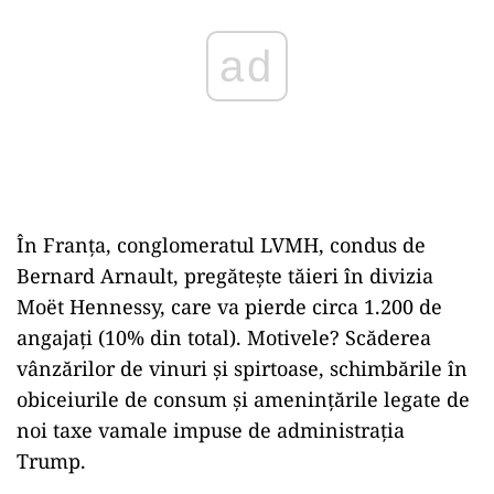
În Franța, conglomeratul LVMH, condus de
Bernard Arnault, pregătește tăieri în divizia
Moët Hennessy, care va pierde circa 1.200 de
angajați (10% din total). Motivele? Scăderea
vânzărilor de vinuri și spirtoase, schimbările în
obiceiurile de consum și amenințările legate de
noi taxe vamale impuse de administrația
Trump.