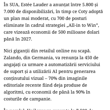
În SUA, Estée Lauder a anunțat între 5.800 și
7.000 de disponibilizări, în timp ce Coty adoptă
un plan mai moderat, cu 700 de posturi
eliminate în cadrul strategiei „All-in to Win”,
care vizează economii de 500 milioane dolari
până în 2027.
Nici giganții din retailul online nu scapă.
Zalando, din Germania, va renunța la 450 de
angajați ca urmare a automatizării serviciului
de suport și a utilizării AI pentru generarea
conținutului vizual – 70% din imaginile
editoriale recente fiind deja produse de
algoritmi, cu economii de până la 90% în
costurile de campanie.