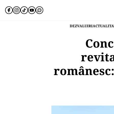
DEZVALUIRI
ACTUALITA
Conc
revit
românesc: 