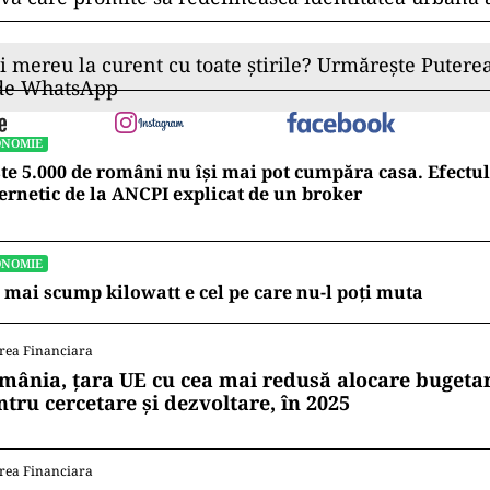
ii mereu la curent cu toate știrile? Urmărește Puterea
 de WhatsApp
ONOMIE
te 5.000 de români nu își mai pot cumpăra casa. Efectul
ernetic de la ANCPI explicat de un broker
ONOMIE
 mai scump kilowatt e cel pe care nu-l poți muta
rea Financiara
mânia, țara UE cu cea mai redusă alocare bugetar
ntru cercetare și dezvoltare, în 2025
rea Financiara