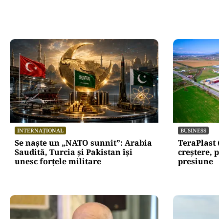
INTERNAȚIONAL
BUSINESS
Se naște un „NATO sunnit”: Arabia
TeraPlast 
Saudită, Turcia și Pakistan își
creștere, p
unesc forțele militare
presiune