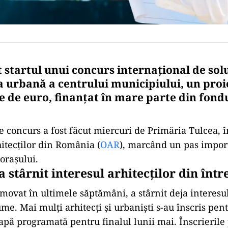
 startul unui concurs internațional de sol
 urbană a centrului municipiului, un proi
ne de euro, finanțat în mare parte din fond
 concurs a fost făcut miercuri de Primăria Tulcea, 
itecților din România (
OAR
), marcând un pas impor
orașului.
 stârnit interesul arhitecților din înt
movat în ultimele săptămâni, a stârnit deja interesul 
me. Mai mulți arhitecți și urbaniști s-au înscris pent
tapă programată pentru finalul lunii mai. Înscrierile