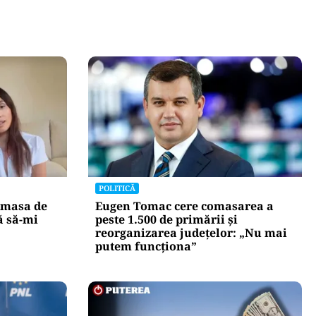
POLITICĂ
 masa de
Eugen Tomac cere comasarea a
ă să-mi
peste 1.500 de primării și
reorganizarea județelor: „Nu mai
putem funcționa”