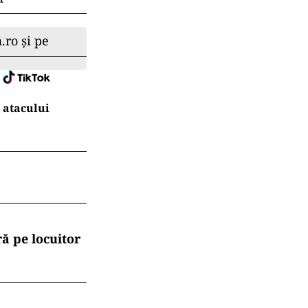
.ro și pe
 atacului
ă pe locuitor