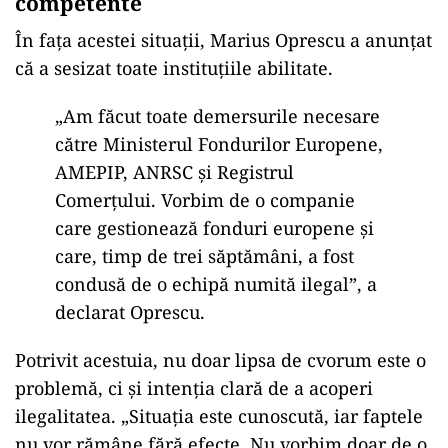
competente
În fața acestei situații, Marius Oprescu a anunțat
că a sesizat toate instituțiile abilitate.
„Am făcut toate demersurile necesare
către Ministerul Fondurilor Europene,
AMEPIP, ANRSC și Registrul
Comerțului. Vorbim de o companie
care gestionează fonduri europene și
care, timp de trei săptămâni, a fost
condusă de o echipă numită ilegal”, a
declarat Oprescu.
Potrivit acestuia, nu doar lipsa de cvorum este o
problemă, ci și intenția clară de a acoperi
ilegalitatea. „Situația este cunoscută, iar faptele
nu vor rămâne fără efecte. Nu vorbim doar de o