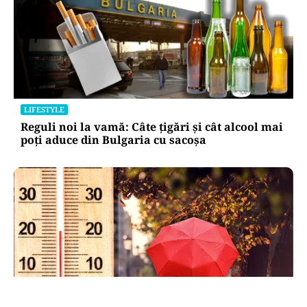
LIFESTYLE
Reguli noi la vamă: Câte țigări și cât alcool mai
poți aduce din Bulgaria cu sacoșa