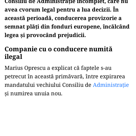
Consiliu de Administrație incomplet, care nu
avea cvorum legal pentru a lua decizii. În
această perioadă, conducerea provizorie a
semnat plăți din fonduri europene, încălcând
legea și provocând prejudicii.
Companie cu o conducere numită
ilegal
Marius Oprescu a explicat că faptele s-au
petrecut în această primăvară, între expirarea
mandatului vechiului Consiliu de
Administrație
și numirea unuia nou.
Play