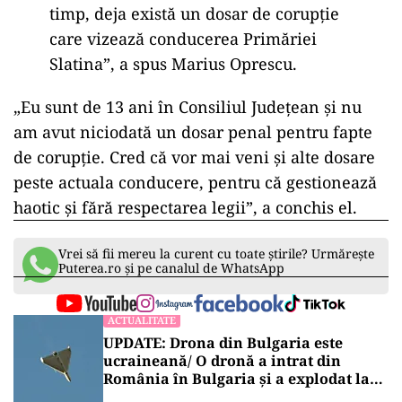
timp, deja există un dosar de corupție
care vizează conducerea Primăriei
Slatina”, a spus Marius Oprescu.
„Eu sunt de 13 ani în Consiliul Județean și nu
am avut niciodată un dosar penal pentru fapte
de corupție. Cred că vor mai veni și alte dosare
peste actuala conducere, pentru că gestionează
haotic și fără respectarea legii”, a conchis el.
Vrei să fii mereu la curent cu toate știrile? Urmărește
Puterea.ro și pe canalul de WhatsApp
ACTUALITATE
UPDATE: Drona din Bulgaria este
ucraineană/ O dronă a intrat din
România în Bulgaria şi a explodat la
100 de metri de graniţă