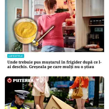
LIFESTYLE
Unde trebuie pus muștarul în frigider după ce l-
ai deschis. Greșeala pe care mulți nu o știau