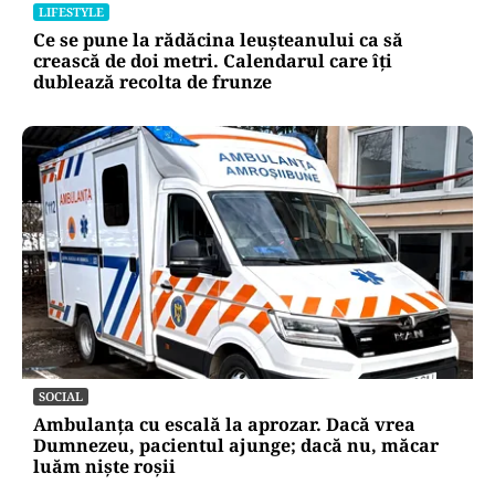
LIFESTYLE
Ce se pune la rădăcina leușteanului ca să
crească de doi metri. Calendarul care îți
dublează recolta de frunze
SOCIAL
Ambulanța cu escală la aprozar. Dacă vrea
Dumnezeu, pacientul ajunge; dacă nu, măcar
luăm niște roșii