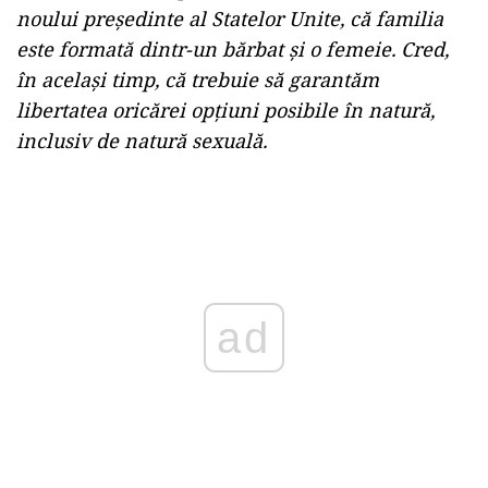
noului preşedinte al Statelor Unite, că familia
este formată dintr-un bărbat şi o femeie. Cred,
în acelaşi timp, că trebuie să garantăm
libertatea oricărei opţiuni posibile în natură,
inclusiv de natură sexuală.
Play