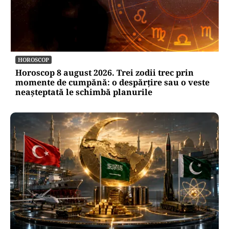
HOROSCOP
Horoscop 8 august 2026. Trei zodii trec prin
momente de cumpănă: o despărțire sau o veste
neașteptată le schimbă planurile