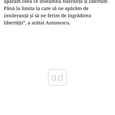
apărăm ceea ce înseamnă toleranţă şi libertate.
Până la limita la care să ne apărăm de
intoleranţă şi să ne ferim de îngrădirea
libertăţii”, a arătat Antonescu.
ad