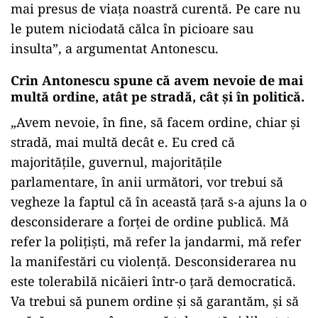
mai presus de viaţa noastră curentă. Pe care nu
le putem niciodată călca în picioare sau
insulta”, a argumentat Antonescu.
Crin Antonescu spune că avem nevoie de mai
multă ordine, atât pe stradă, cât și în politică.
„Avem nevoie, în fine, să facem ordine, chiar şi
stradă, mai multă decât e. Eu cred că
majorităţile, guvernul, majorităţile
parlamentare, în anii următori, vor trebui să
vegheze la faptul că în această ţară s-a ajuns la o
desconsiderare a forţei de ordine publică. Mă
refer la poliţişti, mă refer la jandarmi, mă refer
la manifestări cu violenţă. Desconsiderarea nu
este tolerabilă nicăieri într-o ţară democratică.
Va trebui să punem ordine şi să garantăm, şi să