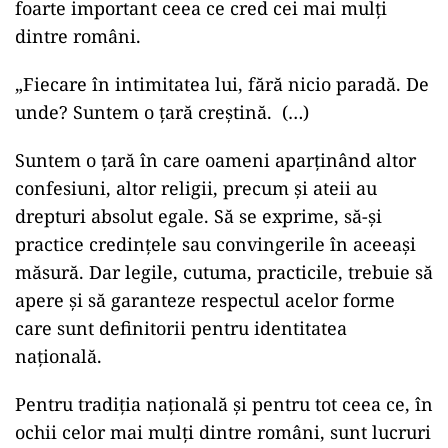
foarte important ceea ce cred cei mai mulți
dintre români.
„Fiecare în intimitatea lui, fără nicio paradă. De
unde? Suntem o ţară creştină. (…)
Suntem o ţară în care oameni aparţinând altor
confesiuni, altor religii, precum şi ateii au
drepturi absolut egale. Să se exprime, să-şi
practice credinţele sau convingerile în aceeaşi
măsură. Dar legile, cutuma, practicile, trebuie să
apere şi să garanteze respectul acelor forme
care sunt definitorii pentru identitatea
naţională.
Pentru tradiţia naţională şi pentru tot ceea ce, în
ochii celor mai mulţi dintre români, sunt lucruri