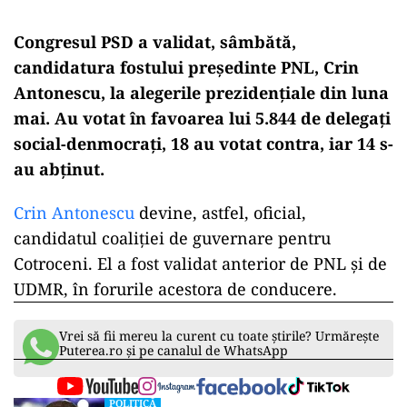
Congresul PSD a validat, sâmbătă,
candidatura fostului președinte PNL, Crin
Antonescu, la alegerile prezidențiale din luna
mai. Au votat în favoarea lui 5.844 de delegați
social-denmocrați, 18 au votat contra, iar 14 s-
au abținut.
Crin Antonescu
devine, astfel, oficial,
candidatul coaliției de guvernare pentru
Cotroceni. El a fost validat anterior de PNL și de
UDMR, în forurile acestora de conducere.
Vrei să fii mereu la curent cu toate știrile? Urmărește
Puterea.ro și pe canalul de WhatsApp
POLITICĂ