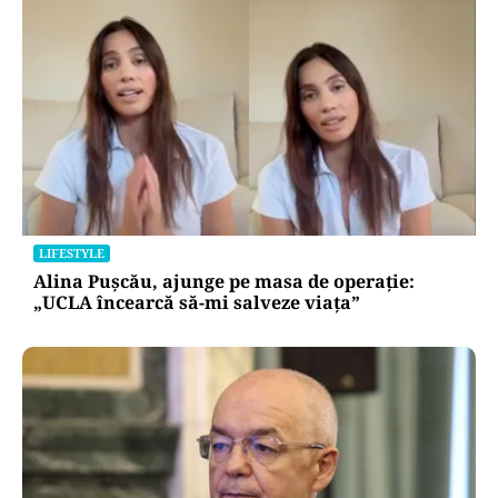
LIFESTYLE
Alina Pușcău, ajunge pe masa de operație:
„UCLA încearcă să-mi salveze viața”