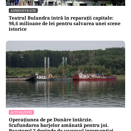
ADMINISTRATIE
Teatrul Bulandra intră în reparații capitale:
98,6 milioane de lei pentru salvarea unei scene
istorice
ACTUALITATE
Operațiunea de pe Dunăre întârzie.
Scufundarea barjelor amânată pentru joi.
Reactorul 2 depinde de succesul intervenției