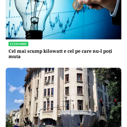
ECONOMIE
Cel mai scump kilowatt e cel pe care nu-l poți
muta