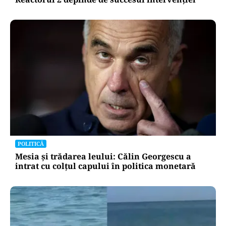
POLITICĂ
Mesia și trădarea leului: Călin Georgescu a
intrat cu colțul capului în politica monetară