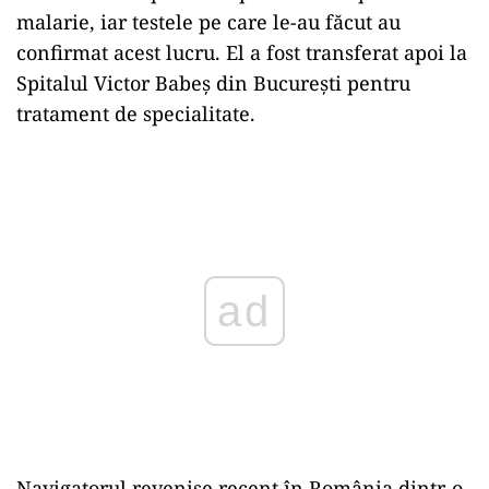
malarie, iar testele pe care le-au făcut au
confirmat acest lucru. El a fost transferat apoi la
Spitalul Victor Babeş din Bucureşti pentru
tratament de specialitate.
Play
Navigatorul revenise recent în România dintr-o