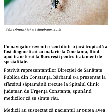
febra denga țânțari simptome febră
Un navigator revenit recent dintr-o țară tropicală a
fost diagnosticat cu malarie la Constanţa, fiind
apoi transferat la Bucureşti pentru tratament de
specialitate.
Potrivit reprezentanţilor Direcţiei de Sănătate
Publică din Constanţa, bărbatul s-a prezentat la
sfârşitul săptămânii trecute la Spitalul Clinic
Judeţean de Urgenţă Constanţa, spunând
medicilor că se simte rău.
Medicii au suspectat că pacientul ar putea avea