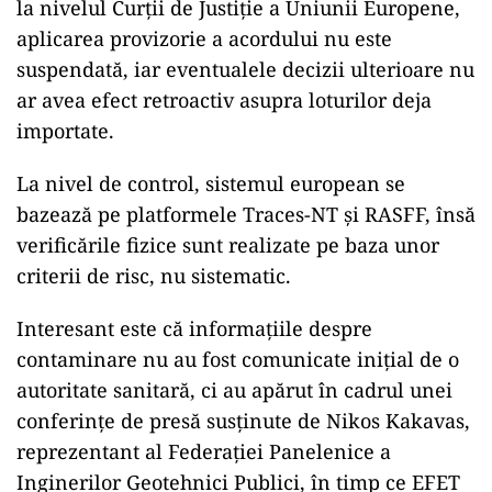
la nivelul Curții de Justiție a Uniunii Europene,
aplicarea provizorie a acordului nu este
suspendată, iar eventualele decizii ulterioare nu
ar avea efect retroactiv asupra loturilor deja
importate.
La nivel de control, sistemul european se
bazează pe platformele Traces-NT și RASFF, însă
verificările fizice sunt realizate pe baza unor
criterii de risc, nu sistematic.
Interesant este că informațiile despre
contaminare nu au fost comunicate inițial de o
autoritate sanitară, ci au apărut în cadrul unei
conferințe de presă susținute de Nikos Kakavas,
reprezentant al Federației Panelenice a
Inginerilor Geotehnici Publici, în timp ce EFET