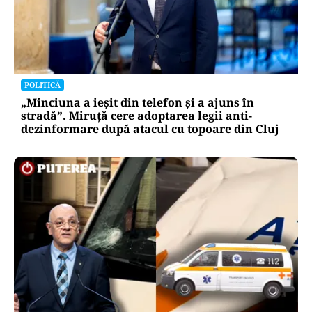
POLITICĂ
„Minciuna a ieșit din telefon și a ajuns în
stradă”. Miruță cere adoptarea legii anti-
dezinformare după atacul cu topoare din Cluj