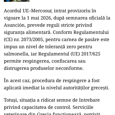
Acordul UE–Mercosur, intrat provizoriu în
vigoare la 1 mai 2026, după semnarea oficială la
Asunción, prevede reguli stricte privind
siguranța alimentară. Conform Regulamentului
(CE) nr. 2073/2005, pentru carnea de pasăre este
impus un nivel de toleranță zero pentru
salmonella, iar Regulamentul (UE) 2017/625
permite respingerea, confiscarea sau
distrugerea produselor neconforme.
În acest caz, procedura de respingere a fost
aplicată imediat la nivelul autorităților grecești.
Totuși, situația a ridicat semne de întrebare
privind capacitatea de control. Serviciile
veterinare din Grecia funcționează, potrivit