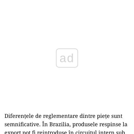
ad
Diferențele de reglementare dintre piețe sunt
semnificative. În Brazilia, produsele respinse la
export pot fi reintroduse în circuitul intern sub