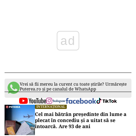
ad
Vrei să fii mereu la curent cu toate știrile? Urmărește
Puterea.ro și pe canalul de WhatsApp
INTERNAȚIONAL
Cel mai bătrân președinte din lume a
plecat în concediu și a uitat să se
întoarcă. Are 93 de ani