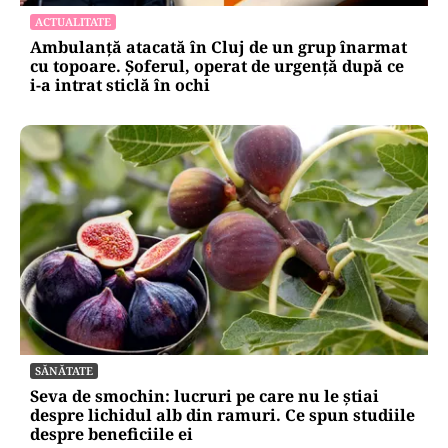
ACTUALITATE
Ambulanță atacată în Cluj de un grup înarmat
cu topoare. Șoferul, operat de urgență după ce
i-a intrat sticlă în ochi
SĂNĂTATE
Seva de smochin: lucruri pe care nu le știai
despre lichidul alb din ramuri. Ce spun studiile
despre beneficiile ei