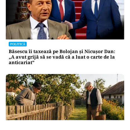
POLITICĂ
Băsescu îi taxează pe Bolojan și Nicușor Dan:
„A avut grijă să se vadă că a luat o carte de la
anticariat”