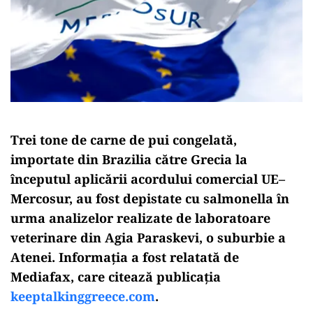
Trei tone de carne de pui congelată,
importate din Brazilia către Grecia la
începutul aplicării acordului comercial UE–
Mercosur, au fost depistate cu salmonella în
urma analizelor realizate de laboratoare
veterinare din Agia Paraskevi, o suburbie a
Atenei. Informația a fost relatată de
Mediafax, care citează publicația
keeptalkinggreece.com
.