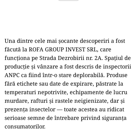
Una dintre cele mai șocante descoperiri a fost
făcută la ROFA GROUP INVEST SRL, care
funcționa pe Strada Dezrobirii nr. 2A. Spațiul de
producție și vânzare a fost descris de inspectorii
ANPC ca fiind într-o stare deplorabilă. Produse
fără etichete sau date de expirare, păstrate la
temperaturi nepotrivite, echipamente de lucru
murdare, rafturi și rastele neigienizate, dar și
prezența insectelor — toate acestea au ridicat
serioase semne de întrebare privind siguranța
consumatorilor.