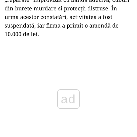
din burete murdare și protecții distruse. În
urma acestor constatări, activitatea a fost
suspendată, iar firma a primit o amendă de
10.000 de lei.
ad