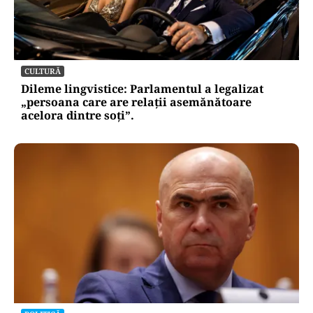
CULTURĂ
Dileme lingvistice: Parlamentul a legalizat
„persoana care are relații asemănătoare
acelora dintre soți”.