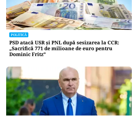
POLITICĂ
PSD atacă USR și PNL după sesizarea la CCR:
„Sacrifică 771 de milioane de euro pentru
Dominic Fritz”