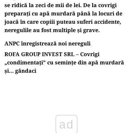
se ridică la zeci de mii de lei. De la covrigi
preparați cu apă murdară până la locuri de
joacă în care copiii puteau suferi accidente,
neregulile au fost multiple și grave.
ANPC înregistrează noi nereguli
ROFA GROUP INVEST SRL – Covrigi
„condimentați” cu semințe din apă murdară
și… gândaci
Play