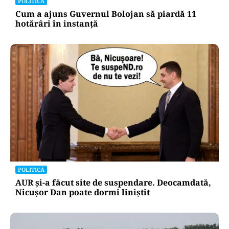
POLITICĂ
Cum a ajuns Guvernul Bolojan să piardă 11
hotărâri în instanță
POLITICĂ
AUR și-a făcut site de suspendare. Deocamdată,
Nicușor Dan poate dormi liniștit