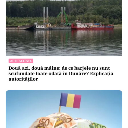
ACTUALITATE
Două azi, două mâine: de ce barjele nu sunt
scufundate toate odată în Dunăre? Explicația
autorităților