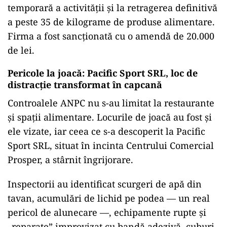
temporară a activității și la retragerea definitivă
a peste 35 de kilograme de produse alimentare.
Firma a fost sancționată cu o amendă de 20.000
de lei.
Pericole la joacă: Pacific Sport SRL, loc de
distracție transformat în capcană
Controalele ANPC nu s-au limitat la restaurante
și spații alimentare. Locurile de joacă au fost și
ele vizate, iar ceea ce s-a descoperit la Pacific
Sport SRL, situat în incinta Centrului Comercial
Prosper, a stârnit îngrijorare.
Inspectorii au identificat scurgeri de apă din
tavan, acumulări de lichid pe podea — un real
pericol de alunecare —, echipamente rupte și
„reparate” improvizat cu bandă adezivă, cuburi