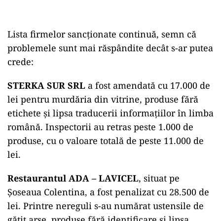
Lista firmelor sancționate continuă, semn că
problemele sunt mai răspândite decât s-ar putea
crede:
STERKA SUR SRL
a fost amendată cu 17.000 de
lei pentru murdăria din vitrine, produse fără
etichete și lipsa traducerii informațiilor în limba
română. Inspectorii au retras peste 1.000 de
produse, cu o valoare totală de peste 11.000 de
lei.
Restaurantul ADA – LAVICEL
, situat pe
Șoseaua Colentina, a fost penalizat cu 28.500 de
lei. Printre nereguli s-au numărat ustensile de
gătit arse, produse fără identificare și lipsa