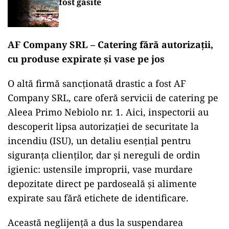
fost găsite
AF Company SRL – Catering fără autorizații,
cu produse expirate și vase pe jos
O altă firmă sancționată drastic a fost AF
Company SRL, care oferă servicii de catering pe
Aleea Primo Nebiolo nr. 1. Aici, inspectorii au
descoperit lipsa autorizației de securitate la
incendiu (ISU), un detaliu esențial pentru
siguranța clienților, dar și nereguli de ordin
igienic: ustensile improprii, vase murdare
depozitate direct pe pardoseală și alimente
expirate sau fără etichete de identificare.
Această neglijență a dus la suspendarea