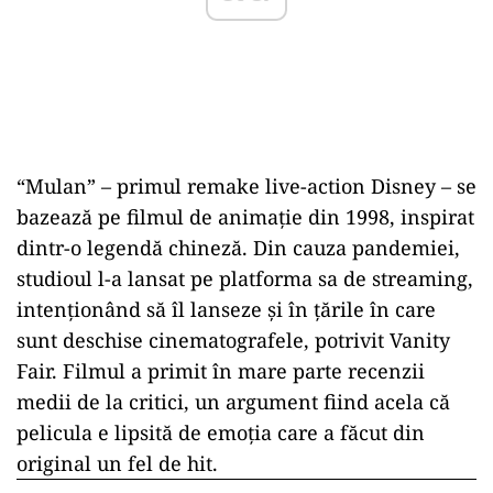
“Mulan” – primul remake live-action Disney – se
bazează pe filmul de animație din 1998, inspirat
dintr-o legendă chineză. Din cauza pandemiei,
studioul l-a lansat pe platforma sa de streaming,
intenționând să îl lanseze și în țările în care
sunt deschise cinematografele, potrivit Vanity
Fair. Filmul a primit în mare parte recenzii
medii de la critici, un argument fiind acela că
pelicula e lipsită de emoția care a făcut din
original un fel de hit.