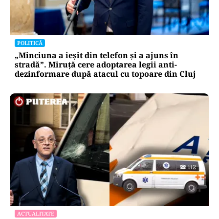
POLITICĂ
„Minciuna a ieșit din telefon și a ajuns în
stradă”. Miruță cere adoptarea legii anti-
dezinformare după atacul cu topoare din Cluj
ACTUALITATE