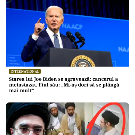
INTERNAȚIONAL
Starea lui Joe Biden se agravează: cancerul a
metastazat. Fiul său: „Mi-aș dori să se plângă
mai mult”