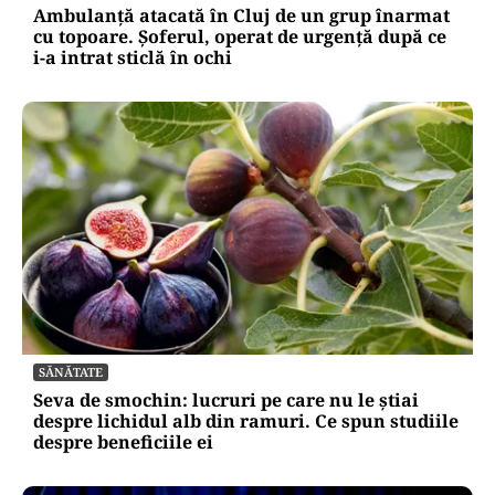
Ambulanță atacată în Cluj de un grup înarmat
cu topoare. Șoferul, operat de urgență după ce
i-a intrat sticlă în ochi
SĂNĂTATE
Seva de smochin: lucruri pe care nu le știai
despre lichidul alb din ramuri. Ce spun studiile
despre beneficiile ei