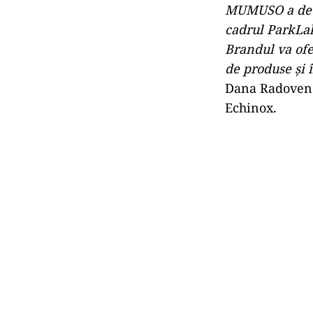
MUMUSO a deci
cadrul ParkLak
Brandul va ofe
de produse şi 
Dana Radovene
Echinox.