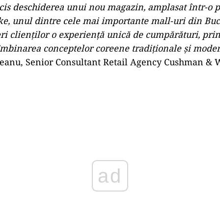
s deschiderea unui nou magazin, amplasat într-o po
e, unul dintre cele mai importante mall-uri din Buc
ri clienților o experiență unică de cumpărături, prin
îmbinarea conceptelor coreene tradiționale şi moder
anu, Senior Consultant Retail Agency Cushman & 
Play