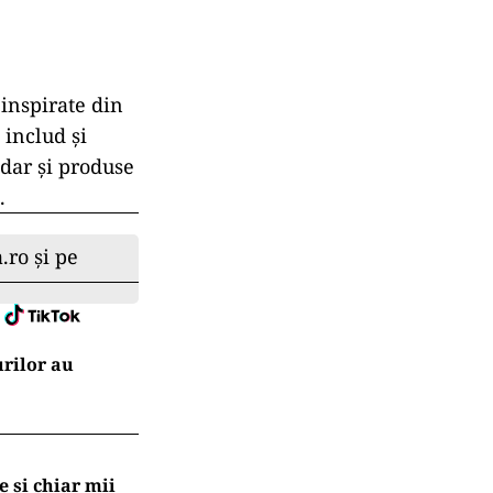
inspirate din
includ și
 dar și produse
.
.ro și pe
rilor au
e și chiar mii