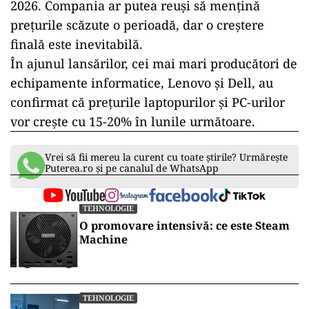
2026.
Compania ar putea reuși să mențină
prețurile scăzute o perioadă, dar o creștere
finală este inevitabilă.
În ajunul lansărilor, cei mai mari producători de
echipamente informatice, Lenovo și Dell
,
au
confirmat
că prețurile laptopurilor și PC-urilor
vor crește cu 15-20% în lunile următoare.
Vrei să fii mereu la curent cu toate știrile? Urmărește
Puterea.ro și pe canalul de WhatsApp
TEHNOLOGIE
O promovare intensivă: ce este Steam
Machine
TEHNOLOGIE