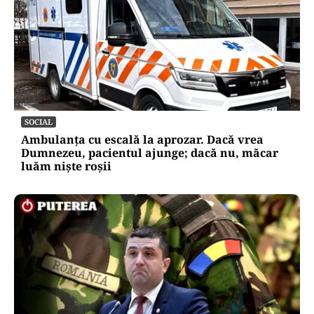
SOCIAL
Ambulanța cu escală la aprozar. Dacă vrea
Dumnezeu, pacientul ajunge; dacă nu, măcar
luăm niște roșii