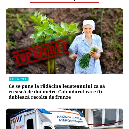
LIFESTYLE
Ce se pune la rădăcina leușteanului ca să
crească de doi metri. Calendarul care îți
dublează recolta de frunze