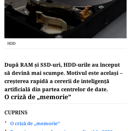
HDD
După RAM și SSD-uri, HDD-urile au început
să devină mai scumpe. Motivul este același –
creșterea rapidă a cererii de inteligență
artificială din partea centrelor de date.
O
criză de „memorie”
CUPRINS
O criză de „memorie”