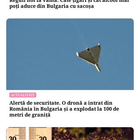
poți aduce din Bulgaria cu sacoșa
ACTUALITATE
Alertă de securitate. O dronă a intrat din
România în Bulgaria şi a explodat la 100 de
metri de graniţă