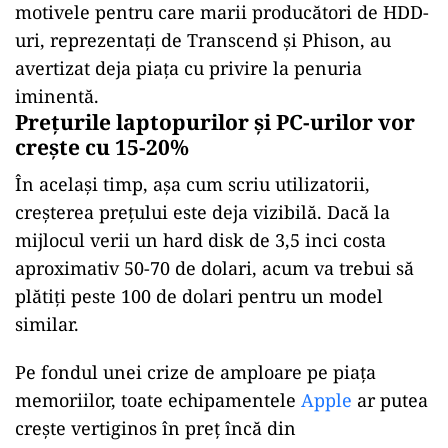
motivele pentru care marii producători de HDD-
uri, reprezentați de Transcend și Phison, au
avertizat deja piața cu privire la penuria
iminentă.
Prețurile laptopurilor și PC-urilor vor
crește cu 15-20%
În același timp, așa cum scriu utilizatorii,
creșterea prețului este deja vizibilă. Dacă la
mijlocul verii un hard disk de 3,5 inci costa
aproximativ 50-70 de dolari, acum va trebui să
plătiți peste 100 de dolari pentru un model
similar.
Pe fondul unei crize de amploare pe piața
memoriilor, toate echipamentele
Apple
ar putea
crește vertiginos în preț încă din