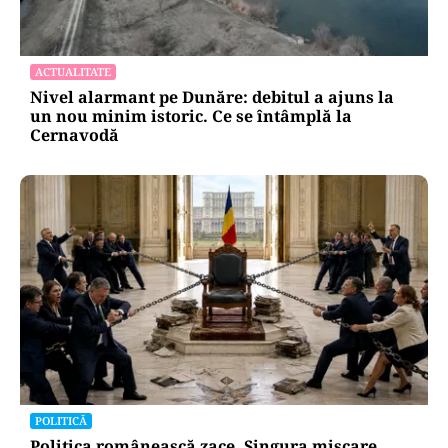
ACTUALITATE
Nivel alarmant pe Dunăre: debitul a ajuns la
un nou minim istoric. Ce se întâmplă la
Cernavodă
POLITICĂ
Politica românească zace. Singura mișcare