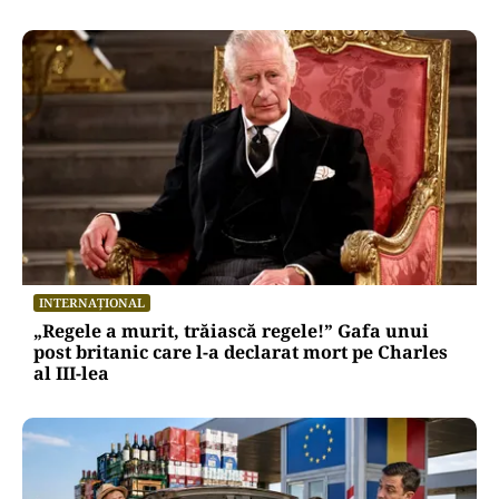
INTERNAȚIONAL
„Regele a murit, trăiască regele!” Gafa unui
post britanic care l-a declarat mort pe Charles
al III-lea