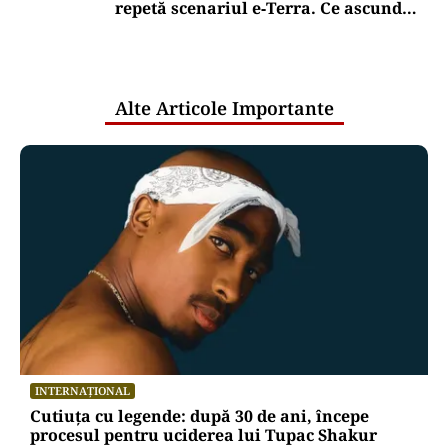
repetă scenariul e‑Terra. Ce ascund
comunicările oficiale și cine răspunde
pentru mentenanța IT a instituțiilor
publice
Alte Articole Importante
INTERNAȚIONAL
Cutiuța cu legende: după 30 de ani, începe
procesul pentru uciderea lui Tupac Shakur