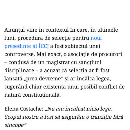
Anunțul vine în contextul în care, în ultimele
luni, procedura de selecție pentru
noul
președinte al ÎCCJ
a fost subiectul unei
controverse. Mai exact, o asociație de procurori
– condusă de un magistrat cu sancțiuni
disciplinare – a acuzat că selecția ar fi fost
lansată „prea devreme” și ar încălca legea,
sugerând chiar existența unui posibil conflict de
natură constituțională.
Elena Costache:
„Nu am încălcat nicio lege.
Scopul nostru a fost să asigurăm o tranziție fără
sincope”