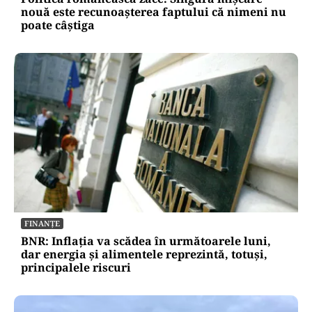
nouă este recunoașterea faptului că nimeni nu
poate câștiga
FINANȚE
BNR: Inflația va scădea în următoarele luni,
dar energia și alimentele reprezintă, totuși,
principalele riscuri