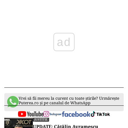
ad
Vrei să fii mereu la curent cu toate știrile? Urmărește
Puterea.ro și pe canalul de WhatsApp
JUSTITIE
UPDATE: Cătălin Avramescu