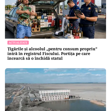
ACTUALITATE
Țigările și alcoolul „pentru consum propriu”
intră în registrul Fiscului. Portița pe care
încearcă să o închidă statul