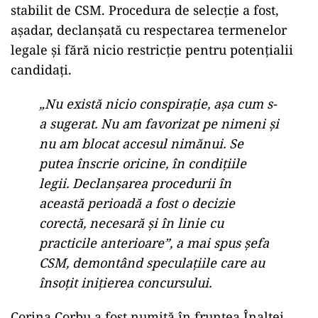
stabilit de CSM. Procedura de selecție a fost,
așadar, declanșată cu respectarea termenelor
legale și fără nicio restricție pentru potențialii
candidați.
„Nu există nicio conspirație, așa cum s-
a sugerat. Nu am favorizat pe nimeni și
nu am blocat accesul nimănui. Se
putea înscrie oricine, în condițiile
legii. Declanșarea procedurii în
această perioadă a fost o decizie
corectă, necesară și în linie cu
practicile anterioare”, a mai spus șefa
CSM, demontând speculațiile care au
însoțit inițierea concursului.
Corina Corbu a fost numită în fruntea Înaltei