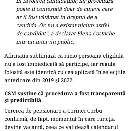
în favoarea candidaților, iar procedura
poate fi contestată doar de cineva care
ar fi fost vătămat în dreptul de a
candida. Or, nu a existat niciun astfel
de candidat”, a declarat Elena Costache
într-un interviu public.
Afirmația subliniază că nicio persoană eligibilă
nu a fost împiedicată să participe, iar regula
folosită este identică cu cea aplicată în selecțiile
anterioare din 2019 și 2022.
CSM susține că procedura a fost transparentă
și predictibilă
Cererea de pensionare a Corinei Corbu
confirmă, de fapt, momentul în care funcția
devine vacantă, ceea ce validează calendarul