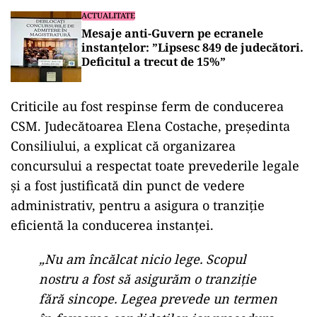
ACTUALITATE
Mesaje anti-Guvern pe ecranele
instanțelor: ”Lipsesc 849 de judecători.
Deficitul a trecut de 15%”
Criticile au fost respinse ferm de conducerea
CSM. Judecătoarea Elena Costache, președinta
Consiliului, a explicat că organizarea
concursului a respectat toate prevederile legale
și a fost justificată din punct de vedere
administrativ, pentru a asigura o tranziție
eficientă la conducerea instanței.
„Nu am încălcat nicio lege. Scopul
nostru a fost să asigurăm o tranziție
fără sincope. Legea prevede un termen