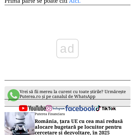
Prima parte se poate citi
Aici.
ad
Vrei să fii mereu la curent cu toate știrile? Urmărește
Puterea.ro și pe canalul de WhatsApp
Puterea Financiara
România, țara UE cu cea mai redusă
alocare bugetară pe locuitor pentru
cercetare și dezvoltare, în 2025