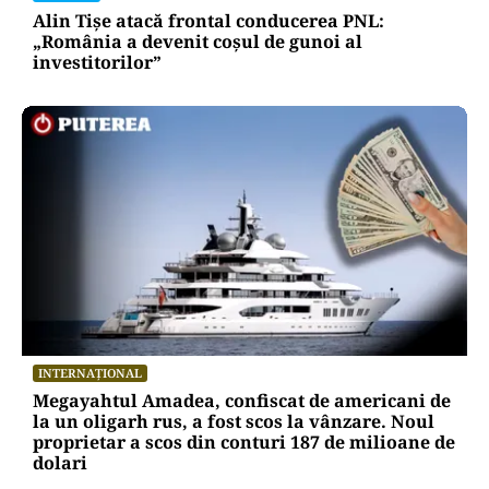
Alin Tișe atacă frontal conducerea PNL:
„România a devenit coșul de gunoi al
investitorilor”
INTERNAȚIONAL
Megayahtul Amadea, confiscat de americani de
la un oligarh rus, a fost scos la vânzare. Noul
proprietar a scos din conturi 187 de milioane de
dolari