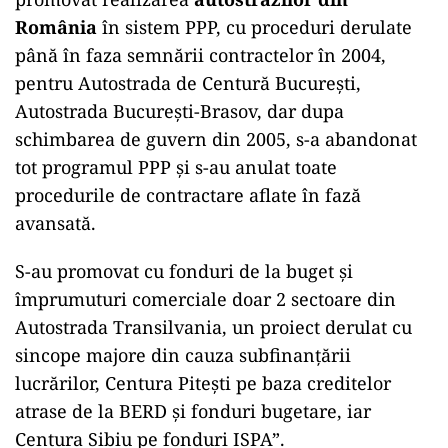
România
în sistem PPP, cu proceduri derulate
până în faza semnării contractelor în 2004,
pentru Autostrada de Centură București,
Autostrada București-Brasov, dar dupa
schimbarea de guvern din 2005, s-a abandonat
tot programul PPP și s-au anulat toate
procedurile de contractare aflate în fază
avansată.
S-au promovat cu fonduri de la buget și
împrumuturi comerciale doar 2 sectoare din
Autostrada Transilvania, un proiect derulat cu
sincope majore din cauza subfinanțării
lucrărilor, Centura Pitești pe baza creditelor
atrase de la BERD și fonduri bugetare, iar
Centura Sibiu pe fonduri ISPA”.