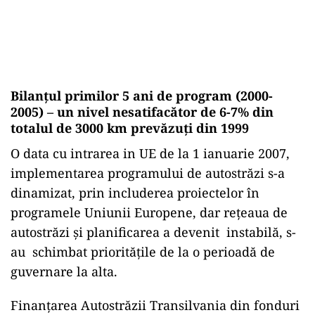
Bilanțul primilor 5 ani de program (2000-
2005) – un nivel nesatifacător de 6-7% din
totalul de 3000 km prevăzuți din 1999
O data cu intrarea in UE de la 1 ianuarie 2007,
implementarea programului de autostrăzi s-a
dinamizat, prin includerea proiectelor în
programele Uniunii Europene, dar rețeaua de
autostrăzi și planificarea a devenit instabilă, s-
au schimbat prioritățile de la o perioadă de
guvernare la alta.
Finanțarea Autostrăzii Transilvania din fonduri