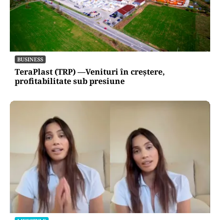
BUSINESS
TeraPlast (TRP) —Venituri în creștere,
profitabilitate sub presiune