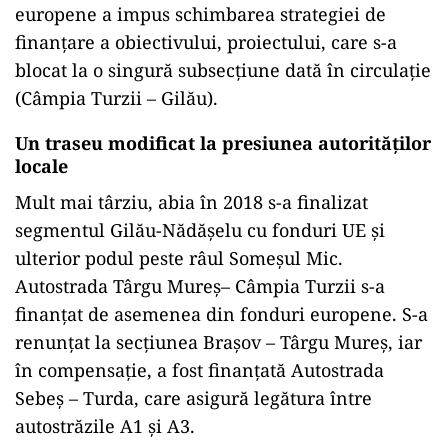
europene a impus schimbarea strategiei de
finanțare a obiectivului, proiectului, care s-a
blocat la o singură subsecțiune dată în circulație
(Câmpia Turzii – Gilău).
Un traseu modificat la presiunea autorităților
locale
Mult mai târziu, abia în 2018 s-a finalizat
segmentul Gilău-Nădășelu cu fonduri UE și
ulterior podul peste râul Someșul Mic.
Autostrada Târgu Mureș– Câmpia Turzii s-a
finanțat de asemenea din fonduri europene. S-a
renunțat la secțiunea Brașov – Târgu Mureș, iar
în compensație, a fost finanțată Autostrada
Sebeș – Turda, care asigură legătura între
autostrăzile A1 și A3.