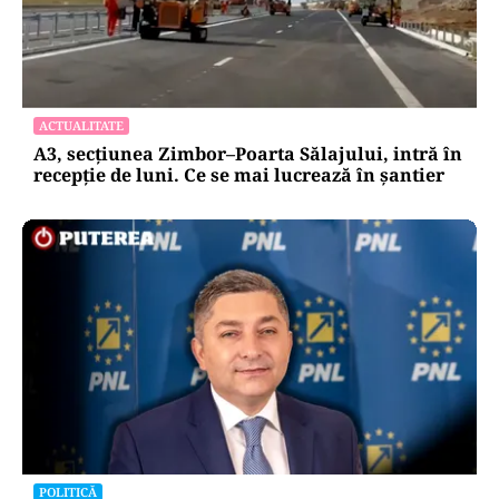
ACTUALITATE
A3, secțiunea Zimbor–Poarta Sălajului, intră în
recepție de luni. Ce se mai lucrează în șantier
POLITICĂ