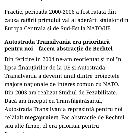
Practic, perioada 2000-2006 a fost ratată din
cauza ratării primului val al aderării statelor din
Europa Centrala și de Sud-Est la NATO/UE.
Autostrada Transilvania era prioritară
pentru noi – facem abstracție de Bechtel
Din fericire în 2004 ne-am reorientat și noi în
lipsa finanțărilor de la UE și Autostrada
Transilvania a devenit unul dintre proiectele
majore naționale de interes comun cu NATO.
Din 2003 am realizat Studiul de Fezabilitate.
Dacă am început cu Transfăgărășanul,
Autostrada Transilvania reprezintă pentru noi
celălalt
megaproiect
. Fac abstracție de Bechtel
sau alte firme, el era prioritar pentru