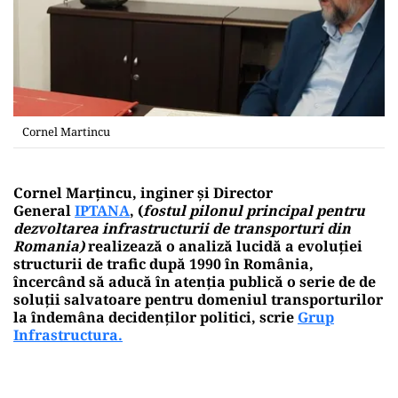
Cornel Martincu
Cornel Marțincu, inginer și Director
General
IPTANA
, (
fostul pilonul principal pentru
dezvoltarea infrastructurii de transporturi din
Romania)
realizează o analiză lucidă a evoluției
structurii de trafic după 1990 în România,
încercând să aducă în atenția publică o serie de de
soluții salvatoare pentru domeniul transporturilor
la îndemâna decidenților politici, scrie
Grup
Infrastructura.