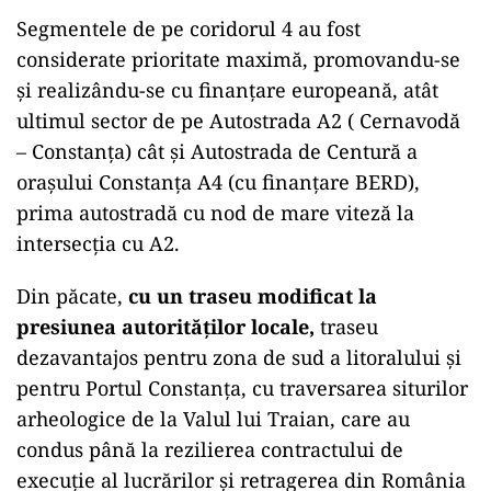
Segmentele de pe coridorul 4 au fost
considerate prioritate maximă, promovandu-se
și realizându-se cu finanțare europeană, atât
ultimul sector de pe Autostrada A2 ( Cernavodă
– Constanța) cât și Autostrada de Centură a
orașului Constanța A4 (cu finanțare BERD),
prima autostradă cu nod de mare viteză la
intersecția cu A2.
Din păcate,
cu un traseu modificat la
presiunea autorităților locale,
traseu
dezavantajos pentru zona de sud a litoralului și
pentru Portul Constanța, cu traversarea siturilor
arheologice de la Valul lui Traian, care au
condus până la rezilierea contractului de
execuție al lucrărilor și retragerea din România