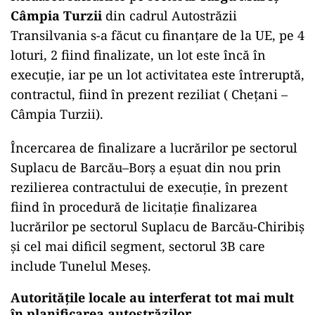
Câmpia Turzii
din cadrul Autostrăzii
Transilvania s-a făcut cu finanțare de la UE, pe 4
loturi, 2 fiind finalizate, un lot este încă în
execuție, iar pe un lot activitatea este întreruptă,
contractul, fiind în prezent reziliat ( Chețani –
Câmpia Turzii).
Încercarea de finalizare a lucrărilor pe sectorul
Suplacu de Barcău–Borș a eșuat din nou prin
rezilierea contractului de execuție, în prezent
fiind în procedură de licitație finalizarea
lucrărilor pe sectorul Suplacu de Barcău-Chiribiș
și cel mai dificil segment, sectorul 3B care
include Tunelul Meseș.
Autoritățile locale au interferat tot mai mult
în planificarea autostrăzilor