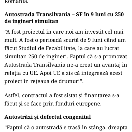
România.
Autostrada Transilvania – SF în 9 luni cu 250
de ingineri simultan
”A fost proiectul în care noi am investit cel mai
mult. A fost o perioadă scurtă de 9 luni când am
făcut Studiul de Fezabilitate, la care au lucrat
simultan 250 de ingineri. Faptul că s-a promovat
Autostrada Transilvania ne-a creat un avantaj în
relația cu UE. Apoi UE a zis că integrează acest
proiect în rețeaua de drumuri”.
Astfel, contractul a fost sistat și finanțarea s-a
făcut și se face prin fonduri europene.
Autostrăzi și defectul congenital
”Faptul că o autostradă e trasă în stânga, dreapta