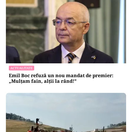
ACTUALITATE
Emil Boc refuză un nou mandat de premier:
„Mulțam fain, alții la rând!”