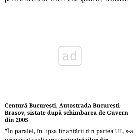
Play
Centură București, Autostrada București-
Brasov, sistate după schimbarea de Guvern
din 2005
”În paralel, în lipsa finanțării din partea UE, s-a
promovat realizarea
autostrăzilor din