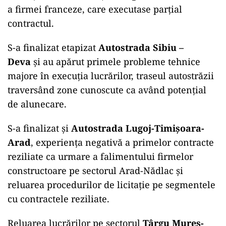
a firmei franceze, care executase parțial
contractul.
S-a finalizat etapizat
Autostrada Sibiu –
Deva
și au apărut primele probleme tehnice
majore în execuția lucrărilor, traseul autostrăzii
traversând zone cunoscute ca având potențial
de alunecare.
S-a finalizat și
Autostrada Lugoj-Timișoara-
Arad
, experiența negativă a primelor contracte
reziliate ca urmare a falimentului firmelor
constructoare pe sectorul Arad-Nădlac și
reluarea procedurilor de licitație pe segmentele
cu contractele reziliate.
Reluarea lucrărilor pe sectorul
Târgu Mureș-