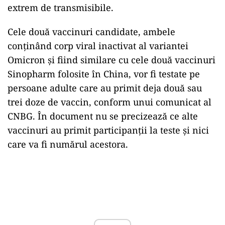
extrem de transmisibile.
Cele două vaccinuri candidate, ambele
conţinând corp viral inactivat al variantei
Omicron şi fiind similare cu cele două vaccinuri
Sinopharm folosite în China, vor fi testate pe
persoane adulte care au primit deja două sau
trei doze de vaccin, conform unui comunicat al
CNBG. În document nu se precizează ce alte
vaccinuri au primit participanţii la teste şi nici
care va fi numărul acestora.
Play