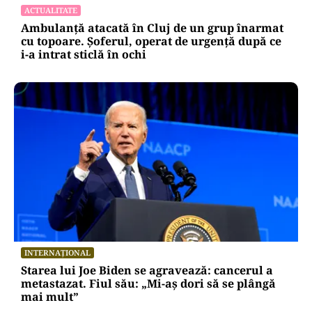
ACTUALITATE
Ambulanță atacată în Cluj de un grup înarmat
cu topoare. Șoferul, operat de urgență după ce
i-a intrat sticlă în ochi
INTERNAȚIONAL
Starea lui Joe Biden se agravează: cancerul a
metastazat. Fiul său: „Mi-aș dori să se plângă
mai mult”