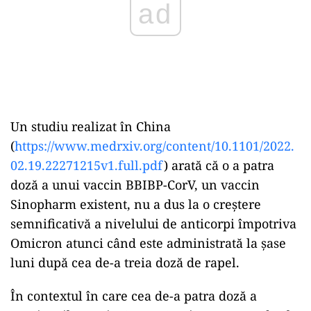
Un studiu realizat în China
(
https://www.medrxiv.org/content/10.1101/2022.
02.19.22271215v1.full.pdf
) arată că o a patra
doză a unui vaccin BBIBP-CorV, un vaccin
Sinopharm existent, nu a dus la o creştere
semnificativă a nivelului de anticorpi împotriva
Omicron atunci când este administrată la şase
luni după cea de-a treia doză de rapel.
În contextul în care cea de-a patra doză a