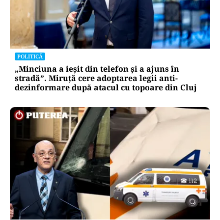
POLITICĂ
„Minciuna a ieșit din telefon și a ajuns în
stradă”. Miruță cere adoptarea legii anti-
dezinformare după atacul cu topoare din Cluj