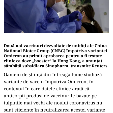
Două noi vaccinuri dezvoltate de unităţi ale China
National Biotec Group (CNBG) împotriva variantei
Omicron au primit aprobarea pentru a fi testate
clinic ca doze „booster” la Hong Kong, a anunţat
sâmbătă subsidiara Sinopharm, transmite Reuters.
Oameni de ştiinţă din întreaga lume studiază
variante de vaccin împotriva Omicron, în
contextul în care datele clinice arată că
anticorpii produşi de vaccinurile bazate pe
tulpinile mai vechi ale noului coronavirus nu
sunt eficiente în neutralizarea acestei variante