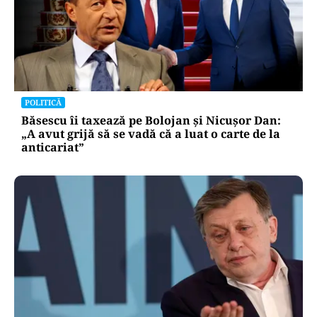
POLITICĂ
Băsescu îi taxează pe Bolojan și Nicușor Dan:
„A avut grijă să se vadă că a luat o carte de la
anticariat”