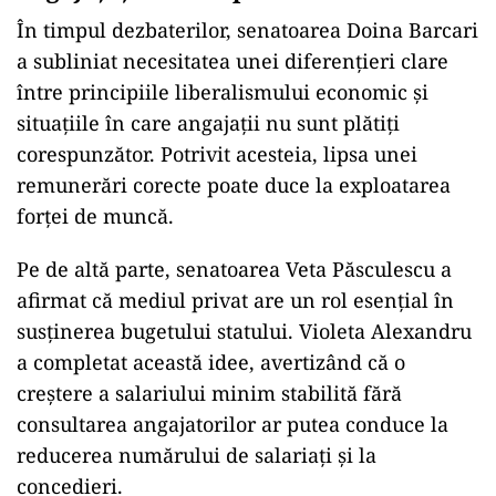
În timpul dezbaterilor, senatoarea Doina Barcari
a subliniat necesitatea unei diferențieri clare
între principiile liberalismului economic și
situațiile în care angajații nu sunt plătiți
corespunzător. Potrivit acesteia, lipsa unei
remunerări corecte poate duce la exploatarea
forței de muncă.
Pe de altă parte, senatoarea Veta Păsculescu a
afirmat că mediul privat are un rol esențial în
susținerea bugetului statului. Violeta Alexandru
a completat această idee, avertizând că o
creștere a salariului minim stabilită fără
consultarea angajatorilor ar putea conduce la
reducerea numărului de salariați și la
concedieri.