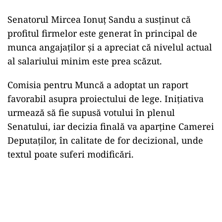
Senatorul Mircea Ionuț Sandu a susținut că
profitul firmelor este generat în principal de
munca angajaților și a apreciat că nivelul actual
al salariului minim este prea scăzut.
Comisia pentru Muncă a adoptat un raport
favorabil asupra proiectului de lege. Inițiativa
urmează să fie supusă votului în plenul
Senatului, iar decizia finală va aparține Camerei
Deputaților, în calitate de for decizional, unde
textul poate suferi modificări.