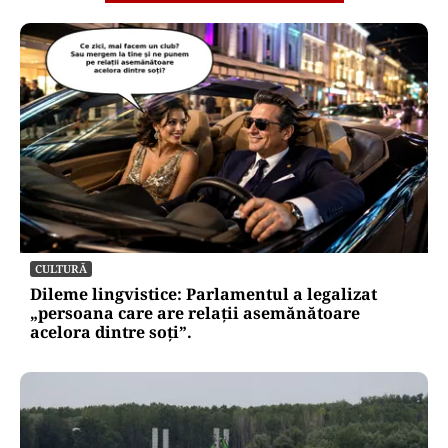
CULTURĂ
Dileme lingvistice: Parlamentul a legalizat
„persoana care are relații asemănătoare
acelora dintre soți”.