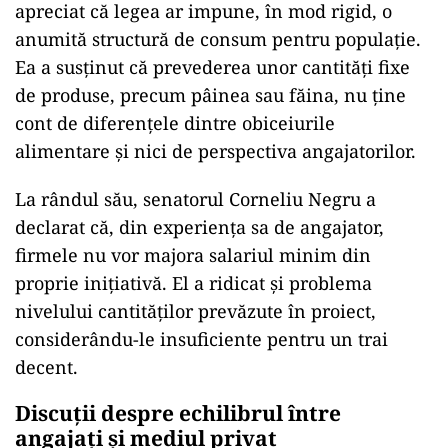
apreciat că legea ar impune, în mod rigid, o
anumită structură de consum pentru populație.
Ea a susținut că prevederea unor cantități fixe
de produse, precum pâinea sau făina, nu ține
cont de diferențele dintre obiceiurile
alimentare și nici de perspectiva angajatorilor.
La rândul său, senatorul Corneliu Negru a
declarat că, din experiența sa de angajator,
firmele nu vor majora salariul minim din
proprie inițiativă. El a ridicat și problema
nivelului cantităților prevăzute în proiect,
considerându-le insuficiente pentru un trai
decent.
Discuții despre echilibrul între
angajați și mediul privat