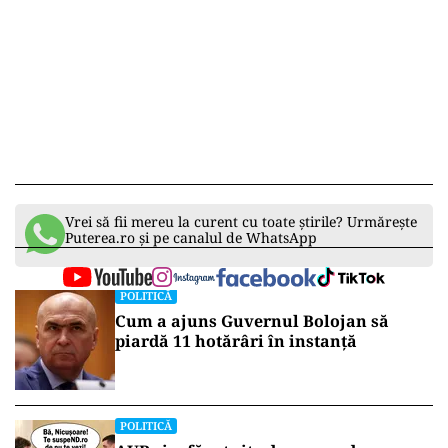
Vrei să fii mereu la curent cu toate știrile? Urmărește
Puterea.ro și pe canalul de WhatsApp
POLITICĂ
Cum a ajuns Guvernul Bolojan să
piardă 11 hotărâri în instanță
POLITICĂ