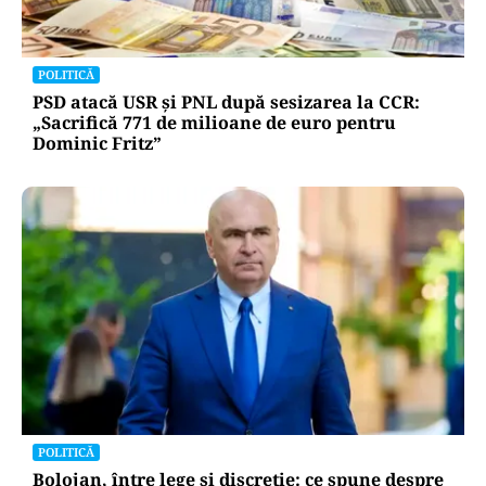
POLITICĂ
PSD atacă USR și PNL după sesizarea la CCR:
„Sacrifică 771 de milioane de euro pentru
Dominic Fritz”
POLITICĂ
Bolojan, între lege și discreție: ce spune despre