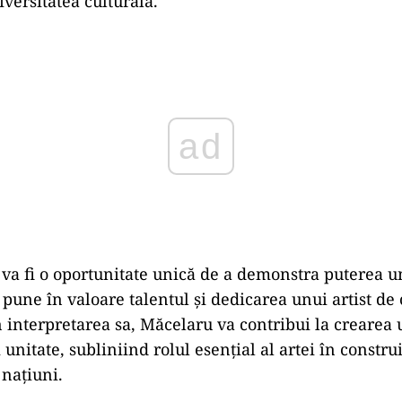
iversitatea culturală.
ad
a fi o oportunitate unică de a demonstra puterea u
 pune în valoare talentul și dedicarea unui artist de 
 interpretarea sa, Măcelaru va contribui la crearea
 unitate, subliniind rolul esențial al artei în constr
 națiuni.