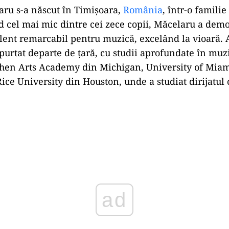
aru s-a născut în Timișoara,
România
, într-o familie
d cel mai mic dintre cei zece copii, Măcelaru a demo
lent remarcabil pentru muzică, excelând la vioară. 
 purtat departe de țară, cu studii aprofundate în muz
chen Arts Academy din Michigan, University of Miam
a Rice University din Houston, unde a studiat dirijatul
Play