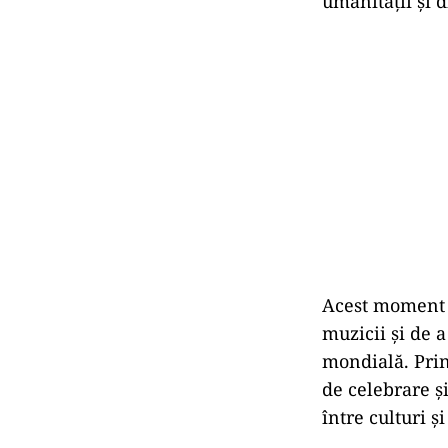
umanității și d
Acest moment v
muzicii și de a
mondială. Prin
de celebrare și
între culturi și