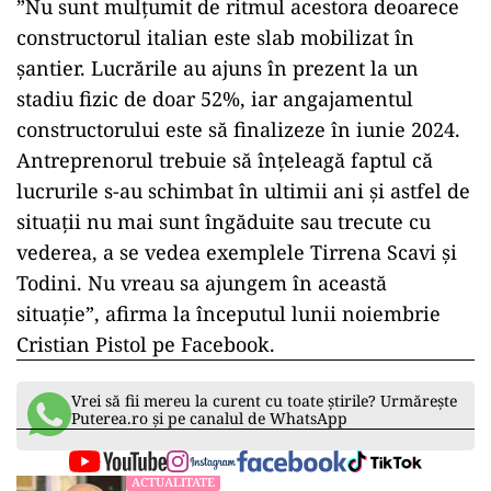
”Nu sunt mulţumit de ritmul acestora deoarece
constructorul italian este slab mobilizat în
şantier. Lucrările au ajuns în prezent la un
stadiu fizic de doar 52%, iar angajamentul
constructorului este să finalizeze în iunie 2024.
Antreprenorul trebuie să înţeleagă faptul că
lucrurile s-au schimbat în ultimii ani şi astfel de
situaţii nu mai sunt îngăduite sau trecute cu
vederea, a se vedea exemplele Tirrena Scavi şi
Todini. Nu vreau sa ajungem în această
situaţie”, afirma la începutul lunii noiembrie
Cristian Pistol pe Facebook.
Vrei să fii mereu la curent cu toate știrile? Urmărește
Puterea.ro și pe canalul de WhatsApp
ACTUALITATE