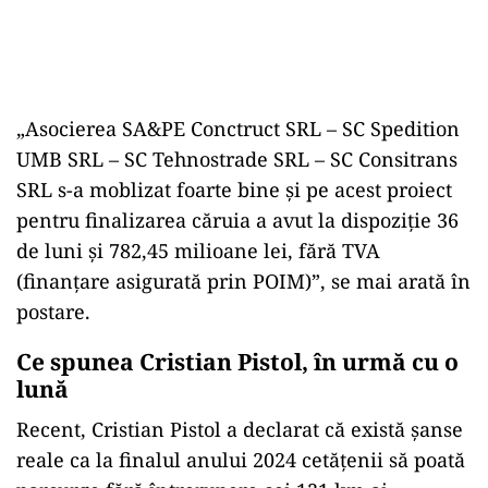
„Asocierea SA&PE Conctruct SRL – SC Spedition
UMB SRL – SC Tehnostrade SRL – SC Consitrans
SRL s-a moblizat foarte bine și pe acest proiect
pentru finalizarea căruia a avut la dispoziție 36
de luni și 782,45 milioane lei, fără TVA
(finanțare asigurată prin POIM)”, se mai arată în
postare.
Ce spunea Cristian Pistol, în urmă cu o
lună
Recent, Cristian Pistol a declarat că există şanse
reale ca la finalul anului 2024 cetăţenii să poată