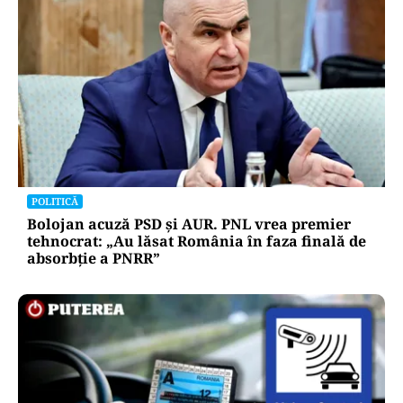
POLITICĂ
Bolojan acuză PSD și AUR. PNL vrea premier
tehnocrat: „Au lăsat România în faza finală de
absorbţie a PNRR”