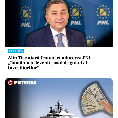
POLITICĂ
Alin Tișe atacă frontal conducerea PNL:
„România a devenit coșul de gunoi al
investitorilor”