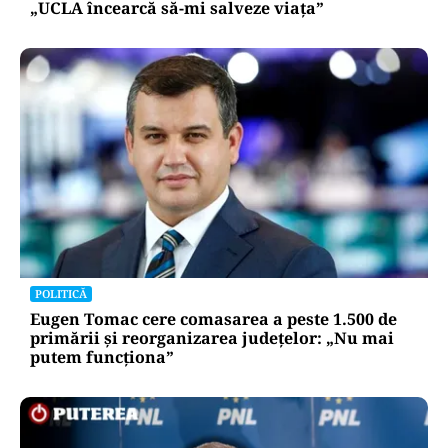
„UCLA încearcă să-mi salveze viața”
POLITICĂ
Eugen Tomac cere comasarea a peste 1.500 de
primării și reorganizarea județelor: „Nu mai
putem funcționa”