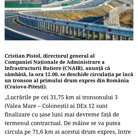
Cristian Pistol, directorul general al
Companiei Naționale de Administrare a
Infrastructurii Rutiere (CNAIR), anunță că
sâmbătă, la ora 12.00, se deschide circulația pe încă
un tronson al primului drum expres din România
(Craiova-Pitești).
„Lucrările pe cei 31,75 km ai tronsonului 3
(Valea Mare – Colonești) ai DEx 12 sunt
finalizare cu șase luni mai devreme față de
termenul contractual. De mâine se va putea
circula pe 71,6 km ai acestui drum expres, între