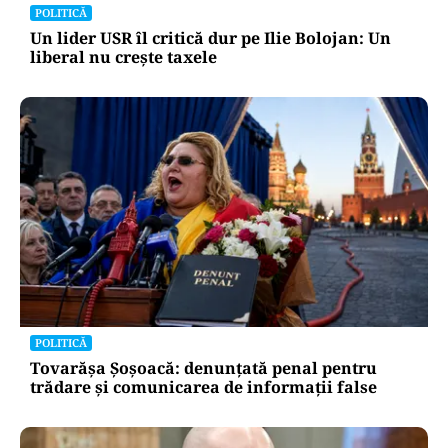
POLITICĂ
Un lider USR îl critică dur pe Ilie Bolojan: Un
liberal nu crește taxele
POLITICĂ
Tovarășa Șoșoacă: denunțată penal pentru
trădare și comunicarea de informații false