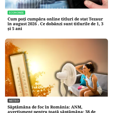
ECONOMIE
Cum poți cumpăra online titluri de stat Tezaur
în august 2026 . Ce dobânzi sunt titlurile de 1, 3
și 5 ani
METEO
Săptămâna de foc în România: ANM,
avertisment pentru toată săptămâna: 38 de