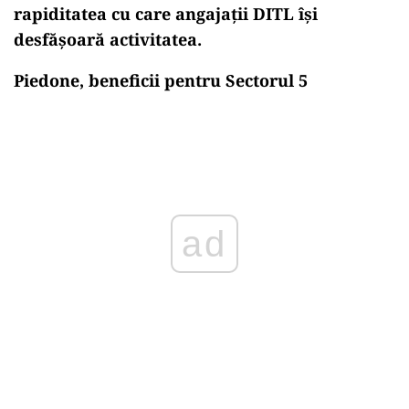
rapiditatea cu care angajații DITL își
desfășoară activitatea.
Piedone, beneficii pentru Sectorul 5
Play