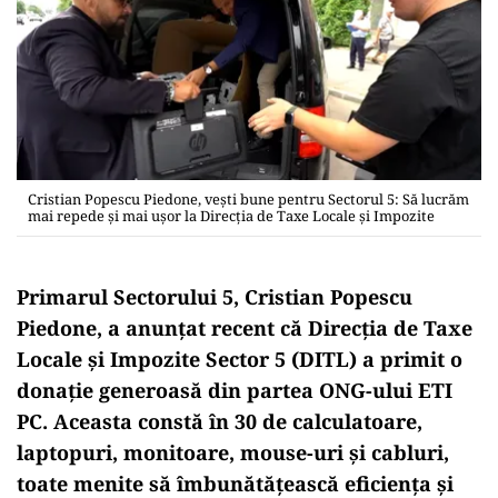
Cristian Popescu Piedone, vești bune pentru Sectorul 5: Să lucrăm
mai repede şi mai uşor la Direcția de Taxe Locale şi Impozite
Primarul Sectorului 5, Cristian Popescu
Piedone, a anunțat recent că Direcția de Taxe
Locale și Impozite Sector 5 (DITL) a primit o
donație generoasă din partea ONG-ului ETI
PC. Aceasta constă în 30 de calculatoare,
laptopuri, monitoare, mouse-uri și cabluri,
toate menite să îmbunătățească eficiența și