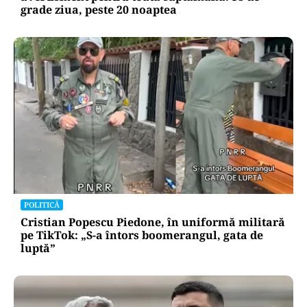
grade ziua, peste 20 noaptea
POLITICĂ
Cristian Popescu Piedone, în uniformă militară
pe TikTok: „S-a întors boomerangul, gata de
luptă”