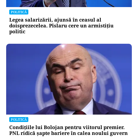
POLITICĂ
Legea salarizării, ajunsă în ceasul al
doisprezecelea. Pîslaru cere un armistițiu
politic
POLITICĂ
Condițiile lui Bolojan pentru viitorul premier.
PNL ridică șapte bariere în calea noului guvern