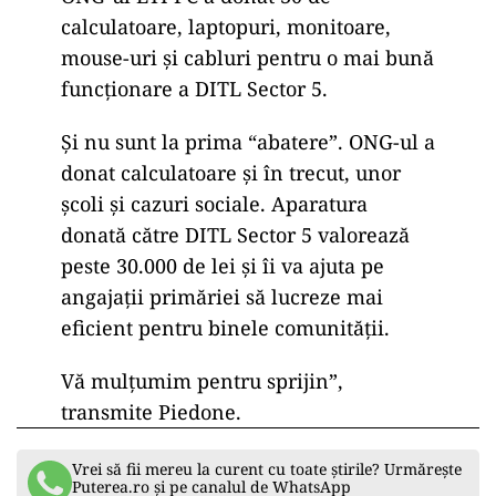
calculatoare, laptopuri, monitoare,
mouse-uri şi cabluri pentru o mai bună
funcționare a DITL Sector 5.
Şi nu sunt la prima “abatere”. ONG-ul a
donat calculatoare şi în trecut, unor
şcoli şi cazuri sociale. Aparatura
donată către DITL Sector 5 valorează
peste 30.000 de lei şi îi va ajuta pe
angajații primăriei să lucreze mai
eficient pentru binele comunității.
Vă mulțumim pentru sprijin”,
transmite Piedone.
Vrei să fii mereu la curent cu toate știrile? Urmărește
Puterea.ro și pe canalul de WhatsApp