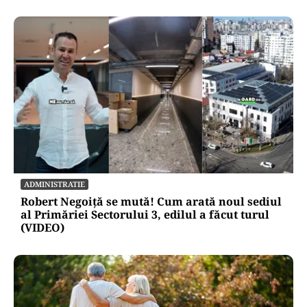
ADMINISTRATIE
Robert Negoiță se mută! Cum arată noul sediul
al Primăriei Sectorului 3, edilul a făcut turul
(VIDEO)