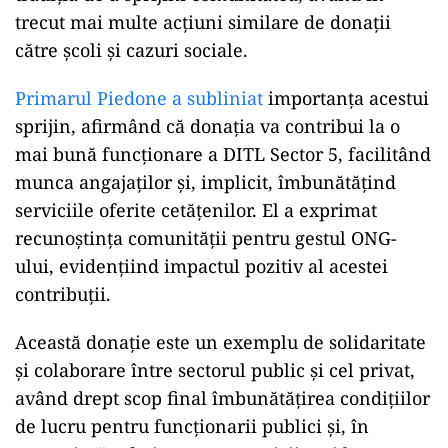
trecut mai multe acțiuni similare de donații
către școli și cazuri sociale.
Primarul Piedone a subliniat
importanța acestui
sprijin, afirmând că donația va contribui la o
mai bună funcționare a DITL Sector 5, facilitând
munca angajaților și, implicit, îmbunătățind
serviciile oferite cetățenilor. El a exprimat
recunoștința comunității pentru gestul ONG-
ului, evidențiind impactul pozitiv al acestei
contribuții.
Această donație este un exemplu de solidaritate
și colaborare între sectorul public și cel privat,
având drept scop final îmbunătățirea condițiilor
de lucru pentru funcționarii publici și, în