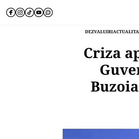
DEZVALUIRI
ACTUALITA
Criza a
Guver
Buzoia