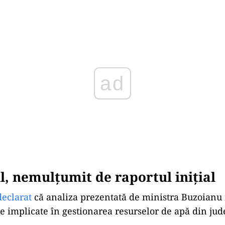
Play
, nemulțumit de raportul inițial
declarat
că analiza prezentată de ministra Buzoianu
ile implicate în gestionarea resurselor de apă din jud