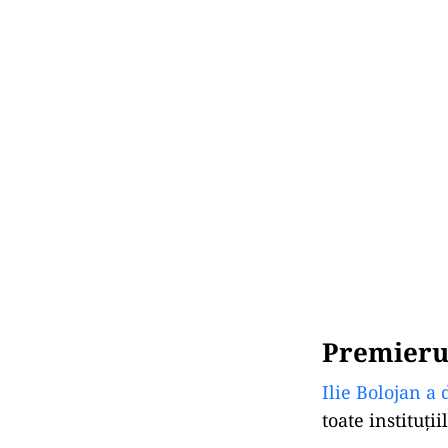
Premierul
Ilie Bolojan a 
toate instituți