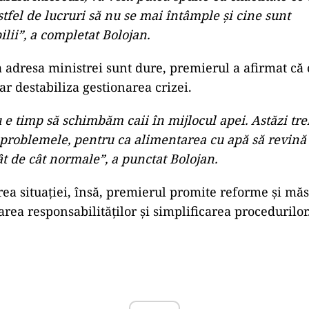
stfel de lucruri să nu se mai întâmple și cine sunt
lii”, a completat Bolojan.
 la adresa ministrei sunt dure, premierul a afirmat că
r destabiliza gestionarea crizei.
 e timp să schimbăm caii în mijlocul apei. Astăzi tre
problemele, pentru ca alimentarea cu apă să revină
ât de cât normale”, a punctat Bolojan.
rea situației, însă, premierul promite reforme și mă
area responsabilităților și simplificarea procedurilor