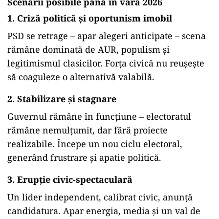
Scenarii posibile până în vară 2026
1.
Criză politică și oportunism imobil
PSD se retrage – apar alegeri anticipate – scena
rămâne dominată de AUR, populism și
legitimismul clasicilor. Forța civică nu reușește
să coaguleze o alternativă valabilă.
2.
Stabilizare și stagnare
Guvernul rămâne în funcțiune – electoratul
rămâne nemulțumit, dar fără proiecte
realizabile. Începe un nou ciclu electoral,
generând frustrare și apatie politică.
3.
Erupție civic-spectaculară
Un lider independent, calibrat civic, anunță
candidatura. Apar energia, media și un val de