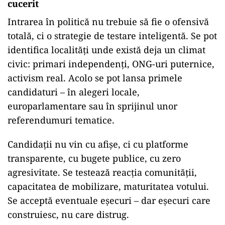
cucerit
Intrarea în politică nu trebuie să fie o ofensivă
totală, ci o strategie de testare inteligentă. Se pot
identifica localități unde există deja un climat
civic: primari independenți, ONG-uri puternice,
activism real. Acolo se pot lansa primele
candidaturi – în alegeri locale,
europarlamentare sau în sprijinul unor
referendumuri tematice.
Candidații nu vin cu afișe, ci cu platforme
transparente, cu bugete publice, cu zero
agresivitate. Se testează reacția comunității,
capacitatea de mobilizare, maturitatea votului.
Se acceptă eventuale eșecuri – dar eșecuri care
construiesc, nu care distrug.