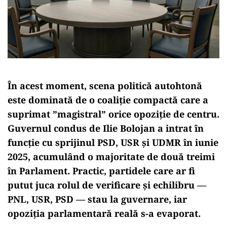
În acest moment, scena politică autohtonă
este dominată de o coaliție compactă care a
suprimat ”magistral” orice opoziție de centru.
Guvernul condus de Ilie Bolojan a intrat în
funcție cu sprijinul PSD, USR și UDMR în iunie
2025, acumulând o majoritate de două treimi
în Parlament. Practic, partidele care ar fi
putut juca rolul de verificare și echilibru —
PNL, USR, PSD — stau la guvernare, iar
opoziția parlamentară reală s-a evaporat.