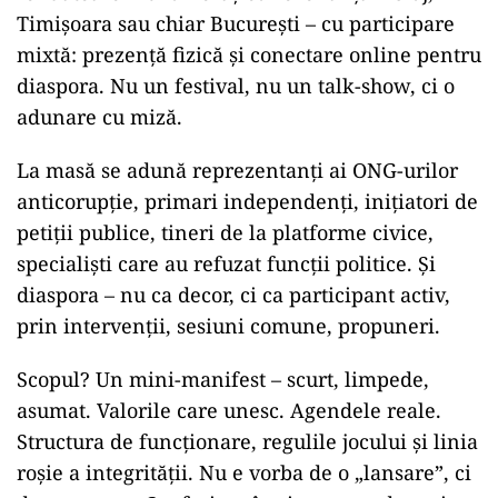
Timișoara sau chiar București – cu participare
mixtă: prezență fizică și conectare online pentru
diaspora. Nu un festival, nu un talk-show, ci o
adunare cu miză.
La masă se adună reprezentanți ai ONG-urilor
anticorupție, primari independenți, inițiatori de
petiții publice, tineri de la platforme civice,
specialiști care au refuzat funcții politice. Și
diaspora – nu ca decor, ci ca participant activ,
prin intervenții, sesiuni comune, propuneri.
Scopul? Un mini-manifest – scurt, limpede,
asumat. Valorile care unesc. Agendele reale.
Structura de funcționare, regulile jocului și linia
roșie a integrității. Nu e vorba de o „lansare”, ci