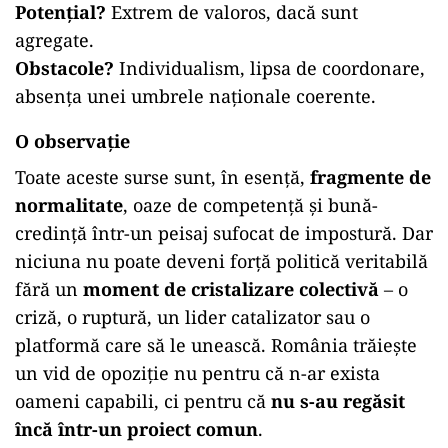
Potențial?
Extrem de valoros, dacă sunt
agregate.
Obstacole?
Individualism, lipsa de coordonare,
absența unei umbrele naționale coerente.
O observație
Toate aceste surse sunt, în esență,
fragmente de
normalitate
, oaze de competență și bună-
credință într-un peisaj sufocat de impostură. Dar
niciuna nu poate deveni forță politică veritabilă
fără un
moment de cristalizare colectivă
– o
criză, o ruptură, un lider catalizator sau o
platformă care să le unească. România trăiește
un vid de opoziție nu pentru că n-ar exista
oameni capabili, ci pentru că
nu s-au regăsit
încă într-un proiect comun
.