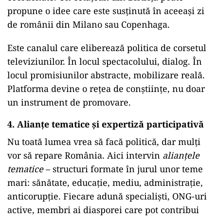
propune o idee care este susținută în aceeași zi
de românii din Milano sau Copenhaga.
Este canalul care eliberează politica de corsetul
televiziunilor. În locul spectacolului, dialog. În
locul promisiunilor abstracte, mobilizare reală.
Platforma devine o rețea de conștiințe, nu doar
un instrument de promovare.
4. Alianțe tematice și expertiză participativă
Nu toată lumea vrea să facă politică, dar mulți
vor să repare România. Aici intervin
alianțele
tematice
– structuri formate în jurul unor teme
mari: sănătate, educație, mediu, administrație,
anticorupție. Fiecare adună specialiști, ONG-uri
active, membri ai diasporei care pot contribui