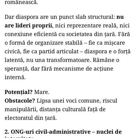
românească.
Dar diaspora are un punct slab structural:
nu
are lideri proprii
, nici reprezentare reală, nici
conexiune eficientă cu societatea din țară. Fără
o formă de organizare stabilă – fie ca mișcare
civică, fie ca partid articulat – diaspora e o forță
latentă, nu una transformatoare. Rămâne o
speranță, dar fără mecanisme de acțiune
internă.
Potențial?
Mare.
Obstacole?
Lipsa unei voci comune, riscul
manipulării, distanța culturală față de
electoratul din țară.
2. ONG-uri civil-administrative – nuclei de