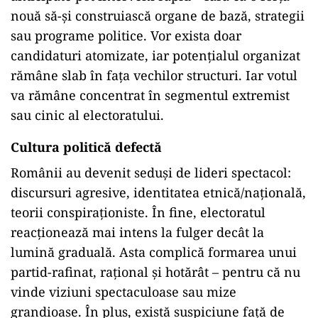
nouă să-și construiască organe de bază, strategii
sau programe politice. Vor exista doar
candidaturi atomizate, iar potențialul organizat
rămâne slab în fața vechilor structuri. Iar votul
va rămâne concentrat în segmentul extremist
sau cinic al electoratului.
Cultura politică defectă
Românii au devenit seduși de lideri spectacol:
discursuri agresive, identitatea etnică/națională,
teorii conspiraționiste. În fine, electoratul
reacționează mai intens la fulger decât la
lumină graduală. Asta complică formarea unui
partid-rafinat, rațional și hotărât – pentru că nu
vinde viziuni spectaculoase sau mize
grandioase. În plus, există suspiciune față de