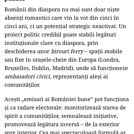
Românii din diaspora nu mai sunt doar niște
absenți romantici care vin la vot din cinci în
cinci ani, ci un potențial strategic neactivat. Un
proiect politic credibil poate stabili legături
instituționale clare cu diaspora, prin
deschiderea unor
birouri ferry
– spații mobile
sau fixe în orașele-cheie din Europa (Londra,
Bruxelles, Dublin, Madrid), unde să funcționeze
ambasadori civici
, reprezentanți aleși ai
comunităților.
Acești „emisari ai României bune” pot funcționa
și ca radare electorale: monitorizează starea de
spirit a comunităților, semnalează inițiative,
promovează legătura inversă – de la exterior
spre interior. Cea mai spectaculoasă formulă ar