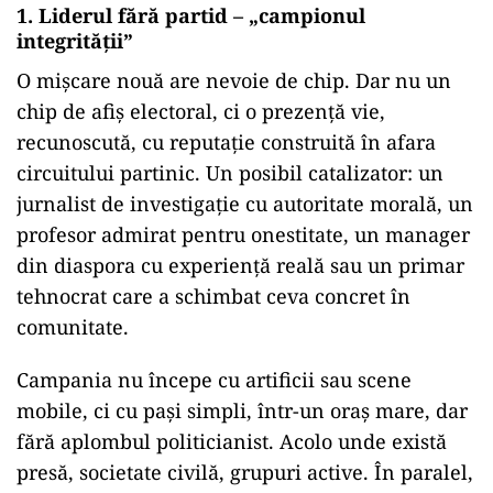
1. Liderul fără partid – „campionul
integrității”
O mișcare nouă are nevoie de chip. Dar nu un
chip de afiș electoral, ci o prezență vie,
recunoscută, cu reputație construită în afara
circuitului partinic. Un posibil catalizator: un
jurnalist de investigație cu autoritate morală, un
profesor admirat pentru onestitate, un manager
din diaspora cu experiență reală sau un primar
tehnocrat care a schimbat ceva concret în
comunitate.
Campania nu începe cu artificii sau scene
mobile, ci cu pași simpli, într-un oraș mare, dar
fără aplombul politicianist. Acolo unde există
presă, societate civilă, grupuri active. În paralel,