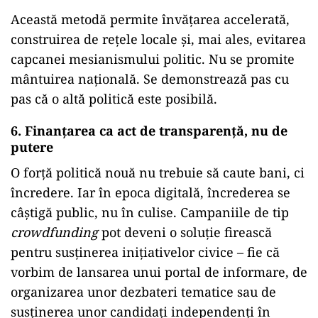
Această metodă permite învățarea accelerată,
construirea de rețele locale și, mai ales, evitarea
capcanei mesianismului politic. Nu se promite
mântuirea națională. Se demonstrează pas cu
pas că o altă politică este posibilă.
6. Finanțarea ca act de transparență, nu de
putere
O forță politică nouă nu trebuie să caute bani, ci
încredere. Iar în epoca digitală, încrederea se
câștigă public, nu în culise. Campaniile de tip
crowdfunding
pot deveni o soluție firească
pentru susținerea inițiativelor civice – fie că
vorbim de lansarea unui portal de informare, de
organizarea unor dezbateri tematice sau de
susținerea unor candidați independenți în