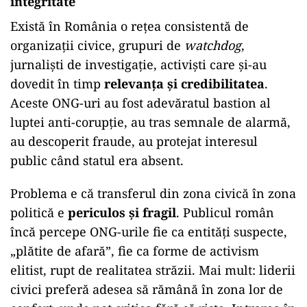
integritate
Există în România o rețea consistentă de
organizații civice, grupuri de
watchdog
,
jurnaliști de investigație, activiști care și-au
dovedit în timp
relevanța și credibilitatea
.
Aceste ONG-uri au fost adevăratul bastion al
luptei anti-corupție, au tras semnale de alarmă,
au descoperit fraude, au protejat interesul
public când statul era absent.
Problema e că transferul din zona civică în zona
politică e
periculos și fragil
. Publicul român
încă percepe ONG-urile fie ca entități suspecte,
„plătite de afară”, fie ca forme de activism
elitist, rupt de realitatea străzii. Mai mult: liderii
civici preferă adesea să rămână în zona lor de