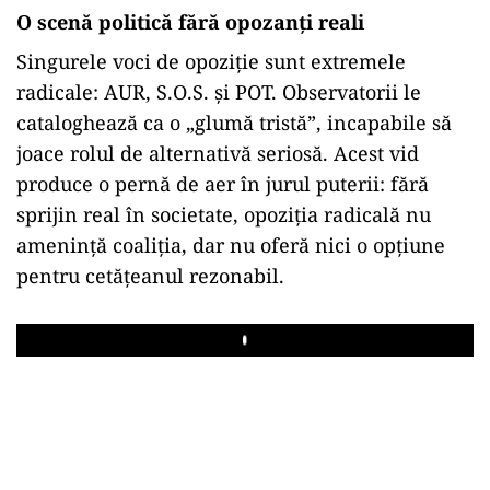
O scenă politică fără opozanți reali
Singurele voci de opoziție sunt extremele
radicale: AUR, S.O.S. și POT. Observatorii le
cataloghează ca o „glumă tristă”, incapabile să
joace rolul de alternativă seriosă. Acest vid
produce o pernă de aer în jurul puterii: fără
sprijin real în societate, opoziția radicală nu
amenință coaliția, dar nu oferă nici o opțiune
pentru cetățeanul rezonabil.
Play