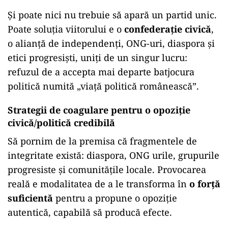
Și poate nici nu trebuie să apară un partid unic.
Poate soluția viitorului e o
confederație civică
,
o alianță de independenți, ONG-uri, diaspora și
etici progresiști, uniți de un singur lucru:
refuzul de a accepta mai departe batjocura
politică numită „viață politică românească”.
Strategii de coagulare pentru o opoziție
civică/politică credibilă
Să pornim de la premisa că fragmentele de
integritate există: diaspora, ONG urile, grupurile
progresiste și comunitățile locale. Provocarea
reală e modalitatea de a le transforma în
o forță
suficientă
pentru a propune o opoziție
autentică, capabilă să producă efecte.