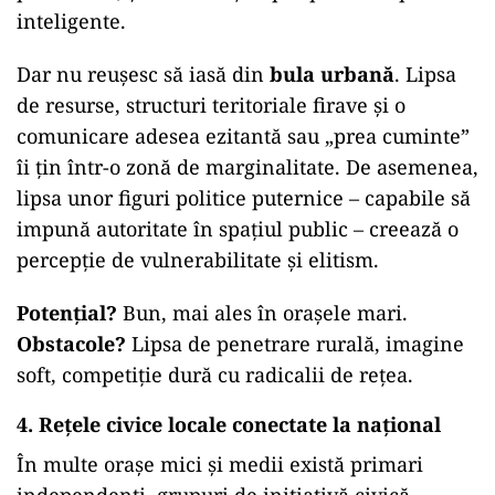
inteligente.
Dar nu reușesc să iasă din
bula urbană
. Lipsa
de resurse, structuri teritoriale firave și o
comunicare adesea ezitantă sau „prea cuminte”
îi țin într-o zonă de marginalitate. De asemenea,
lipsa unor figuri politice puternice – capabile să
impună autoritate în spațiul public – creează o
percepție de vulnerabilitate și elitism.
Potențial?
Bun, mai ales în orașele mari.
Obstacole?
Lipsa de penetrare rurală, imagine
soft, competiție dură cu radicalii de rețea.
4. Rețele civice locale conectate la național
În multe orașe mici și medii există primari