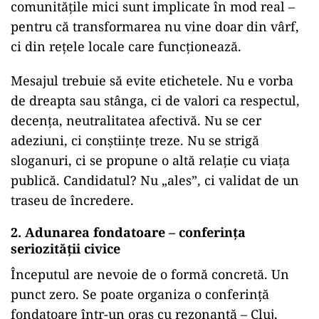
comunitățile mici sunt implicate în mod real –
pentru că transformarea nu vine doar din vârf,
ci din rețele locale care funcționează.
Mesajul trebuie să evite etichetele. Nu e vorba
de dreapta sau stânga, ci de valori ca respectul,
decența, neutralitatea afectivă. Nu se cer
adeziuni, ci conștiințe treze. Nu se strigă
sloganuri, ci se propune o altă relație cu viața
publică. Candidatul? Nu „ales”, ci validat de un
traseu de încredere.
2. Adunarea fondatoare – conferința
seriozității civice
Începutul are nevoie de o formă concretă. Un
punct zero. Se poate organiza o conferință
fondatoare într-un oraș cu rezonanță – Cluj,