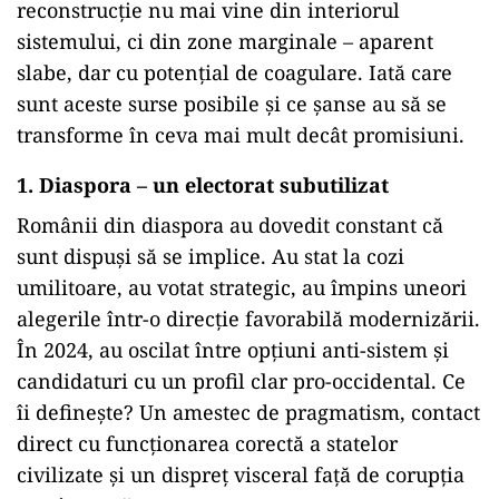
reconstrucție nu mai vine din interiorul
sistemului, ci din zone marginale – aparent
slabe, dar cu potențial de coagulare. Iată care
sunt aceste surse posibile și ce șanse au să se
transforme în ceva mai mult decât promisiuni.
1. Diaspora – un electorat subutilizat
Românii din diaspora au dovedit constant că
sunt dispuși să se implice. Au stat la cozi
umilitoare, au votat strategic, au împins uneori
alegerile într-o direcție favorabilă modernizării.
În 2024, au oscilat între opțiuni anti-sistem și
candidaturi cu un profil clar pro-occidental. Ce
îi definește? Un amestec de pragmatism, contact
direct cu funcționarea corectă a statelor
civilizate și un dispreț visceral față de corupția