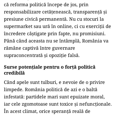
că reforma politică începe de jos, prin
responsabilizare cetățenească, transparență și
presiune civică permanentă. Nu cu stocuri la
supermarket sau ură în online, ci cu exerciții de
încredere câștigate prin fapte, nu promisiuni.
Până când aceasta nu se întâmplă, România va
rămâne captivă între guvernare
supraconcentrată și opoziție falsă.
Surse potențiale pentru o forță politică
credibilă
Când apele sunt tulburi, e nevoie de o privire
limpede. România politică de azi e o baltă
infestată: partidele mari sunt epuizate moral,
iar cele zgomotoase sunt toxice și nefuncționale.
În acest climat, orice speranță reală de