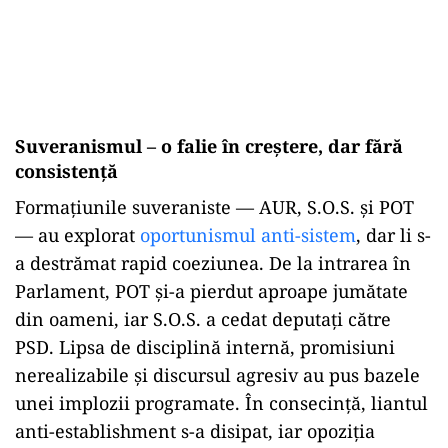
Suveranismul – o falie în creștere, dar fără
consistență
Formațiunile suveraniste — AUR, S.O.S. și POT
— au explorat
oportunismul anti-sistem
, dar li s-
a destrămat rapid coeziunea. De la intrarea în
Parlament, POT și-a pierdut aproape jumătate
din oameni, iar S.O.S. a cedat deputați către
PSD. Lipsa de disciplină internă, promisiuni
nerealizabile și discursul agresiv au pus bazele
unei implozii programate. În consecință, liantul
anti-establishment s-a disipat, iar opoziția