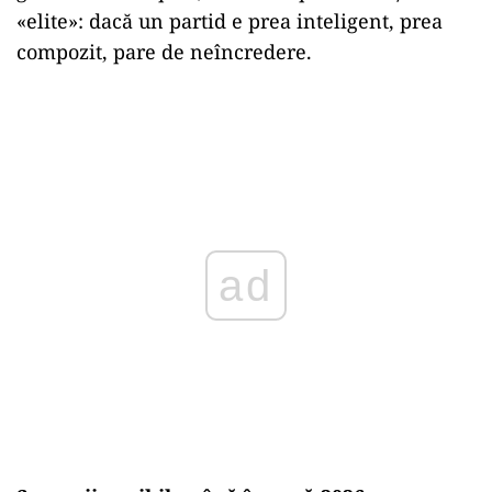
«elite»: dacă un partid e prea inteligent, prea
compozit, pare de neîncredere.
ad