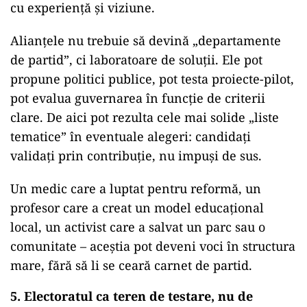
cu experiență și viziune.
Alianțele nu trebuie să devină „departamente
de partid”, ci laboratoare de soluții. Ele pot
propune politici publice, pot testa proiecte-pilot,
pot evalua guvernarea în funcție de criterii
clare. De aici pot rezulta cele mai solide „liste
tematice” în eventuale alegeri: candidați
validați prin contribuție, nu impuși de sus.
Un medic care a luptat pentru reformă, un
profesor care a creat un model educațional
local, un activist care a salvat un parc sau o
comunitate – aceștia pot deveni voci în structura
mare, fără să li se ceară carnet de partid.
5. Electoratul ca teren de testare, nu de