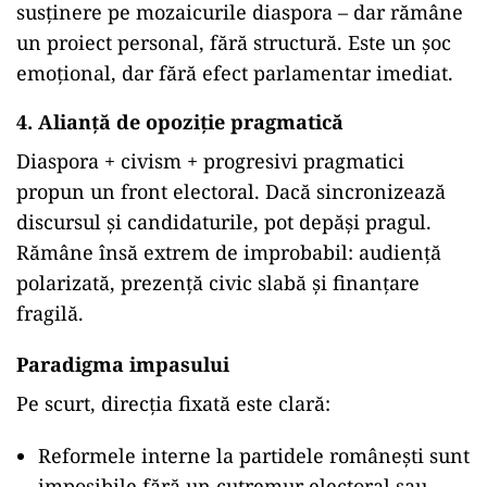
susținere pe mozaicurile diaspora – dar rămâne
un proiect personal, fără structură. Este un șoc
emoțional, dar fără efect parlamentar imediat.
4.
Alianță de opoziție pragmatică
Diaspora + civism + progresivi pragmatici
propun un front electoral. Dacă sincronizează
discursul și candidaturile, pot depăși pragul.
Rămâne însă extrem de improbabil: audiență
polarizată, prezență civic slabă și finanțare
fragilă.
Paradigma impasului
Pe scurt, direcția fixată este clară:
Reformele interne la partidele românești sunt
imposibile fără un cutremur electoral sau