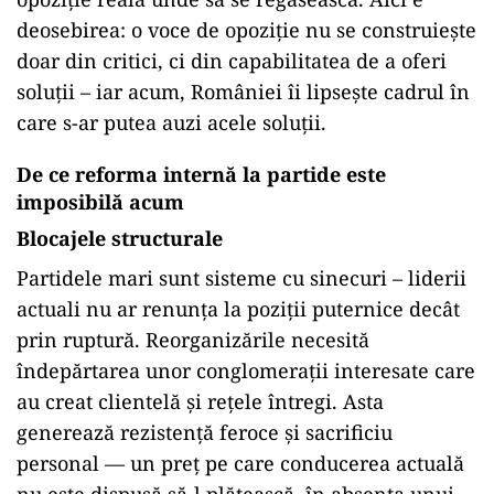
deosebirea: o voce de opoziție nu se construiește
doar din critici, ci din capabilitatea de a oferi
soluții – iar acum, României îi lipsește cadrul în
care s-ar putea auzi acele soluții.
De ce reforma internă la partide este
imposibilă acum
Blocajele structurale
Partidele mari sunt sisteme cu sinecuri – liderii
actuali nu ar renunța la poziții puternice decât
prin ruptură. Reorganizările necesită
îndepărtarea unor conglomerații interesate care
au creat clientelă și rețele întregi. Asta
generează rezistență feroce și sacrificiu
personal — un preț pe care conducerea actuală