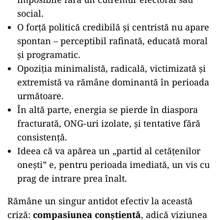
social.
O forță politică credibilă și centristă nu apare
spontan – perceptibil rafinată, educată moral
și programatic.
Opoziția minimalistă, radicală, victimizată și
extremistă va rămâne dominantă în perioada
următoare.
În altă parte, energia se pierde în diaspora
fracturată, ONG-uri izolate, și tentative fără
consistență.
Ideea că va apărea un „partid al cetățenilor
onești” e, pentru perioada imediată, un vis cu
prag de intrare prea înalt.
Rămâne un singur antidot efectiv la această
criză:
compasiunea conștientă
, adică viziunea