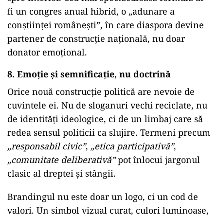
fi un congres anual hibrid, o „adunare a
conștiinței românești”, în care diaspora devine
partener de construcție națională, nu doar
donator emoțional.
8. Emoție și semnificație, nu doctrină
Orice nouă construcție politică are nevoie de
cuvintele ei. Nu de sloganuri vechi reciclate, nu
de identități ideologice, ci de un limbaj care să
redea sensul politicii ca slujire. Termeni precum
„responsabil civic”
,
„etica participativă”
,
„comunitate deliberativă”
pot înlocui jargonul
clasic al dreptei și stângii.
Brandingul nu este doar un logo, ci un cod de
valori. Un simbol vizual curat, culori luminoase,