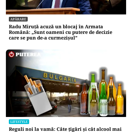
APĂRARE
Radu Miruță acuză un blocaj în Armata
Română: „Sunt oameni cu putere de decizie
care se pun de-a curmezișul”
LIFESTYLE
Reguli noi la vamă: Câte țigări și cât alcool mai