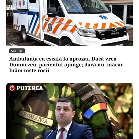
SOCIAL
Ambulanța cu escală la aprozar. Dacă vrea
Dumnezeu, pacientul ajunge; dacă nu, măcar
luăm niște roșii