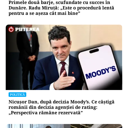
Primele două barje, scufundate cu succes în
Dunăre. Radu Miruță: „Este o procedură lentă
pentru a se așeza cât mai bine”
POLITICĂ
Nicușor Dan, după decizia Moody’s. Ce câștigă
românii din decizia agenției de rating:
„Perspectiva rămâne rezervată”