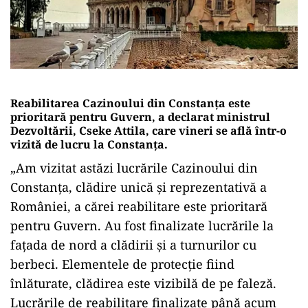
Reabilitarea Cazinoului din Constanţa este
prioritară pentru Guvern, a declarat ministrul
Dezvoltării, Cseke Attila, care vineri se află într-o
vizită de lucru la Constanţa.
„Am vizitat astăzi lucrările Cazinoului din
Constanţa, clădire unică şi reprezentativă a
României, a cărei reabilitare este prioritară
pentru Guvern. Au fost finalizate lucrările la
faţada de nord a clădirii şi a turnurilor cu
berbeci. Elementele de protecţie fiind
înlăturate, clădirea este vizibilă de pe faleză.
Lucrările de reabilitare finalizate până acum