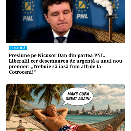
POLITICĂ
Presiune pe Nicușor Dan din partea PNL.
Liberalii cer desemnarea de urgență a unui nou
premier: „Trebuie să iasă fum alb de la
Cotroceni!”