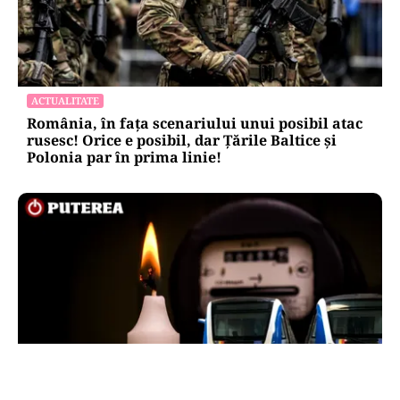
ACTUALITATE
România, în fața scenariului unui posibil atac
rusesc! Orice e posibil, dar Țările Baltice și
Polonia par în prima linie!