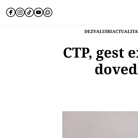
DEZVALUIRI
ACTUALITA
CTP, gest 
dovedi