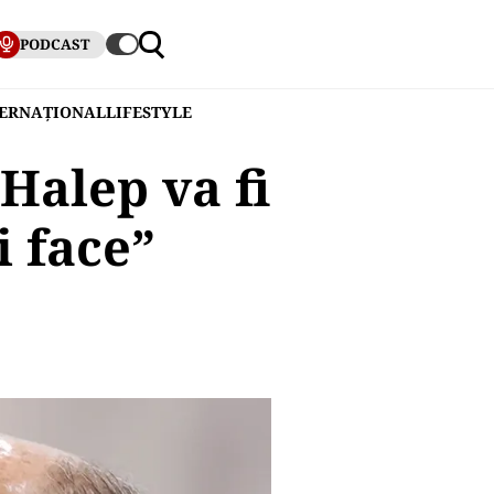
PODCAST
TERNAȚIONAL
LIFESTYLE
Halep va fi
i face”