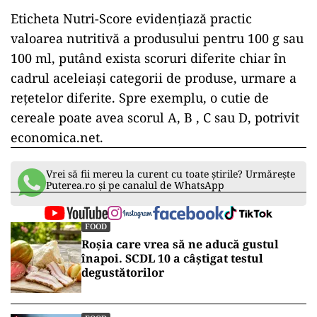
Eticheta Nutri-Score evidențiază practic
valoarea nutritivă a produsului pentru 100 g sau
100 ml, putând exista scoruri diferite chiar în
cadrul aceleiași categorii de produse, urmare a
rețetelor diferite. Spre exemplu, o cutie de
cereale poate avea scorul A, B , C sau D, potrivit
economica.net.
Vrei să fii mereu la curent cu toate știrile? Urmărește
Puterea.ro și pe canalul de WhatsApp
FOOD
Roșia care vrea să ne aducă gustul
înapoi. SCDL 10 a câștigat testul
degustătorilor