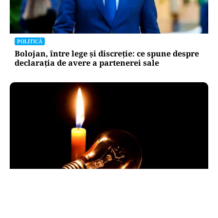
POLITICĂ
Bolojan, între lege și discreție: ce spune despre
declarația de avere a partenerei sale
POLITICĂ
Pericol de blackout? Guvernul activează