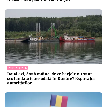
ACTUALITATE
Două azi, două mâine: de ce barjele nu sunt
scufundate toate odată în Dunăre? Explicația
autorităților