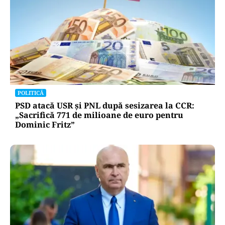
POLITICĂ
PSD atacă USR și PNL după sesizarea la CCR:
„Sacrifică 771 de milioane de euro pentru
Dominic Fritz”