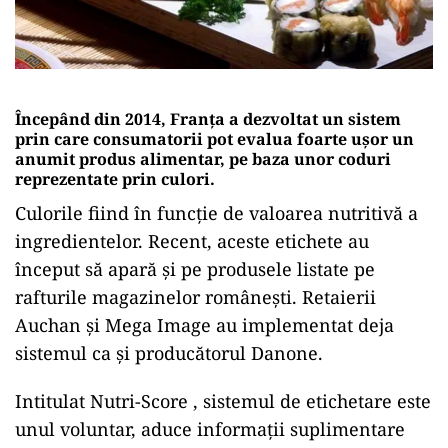
Începând din 2014, Franța a dezvoltat un sistem
prin care consumatorii pot evalua foarte ușor un
anumit produs alimentar, pe baza unor coduri
reprezentate prin culori.
Culorile fiind în funcție de valoarea nutritivă a
ingredientelor. Recent, aceste etichete au
început să apară și pe produsele listate pe
rafturile magazinelor românești. Retaierii
Auchan și Mega Image au implementat deja
sistemul ca și producătorul Danone.
Intitulat Nutri-Score , sistemul de etichetare este
unul voluntar, aduce informații suplimentare