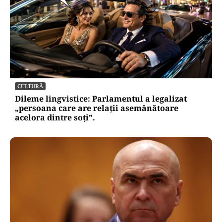
CULTURĂ
Dileme lingvistice: Parlamentul a legalizat
„persoana care are relații asemănătoare
acelora dintre soți”.