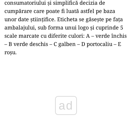
consumatoriului și simplifică decizia de
cumpărare care poate fi luată astfel pe baza
unor date științifice. Eticheta se găsește pe fața
ambalajului, sub forma unui logo și cuprinde 5
scale marcate cu diferite culori: A – verde închis
– B verde deschis – C galben – D portocaliu – E
roşu.
Play