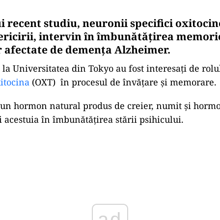
i recent studiu, neuronii specifici oxitocin
ricirii, intervin în îmbunătățirea memorie
 afectate de demența Alzheimer.
 la Universitatea din Tokyo au fost interesați de rolu
itocina
(OXT) în procesul de învățare și memorare.
 un hormon natural produs de creier, numit și hormon
i acestuia în îmbunătățirea stării psihicului.
Play