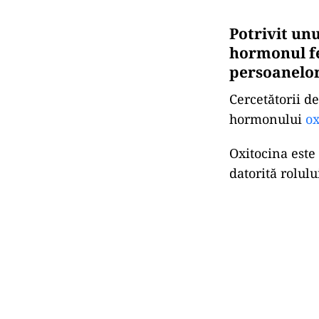
Potrivit unu
hormonul fe
persoanelor
Cercetătorii de
hormonului
ox
Oxitocina este
datorită rolulu