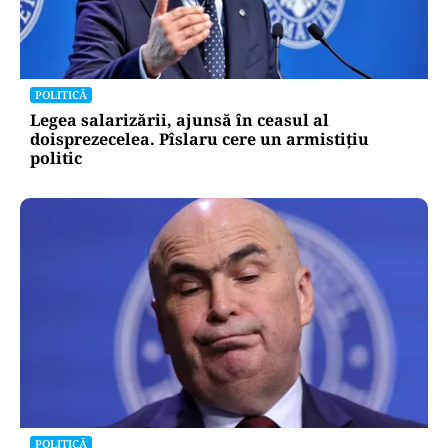
POLITICĂ
Legea salarizării, ajunsă în ceasul al
doisprezecelea. Pîslaru cere un armistițiu
politic
POLITICĂ