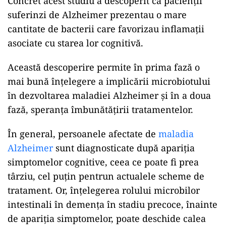
Concret acest studiu a descoperit că pacienții
suferinzi de Alzheimer prezentau o mare
cantitate de bacterii care favorizau inflamații
asociate cu starea lor cognitivă.
Această descoperire permite în prima fază o
mai bună înțelegere a implicării microbiotului
în dezvoltarea maladiei Alzheimer și în a doua
fază, speranța îmbunătățirii tratamentelor.
În general, persoanele afectate de
maladia
Alzheimer
sunt diagnosticate după apariția
simptomelor cognitive, ceea ce poate fi prea
târziu, cel puțin pentrun actualele scheme de
tratament. Or, înțelegerea rolului microbilor
intestinali în demența în stadiu precoce, înainte
de apariția simptomelor, poate deschide calea