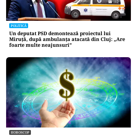
POLITICĂ
Un deputat PSD demontează proiectul lui
Miruță, după ambulanța atacată din Cluj: „Are
foarte multe neajunsuri”
HOROSCOP