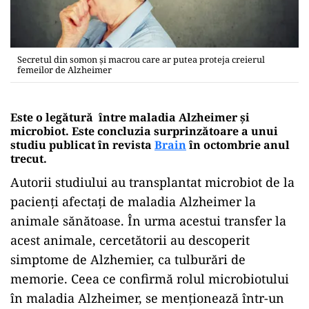
Secretul din somon și macrou care ar putea proteja creierul
femeilor de Alzheimer
Este o legătură între maladia Alzheimer și
microbiot. Este concluzia surprinzătoare a unui
studiu publicat în revista
Brain
în octombrie anul
trecut.
Autorii studiului au transplantat microbiot de la
pacienți afectați de maladia Alzheimer la
animale sănătoase. În urma acestui transfer la
acest animale, cercetătorii au descoperit
simptome de Alzhemier, ca tulburări de
memorie. Ceea ce confirmă rolul microbiotului
în maladia Alzheimer, se menționează într-un