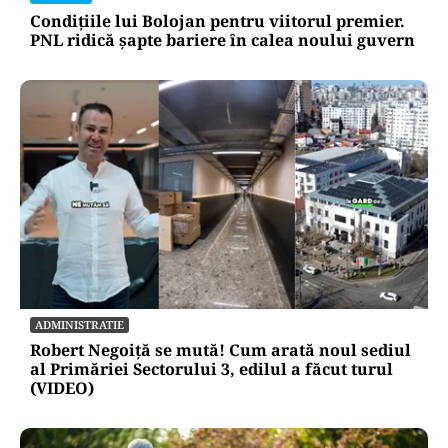
Condițiile lui Bolojan pentru viitorul premier.
PNL ridică șapte bariere în calea noului guvern
ADMINISTRATIE
Robert Negoiță se mută! Cum arată noul sediul
al Primăriei Sectorului 3, edilul a făcut turul
(VIDEO)