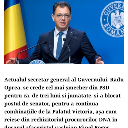
Actualul secretar general al Guvernului, Radu
Oprea, se crede cel mai șmecher din PSD
pentru că, de trei luni și jumătate, și-a blocat
postul de senator, pentru a continua
combinațiile de la Palatul Victoria, așa cum
reiese din rechizitoriul procurorilor DNA în
dosarul afaceristul vasluian Fănel Bogos.