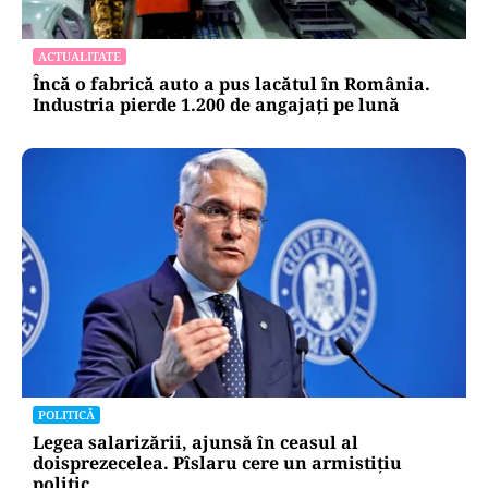
ACTUALITATE
Încă o fabrică auto a pus lacătul în România.
Industria pierde 1.200 de angajați pe lună
POLITICĂ
Legea salarizării, ajunsă în ceasul al
doisprezecelea. Pîslaru cere un armistițiu
politic