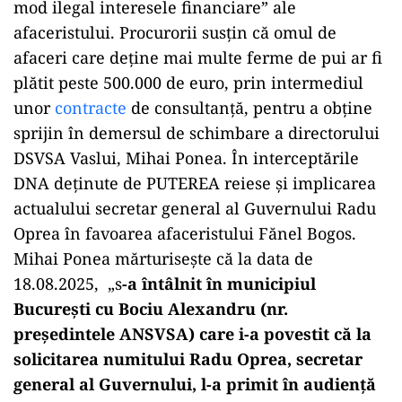
mod ilegal interesele financiare” ale
afaceristului. Procurorii susțin că omul de
afaceri care deține mai multe ferme de pui ar fi
plătit peste 500.000 de euro, prin intermediul
unor
contracte
de consultanță, pentru a obține
sprijin în demersul de schimbare a directorului
DSVSA Vaslui, Mihai Ponea. În interceptările
DNA deținute de PUTEREA reiese și implicarea
actualului secretar general al Guvernului Radu
Oprea în favoarea afaceristului Fănel Bogos.
Mihai Ponea mărturisește că la data de
18.08.2025, „s
-a întâlnit în municipiul
București cu Bociu Alexandru (nr.
președintele ANSVSA) care i-a povestit că la
solicitarea numitului Radu Oprea, secretar
general al Guvernului, l-a primit în audiență