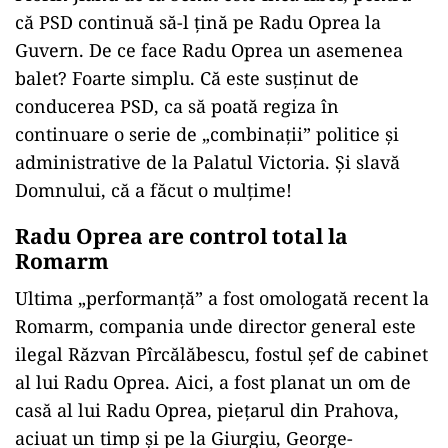
că PSD continuă să-l țină pe Radu Oprea la
Guvern. De ce face Radu Oprea un asemenea
balet? Foarte simplu. Că este susținut de
conducerea PSD, ca să poată regiza în
continuare o serie de „combinații” politice și
administrative de la Palatul Victoria. Și slavă
Domnului, că a făcut o mulțime!
Radu Oprea are control total la
Romarm
Ultima „performanță” a fost omologată recent la
Romarm, compania unde director general este
ilegal Răzvan Pîrcălăbescu, fostul șef de cabinet
al lui Radu Oprea. Aici, a fost planat un om de
casă al lui Radu Oprea, piețarul din Prahova,
aciuat un timp și pe la Giurgiu, George-