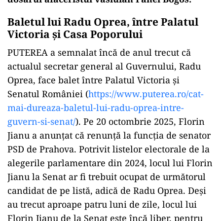
Baletul lui Radu Oprea, între Palatul
Victoria și Casa Poporului
PUTEREA a semnalat încă de anul trecut că
actualul secretar general al Guvernului, Radu
Oprea, face balet între Palatul Victoria și
Senatul României (
https://www.puterea.ro/cat-
mai-dureaza-baletul-lui-radu-
oprea-intre-
guvern-si-senat/
). Pe 20 octombrie 2025, Florin
Jianu a anunțat că renunță la funcția de senator
PSD de Prahova. Potrivit listelor electorale de la
alegerile parlamentare din 2024, locul lui Florin
Jianu la Senat ar fi trebuit ocupat de următorul
candidat de pe listă, adică de Radu Oprea. Deși
au trecut aproape patru luni de zile, locul lui
Florin Jianu de la Senat este încă liber, pentru