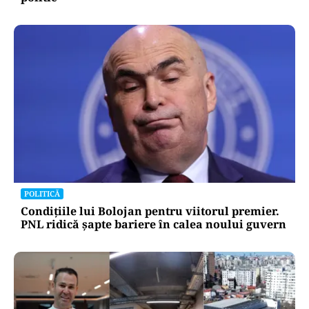
POLITICĂ
Condițiile lui Bolojan pentru viitorul premier.
PNL ridică șapte bariere în calea noului guvern