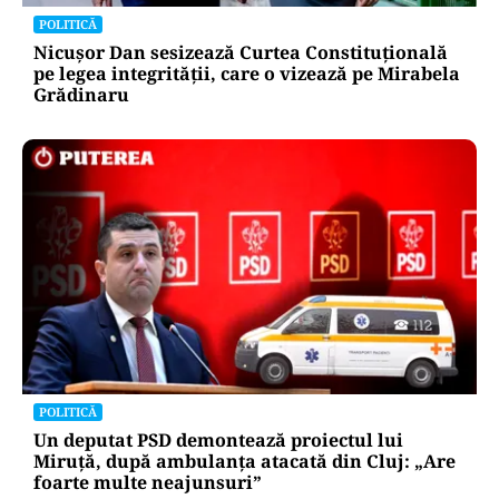
POLITICĂ
Nicușor Dan sesizează Curtea Constituțională
pe legea integrității, care o vizează pe Mirabela
Grădinaru
POLITICĂ
Un deputat PSD demontează proiectul lui
Miruță, după ambulanța atacată din Cluj: „Are
foarte multe neajunsuri”